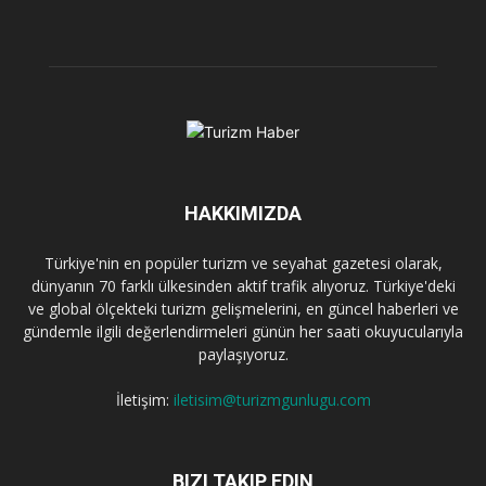
HAKKIMIZDA
Türkiye'nin en popüler turizm ve seyahat gazetesi olarak,
dünyanın 70 farklı ülkesinden aktif trafik alıyoruz. Türkiye'deki
ve global ölçekteki turizm gelişmelerini, en güncel haberleri ve
gündemle ilgili değerlendirmeleri günün her saati okuyucularıyla
paylaşıyoruz.
İletişim:
iletisim@turizmgunlugu.com
BIZI TAKIP EDIN