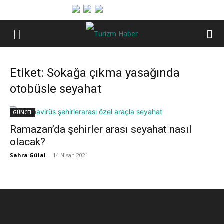
Etiket: Sokağa çıkma yasağında
otobüsle seyahat
GÜNCEL
Ramazan’da şehirler arası seyahat nasıl
olacak?
Sahra Gülal
-
14 Nisan 2021