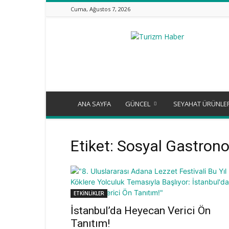
Cuma, Ağustos 7, 2026
Turizm
Günlüğü
ANA SAYFA
GÜNCEL
SEYAHAT ÜRÜNLE
Etiket: Sosyal Gastron
ETKİNLİKLER
İstanbul’da Heyecan Verici Ön
Tanıtım!