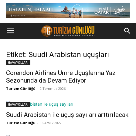
Etiket: Suudi Arabistan uçuşları
HAVAYOLLARI
Corendon Airlines Umre Uçuşlarına Yaz
Sezonunda da Devam Ediyor
Turizm Günlüğü
-
2 Temmuz 2026
HAVAYOLLARI
Suudi Arabistan ile uçuş sayıları arttırılacak
Turizm Günlüğü
-
16 Aralık 2022