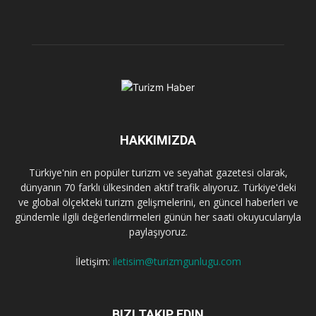
HAKKIMIZDA
Türkiye'nin en popüler turizm ve seyahat gazetesi olarak,
dünyanın 70 farklı ülkesinden aktif trafik alıyoruz. Türkiye'deki
ve global ölçekteki turizm gelişmelerini, en güncel haberleri ve
gündemle ilgili değerlendirmeleri günün her saati okuyucularıyla
paylaşıyoruz.
İletişim:
iletisim@turizmgunlugu.com
BIZI TAKIP EDIN