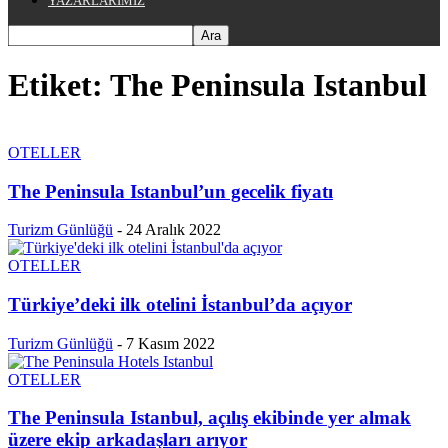
YAZARLARIMIZ
Etiket: The Peninsula Istanbul
OTELLER
The Peninsula Istanbul’un gecelik fiyatı
Turizm Günlüğü
-
24 Aralık 2022
OTELLER
Türkiye’deki ilk otelini İstanbul’da açıyor
Turizm Günlüğü
-
7 Kasım 2022
OTELLER
The Peninsula Istanbul, açılış ekibinde yer almak
üzere ekip arkadaşları arıyor