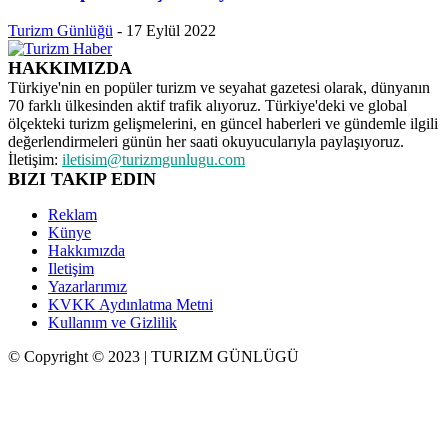
Turizm Günlüğü
-
17 Eylül 2022
HAKKIMIZDA
Türkiye'nin en popüler turizm ve seyahat gazetesi olarak, dünyanın
70 farklı ülkesinden aktif trafik alıyoruz. Türkiye'deki ve global
ölçekteki turizm gelişmelerini, en güncel haberleri ve gündemle ilgili
değerlendirmeleri günün her saati okuyucularıyla paylaşıyoruz.
İletişim:
iletisim@turizmgunlugu.com
BIZI TAKIP EDIN
Reklam
Künye
Hakkımızda
Iletişim
Yazarlarımız
KVKK Aydınlatma Metni
Kullanım ve Gizlilik
© Copyright © 2023 | TURIZM GÜNLÜGÜ