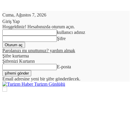
Cuma, Ağustos 7, 2026
Giriş Yap
Hoşgeldiniz! Hesabınızda oturum açın.
kullanıcı adınız
Şifre
Parolanızı mı unuttunuz? yardım almak
Şifre kurtarma
Şifrenizi Kurtarın
E-posta
Email adresine yeni bir şifre gönderilecek.
Turizm Günlüğü