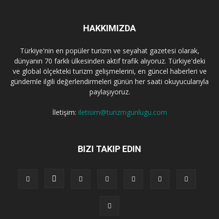
HAKKIMIZDA
Türkiye'nin en popüler turizm ve seyahat gazetesi olarak,
dünyanın 70 farklı ülkesinden aktif trafik alıyoruz. Türkiye'deki
ve global ölçekteki turizm gelişmelerini, en güncel haberleri ve
gündemle ilgili değerlendirmeleri günün her saati okuyucularıyla
paylaşıyoruz.
İletişim:
iletisim@turizmgunlugu.com
BIZI TAKIP EDIN