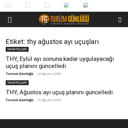
Etiket: thy ağustos ayı uçuşları
HAVAYOLLARI
THY, Eylül ayı sonuna kadar uygulayacağı
uçuş planını güncelledi
Turizm Günlüğü
-
24 Ağustos 2020
HAVAYOLLARI
THY, Ağustos ayı uçuş planını güncelledi
Turizm Günlüğü
-
12 Ağustos 2020