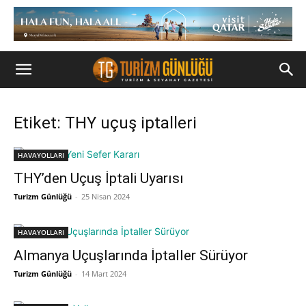
Etiket: THY uçuş iptalleri
HAVAYOLLARI
THY’den Uçuş İptali Uyarısı
Turizm Günlüğü
-
25 Nisan 2024
HAVAYOLLARI
Almanya Uçuşlarında İptaller Sürüyor
Turizm Günlüğü
-
14 Mart 2024