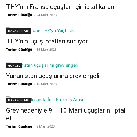
THY’nin Fransa uçuşları için iptal kararı
Turizm Günlüğü
-
24 Mart 2023
HAVAYOLLARI
THY’nin uçuş iptalleri sürüyor
Turizm Günlüğü
-
16 Mart 2023
GÜNCEL
Yunanistan uçuşlarına grev engeli
Turizm Günlüğü
-
16 Mart 2023
HAVAYOLLARI
Grev nedeniyle 9 – 10 Mart uçuşlarını iptal
etti
Turizm Günlüğü
-
9 Mart 2023