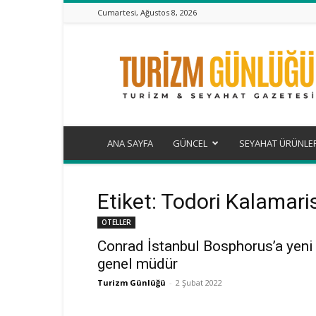
Cumartesi, Ağustos 8, 2026
Turizm
Günlüğü
ANA SAYFA
GÜNCEL
SEYAHAT ÜRÜNLE
Etiket: Todori Kalamari
OTELLER
Conrad İstanbul Bosphorus’a yeni
genel müdür
Turizm Günlüğü
-
2 Şubat 2022