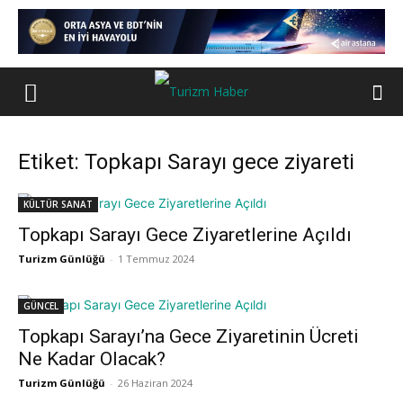
Etiket: Topkapı Sarayı gece ziyareti
KÜLTÜR SANAT
Topkapı Sarayı Gece Ziyaretlerine Açıldı
Turizm Günlüğü
-
1 Temmuz 2024
GÜNCEL
Topkapı Sarayı’na Gece Ziyaretinin Ücreti
Ne Kadar Olacak?
Turizm Günlüğü
-
26 Haziran 2024