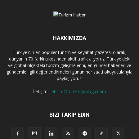
HAKKIMIZDA
Türkiye'nin en popüler turizm ve seyahat gazetesi olarak,
dünyanın 70 farklı ülkesinden aktif trafik alıyoruz. Türkiye'deki
ve global ölçekteki turizm gelişmelerini, en güncel haberleri ve
gündemle ilgili değerlendirmeleri günün her saati okuyucularıyla
paylaşıyoruz.
İletişim:
iletisim@turizmgunlugu.com
BIZI TAKIP EDIN