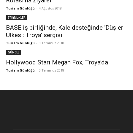
Rotası’na ziyaret
Turizm Günlüğü
-
4 Ağustos 2018
ETKİNLİKLER
BASE iş birliğinde, Kale desteğinde ‘Düşler
Ülkesi: Troya’ sergisi
Turizm Günlüğü
-
9 Temmuz 2018
GÜNCEL
Hollywood Starı Megan Fox, Troya’da!
Turizm Günlüğü
-
3 Temmuz 2018