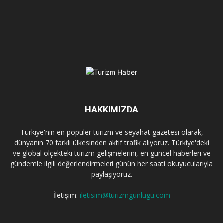
HAKKIMIZDA
Türkiye'nin en popüler turizm ve seyahat gazetesi olarak,
dünyanın 70 farklı ülkesinden aktif trafik alıyoruz. Türkiye'deki
ve global ölçekteki turizm gelişmelerini, en güncel haberleri ve
gündemle ilgili değerlendirmeleri günün her saati okuyucularıyla
paylaşıyoruz.
İletişim:
iletisim@turizmgunlugu.com