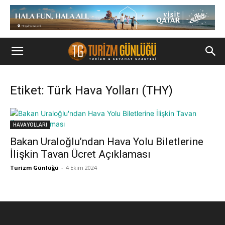
Etiket: Türk Hava Yolları (THY)
HAVAYOLLARI
Bakan Uraloğlu’ndan Hava Yolu Biletlerine
İlişkin Tavan Ücret Açıklaması
Turizm Günlüğü
-
4 Ekim 2024