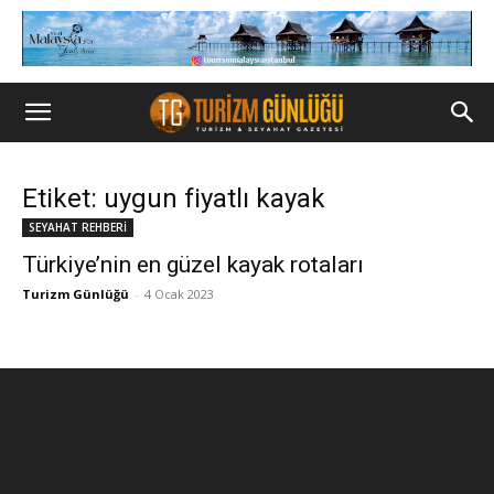
Etiket: uygun fiyatlı kayak
SEYAHAT REHBERİ
Türkiye’nin en güzel kayak rotaları
Turizm Günlüğü
-
4 Ocak 2023