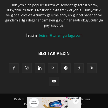
Türkiye'nin en popüler turizm ve seyahat gazetesi olarak,
dünyanın 70 farklı ülkesinden aktif trafik alıyoruz. Türkiye'deki
ve global ölçekteki turizm gelişmelerini, en güncel haberleri ve
gündemle ilgili değerlendirmeleri günün her saati okuyucularıyla
paylaşıyoruz.
İletişim:
iletisim@turizmgunlugu.com
BIZI TAKIP EDIN
Reklam
Künye
Hakkımızda
Iletişim
Yazarlarımız
KVKK Aydınlatma Metni
Kullanım ve Gizlilik