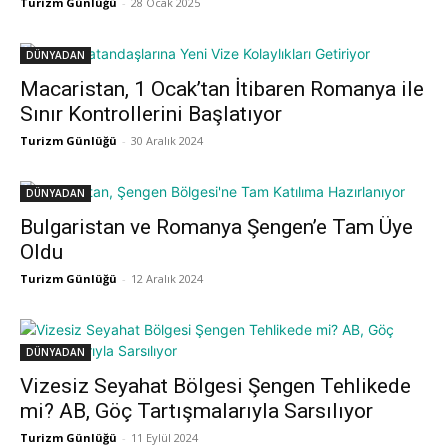
Turizm Günlüğü
-
28 Ocak 2025
DÜNYADAN
Macaristan, 1 Ocak’tan İtibaren Romanya ile
Sınır Kontrollerini Başlatıyor
Turizm Günlüğü
-
30 Aralık 2024
DÜNYADAN
Bulgaristan ve Romanya Şengen’e Tam Üye
Oldu
Turizm Günlüğü
-
12 Aralık 2024
DÜNYADAN
Vizesiz Seyahat Bölgesi Şengen Tehlikede
mi? AB, Göç Tartışmalarıyla Sarsılıyor
Turizm Günlüğü
-
11 Eylül 2024