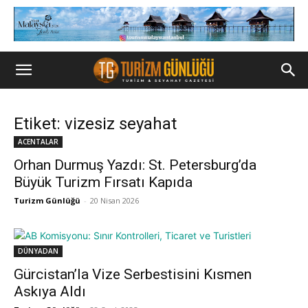
Etiket: vizesiz seyahat
ACENTALAR
Orhan Durmuş Yazdı: St. Petersburg’da
Büyük Turizm Fırsatı Kapıda
Turizm Günlüğü
-
20 Nisan 2026
DÜNYADAN
Gürcistan’la Vize Serbestisini Kısmen
Askıya Aldı