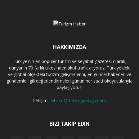
HAKKIMIZDA
Türkiye'nin en popüler turizm ve seyahat gazetesi olarak,
dünyanın 70 farklı ülkesinden aktif trafik alıyoruz. Türkiye'deki
ve global ölçekteki turizm gelişmelerini, en güncel haberleri ve
gündemle ilgili değerlendirmeleri günün her saati okuyucularıyla
paylaşıyoruz.
İletişim:
iletisim@turizmgunlugu.com
BIZI TAKIP EDIN