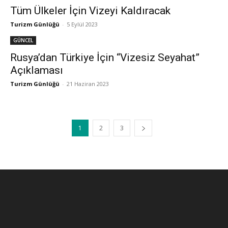
Tüm Ülkeler İçin Vizeyi Kaldıracak
Turizm Günlüğü
-
5 Eylül 2023
GÜNCEL
Rusya’dan Türkiye İçin “Vizesiz Seyahat”
Açıklaması
Turizm Günlüğü
-
21 Haziran 2023
1
2
3