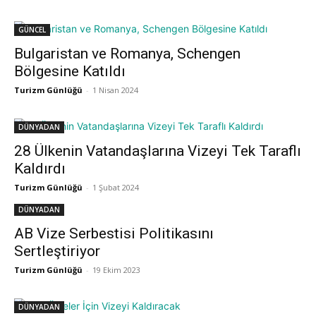
GÜNCEL
Bulgaristan ve Romanya, Schengen
Bölgesine Katıldı
Turizm Günlüğü
-
1 Nisan 2024
DÜNYADAN
28 Ülkenin Vatandaşlarına Vizeyi Tek Taraflı
Kaldırdı
Turizm Günlüğü
-
1 Şubat 2024
DÜNYADAN
AB Vize Serbestisi Politikasını
Sertleştiriyor
Turizm Günlüğü
-
19 Ekim 2023
DÜNYADAN