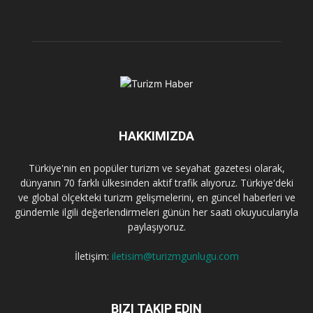
HAKKIMIZDA
Türkiye'nin en popüler turizm ve seyahat gazetesi olarak,
dünyanın 70 farklı ülkesinden aktif trafik alıyoruz. Türkiye'deki
ve global ölçekteki turizm gelişmelerini, en güncel haberleri ve
gündemle ilgili değerlendirmeleri günün her saati okuyucularıyla
paylaşıyoruz.
İletişim:
iletisim@turizmgunlugu.com
BIZI TAKIP EDIN