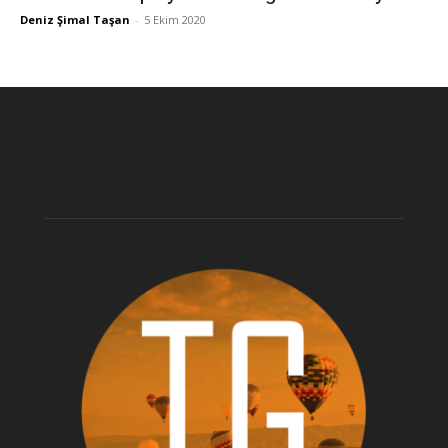
Deniz Şimal Taşan
-
5 Ekim 2020