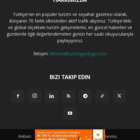
Türkiye'nin en popüler turizm ve seyahat gazetesi olarak,
dünyanın 70 farklı ülkesinden aktif trafik alıyoruz. Türkiye'deki
ve global ölçekteki turizm gelişmelerini, en güncel haberleri ve
gündemle ilgili değerlendirmeleri günün her saati okuyucularıyla
paylaşıyoruz.
İletişim:
iletisim@turizmgunlugu.com
BIZI TAKIP EDIN
Reklam
Künye
Hakkımızda
Iletişim
Yazarlarımız