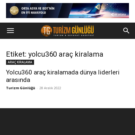
Etiket: yolcu360 araç kiralama
ARAÇ KİRALAMA
Yolcu360 araç kiralamada dünya liderleri
arasında
Turizm Günlüğü
-
28 Aralık 2022