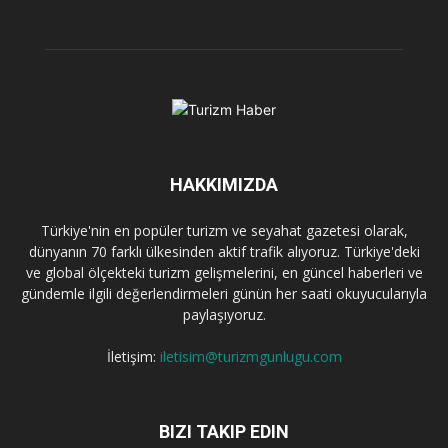
HAKKIMIZDA
Türkiye'nin en popüler turizm ve seyahat gazetesi olarak,
dünyanın 70 farklı ülkesinden aktif trafik alıyoruz. Türkiye'deki
ve global ölçekteki turizm gelişmelerini, en güncel haberleri ve
gündemle ilgili değerlendirmeleri günün her saati okuyucularıyla
paylaşıyoruz.
İletişim:
iletisim@turizmgunlugu.com
BIZI TAKIP EDIN