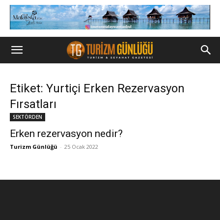
Etiket: Yurtiçi Erken Rezervasyon
Fırsatları
SEKTÖRDEN
Erken rezervasyon nedir?
Turizm Günlüğü
-
25 Ocak 2022