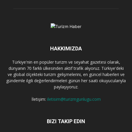
HAKKIMIZDA
Türkiye'nin en popüler turizm ve seyahat gazetesi olarak,
dünyanın 70 farklı ülkesinden aktif trafik alıyoruz. Türkiye'deki
ve global ölçekteki turizm gelişmelerini, en güncel haberleri ve
gündemle ilgili değerlendirmeleri günün her saati okuyucularıyla
paylaşıyoruz.
İletişim:
iletisim@turizmgunlugu.com
BIZI TAKIP EDIN