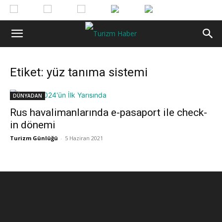
Etiket: yüz tanıma sistemi
DÜNYADAN
Rus havalimanlarında e-pasaport ile check-
in dönemi
Turizm Günlüğü
-
5 Haziran 2021