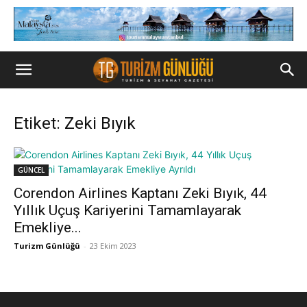
Etiket: Zeki Bıyık
GÜNCEL
Corendon Airlines Kaptanı Zeki Bıyık, 44
Yıllık Uçuş Kariyerini Tamamlayarak
Emekliye...
Turizm Günlüğü
-
23 Ekim 2023