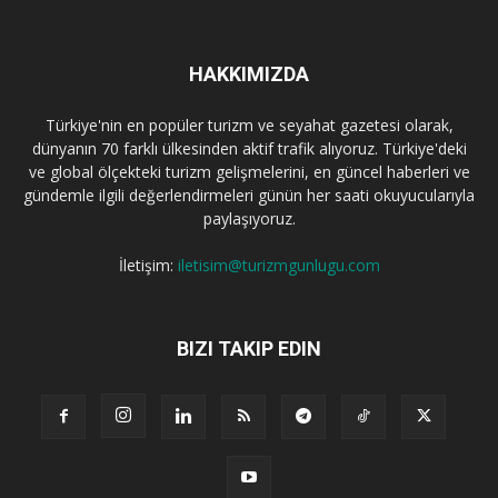
HAKKIMIZDA
Türkiye'nin en popüler turizm ve seyahat gazetesi olarak,
dünyanın 70 farklı ülkesinden aktif trafik alıyoruz. Türkiye'deki
ve global ölçekteki turizm gelişmelerini, en güncel haberleri ve
gündemle ilgili değerlendirmeleri günün her saati okuyucularıyla
paylaşıyoruz.
İletişim:
iletisim@turizmgunlugu.com
BIZI TAKIP EDIN