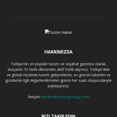
HAKKIMIZDA
Türkiye'nin en popüler turizm ve seyahat gazetesi olarak,
dünyanın 70 farklı ülkesinden aktif trafik alıyoruz. Türkiye'deki
ve global ölçekteki turizm gelişmelerini, en güncel haberleri ve
gündemle ilgili değerlendirmeleri günün her saati okuyucularıyla
paylaşıyoruz.
İletişim:
iletisim@turizmgunlugu.com
BIZI TAKIP EDIN