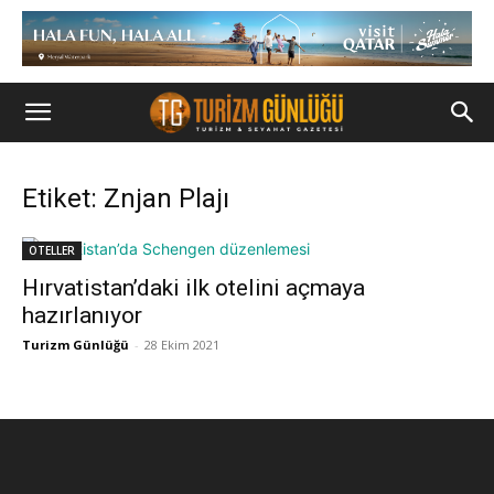
Etiket: Znjan Plajı
OTELLER
Hırvatistan’daki ilk otelini açmaya
hazırlanıyor
Turizm Günlüğü
-
28 Ekim 2021