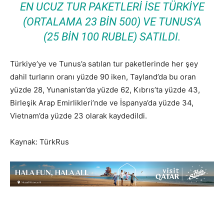
EN UCUZ TUR PAKETLERI ISE TÜRKIYE
(ORTALAMA 23 BIN 500) VE TUNUS’A
(25 BIN 100 RUBLE) SATILDI.
Türkiye’ye ve Tunus’a satılan tur paketlerinde her şey
dahil turların oranı yüzde 90 iken, Tayland’da bu oran
yüzde 28, Yunanistan’da yüzde 62, Kıbrıs’ta yüzde 43,
Birleşik Arap Emirlikleri’nde ve İspanya’da yüzde 34,
Vietnam’da yüzde 23 olarak kaydedildi.
Kaynak: TürkRus