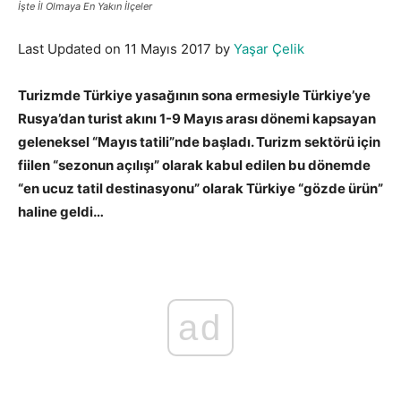
İşte İl Olmaya En Yakın İlçeler
Last Updated on 11 Mayıs 2017 by
Yaşar Çelik
Turizmde Türkiye yasağının sona ermesiyle Türkiye’ye
Rusya’dan turist akını 1-9 Mayıs arası dönemi kapsayan
geleneksel “Mayıs tatili”nde başladı. Turizm sektörü için
fiilen “sezonun açılışı” olarak kabul edilen bu dönemde
“en ucuz tatil destinasyonu” olarak Türkiye “gözde ürün”
haline geldi…
ad