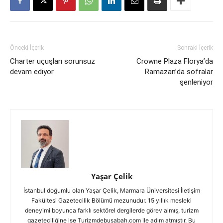
Önceki İçerik
Sonraki İçerik
Charter uçuşları sorunsuz
Crowne Plaza Florya’da
devam ediyor
Ramazan’da sofralar
şenleniyor
Yaşar Çelik
İstanbul doğumlu olan Yaşar Çelik, Marmara Üniversitesi İletişim
Fakültesi Gazetecilik Bölümü mezunudur. 15 yıllık mesleki
deneyimi boyunca farklı sektörel dergilerde görev almış, turizm
gazeteciliğine ise Turizmdebusabah.com ile adım atmıştır. Bu