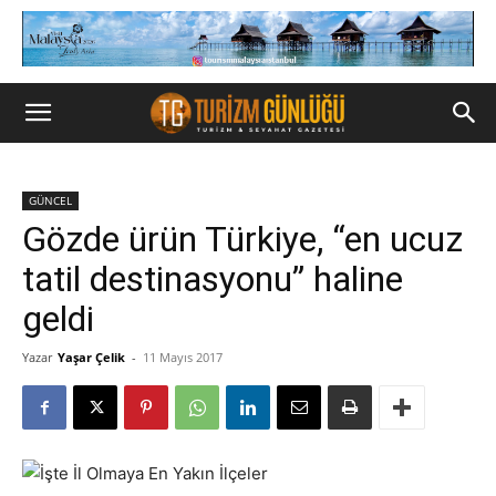
GÜNCEL
Gözde ürün Türkiye, “en ucuz
tatil destinasyonu” haline
geldi
Yazar
Yaşar Çelik
-
11 Mayıs 2017