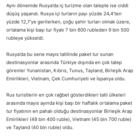
Aynı dönemde Rusya’da iç turizme olan talepte ise ciddi
düşüş yaşandı. Rusya içi turların payı yüzde 24,4’ten
yüzde 12,7’ye gerilerken, çoğu şehir turları olmak üzere,
ortalama kişi başı tur fiyatı 7 bin 600 rubleden 9 bin 500
rubleye yükseldi.
Rusya’da bu sene mayıs tatilinde paket tur sunan
destinasyonlar arasında Türkiye dışında en çok talep
görenler Yunanistan, Kıbrıs, Tunus, Tayland, Birleşik Arap
Emirlikleri, Vietnam, Çek Cumhuriyeti ve İspanya oldu.
Rus turistlerin en çok rağbet gösterdikleri tatil ülkeleri
arasında mayıs ayında kişi başı bir haftalık ortalama paket
tur fiyatının en pahalı olduğu destinasyonlar Birleşik Arap
Emirlikleri (48 bin 400 ruble), Vietnam (45 bin 700 ruble)
ve Tayland (40 bin ruble) oldu.