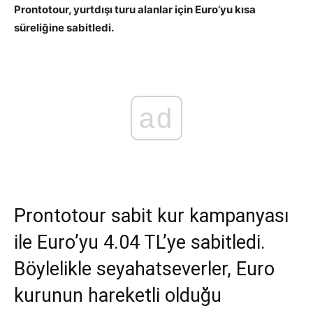
Prontotour, yurtdışı turu alanlar için Euro’yu kısa
süreliğine sabitledi.
ad
Prontotour sabit kur kampanyası
ile Euro’yu 4.04 TL’ye sabitledi.
Böylelikle seyahatseverler, Euro
kurunun hareketli olduğu