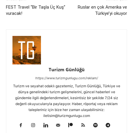
FEST Travel “Bir Taşla Üç Kuş”
Ruslar en çok Amerika ve
vuracak!
Türkiye’yi okuyor
Turizm Günlüğü
https://www.turizmgunlugu.com/reklam/
Turizm ve seyahat odaklı gazetemiz, Turizm Günlüğü, Türkiye ve
dünya genelindeki turizm gelişmelerini, güncel haberleri ve
gündemle ilgili değerlendirmeleri, kesintisiz bir şekilde 7/24 siz
değerli okuyucularıyla paylaşıyor. Haber, röportaj veya reklam
talepleriniz için bize her zaman ulaşabilirsiniz:
iletisim@turizmgunlugu.com