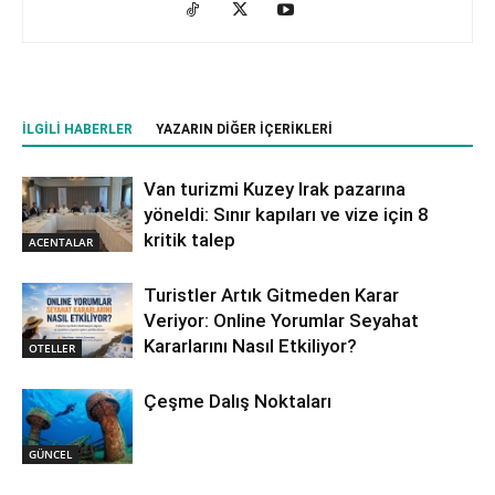
İLGILI HABERLER
YAZARIN DIĞER İÇERIKLERI
Van turizmi Kuzey Irak pazarına
yöneldi: Sınır kapıları ve vize için 8
kritik talep
ACENTALAR
Turistler Artık Gitmeden Karar
Veriyor: Online Yorumlar Seyahat
Kararlarını Nasıl Etkiliyor?
OTELLER
Çeşme Dalış Noktaları
GÜNCEL