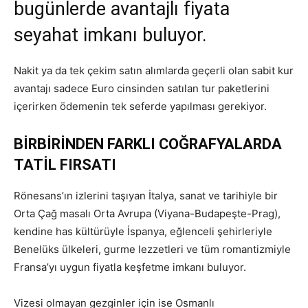
bugünlerde avantajlı fiyata
seyahat imkanı buluyor.
Nakit ya da tek çekim satın alımlarda geçerli olan sabit kur
avantajı sadece Euro cinsinden satılan tur paketlerini
içerirken ödemenin tek seferde yapılması gerekiyor.
BİRBİRİNDEN FARKLI COĞRAFYALARDA
TATİL FIRSATI
Rönesans’ın izlerini taşıyan İtalya, sanat ve tarihiyle bir
Orta Çağ masalı Orta Avrupa (Viyana-Budapeşte-Prag),
kendine has kültürüyle İspanya, eğlenceli şehirleriyle
Benelüks ülkeleri, gurme lezzetleri ve tüm romantizmiyle
Fransa’yı uygun fiyatla keşfetme imkanı buluyor.
Vizesi olmayan gezginler için ise Osmanlı