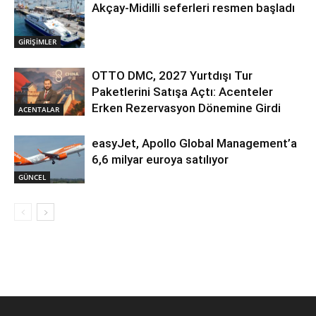
Akçay-Midilli seferleri resmen başladı
GİRİŞİMLER
OTTO DMC, 2027 Yurtdışı Tur
Paketlerini Satışa Açtı: Acenteler
Erken Rezervasyon Dönemine Girdi
ACENTALAR
easyJet, Apollo Global Management’a
6,6 milyar euroya satılıyor
GÜNCEL