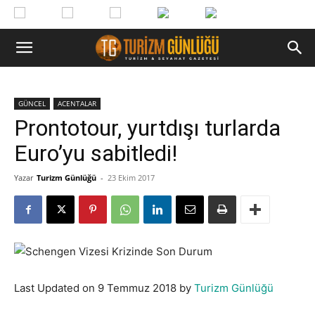
GÜNCEL
ACENTALAR
Prontotour, yurtdışı turlarda
Euro’yu sabitledi!
Yazar
Turizm Günlüğü
-
23 Ekim 2017
Last Updated on 9 Temmuz 2018 by
Turizm Günlüğü