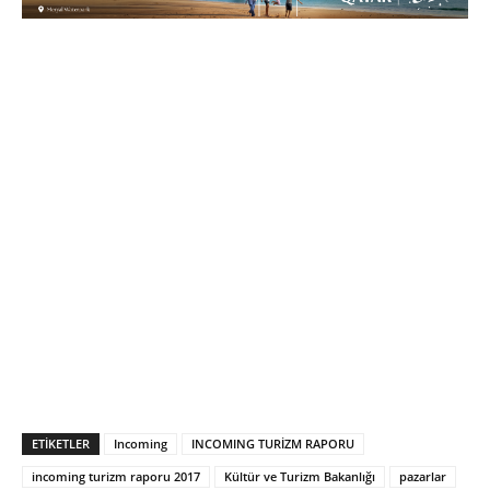
ETIKETLER
Incoming
INCOMING TURİZM RAPORU
incoming turizm raporu 2017
Kültür ve Turizm Bakanlığı
pazarlar