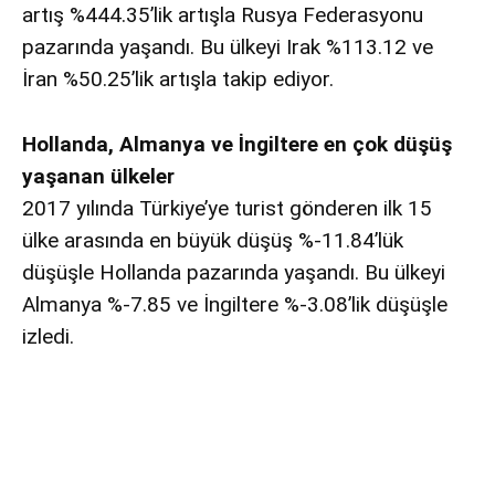
artış %444.35’lik artışla Rusya Federasyonu
pazarında yaşandı. Bu ülkeyi Irak %113.12 ve
İran %50.25’lik artışla takip ediyor.
Hollanda, Almanya ve İngiltere en çok düşüş
yaşanan ülkeler
2017 yılında Türkiye’ye turist gönderen ilk 15
ülke arasında en büyük düşüş %-11.84’lük
düşüşle Hollanda pazarında yaşandı. Bu ülkeyi
Almanya %-7.85 ve İngiltere %-3.08’lik düşüşle
izledi.