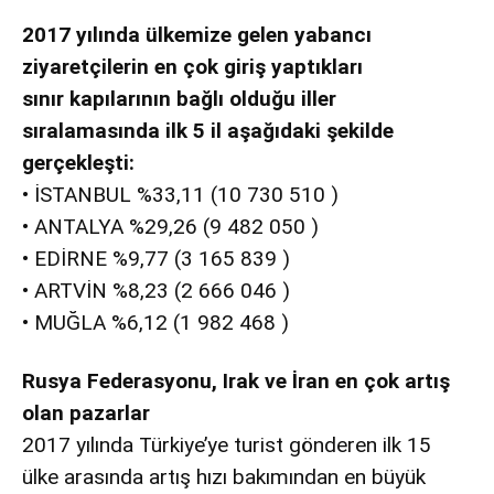
2017 yılında ülkemize gelen yabancı
ziyaretçilerin en çok giriş yaptıkları
sınır
kapılarının bağlı olduğu iller
sıralamasında ilk 5 il aşağıdaki şekilde
gerçekleşti:
• İSTANBUL %33,11 (10 730 510 )
• ANTALYA %29,26 (9 482 050 )
• EDİRNE %9,77 (3 165 839 )
• ARTVİN %8,23 (2 666 046 )
• MUĞLA %6,12 (1 982 468 )
Rusya Federasyonu, Irak ve İran en çok artış
olan pazarlar
2017 yılında Türkiye’ye turist gönderen ilk 15
ülke arasında artış hızı bakımından en büyük