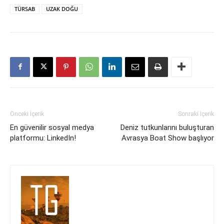
TÜRSAB
UZAK DOĞU
Önceki İçerik
Sonraki İçerik
En güvenilir sosyal medya
Deniz tutkunlarını buluşturan
platformu: LinkedIn!
Avrasya Boat Show başlıyor