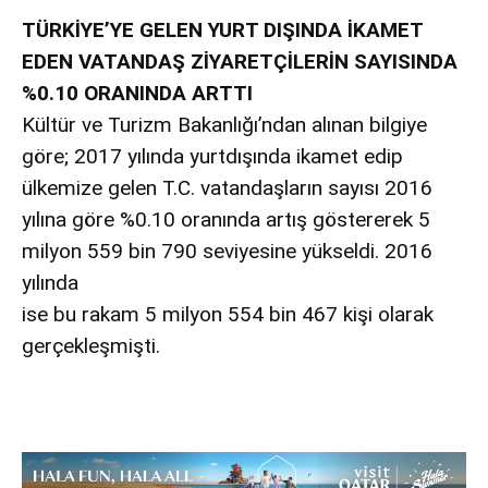
TÜRKİYE’YE GELEN YURT DIŞINDA İKAMET
EDEN VATANDAŞ ZİYARETÇİLERİN SAYISINDA
%0.10 ORANINDA ARTTI
Kültür ve Turizm Bakanlığı’ndan alınan bilgiye
göre; 2017 yılında yurtdışında ikamet edip
ülkemize gelen T.C. vatandaşların sayısı 2016
yılına göre %0.10 oranında artış göstererek 5
milyon 559 bin 790 seviyesine yükseldi. 2016
yılında
ise bu rakam 5 milyon 554 bin 467 kişi olarak
gerçekleşmişti.