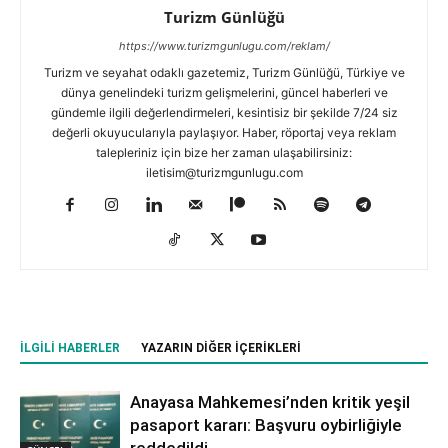
Turizm Günlüğü
https://www.turizmgunlugu.com/reklam/
Turizm ve seyahat odaklı gazetemiz, Turizm Günlüğü, Türkiye ve
dünya genelindeki turizm gelişmelerini, güncel haberleri ve
gündemle ilgili değerlendirmeleri, kesintisiz bir şekilde 7/24 siz
değerli okuyucularıyla paylaşıyor. Haber, röportaj veya reklam
talepleriniz için bize her zaman ulaşabilirsiniz:
iletisim@turizmgunlugu.com
İLGILI HABERLER
YAZARIN DIĞER İÇERIKLERI
Anayasa Mahkemesi’nden kritik yeşil
pasaport kararı: Başvuru oybirliğiyle
reddedildi