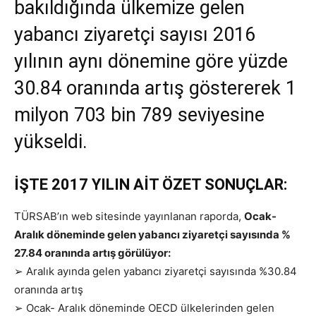
bakıldığında ülkemize gelen
yabancı ziyaretçi sayısı 2016
yılının aynı dönemine göre yüzde
30.84 oranında artış göstererek 1
milyon 703 bin 789 seviyesine
yükseldi.
İŞTE 2017 YILIN AİT ÖZET SONUÇLAR:
TÜRSAB’ın web sitesinde yayınlanan raporda,
Ocak-
Aralık döneminde gelen yabancı ziyaretçi sayısında %
27.84 oranında artış görülüyor:
➢ Aralık ayında gelen yabancı ziyaretçi sayısında %30.84
oranında artış
➢ Ocak- Aralık döneminde OECD ülkelerinden gelen