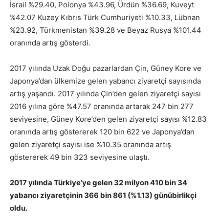
İsrail %29.40, Polonya %43.96, Ürdün %36.69, Kuveyt
%42.07 Kuzey Kıbrıs Türk Cumhuriyeti %10.33, Lübnan
%23.92, Türkmenistan %39.28 ve Beyaz Rusya %101.44
oranında artış gösterdi.
2017 yılında Uzak Doğu pazarlardan Çin, Güney Kore ve
Japonya’dan ülkemize gelen yabancı ziyaretçi sayısında
artış yaşandı. 2017 yılında Çin’den gelen ziyaretçi sayısı
2016 yılına göre %47.57 oranında artarak 247 bin 277
seviyesine, Güney Kore’den gelen ziyaretçi sayısı %12.83
oranında artış göstererek 120 bin 622 ve Japonya’dan
gelen ziyaretçi sayısı ise %10.35 oranında artış
göstererek 49 bin 323 seviyesine ulaştı.
2017 yılında Türkiye’ye gelen 32 milyon 410 bin 34
yabancı ziyaretçinin 366 bin 861
(%1.13) günübirlikçi
oldu.