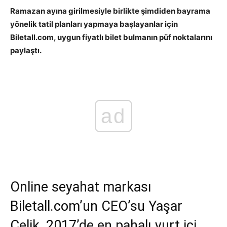
Ramazan ayına girilmesiyle birlikte şimdiden bayrama
yönelik tatil planları yapmaya başlayanlar için
Biletall.com, uygun fiyatlı bilet bulmanın püf noktalarını
paylaştı.
ad
Online seyahat markası
Biletall.com’un CEO’su Yaşar
Çelik, 2017’de en pahalı yurt içi