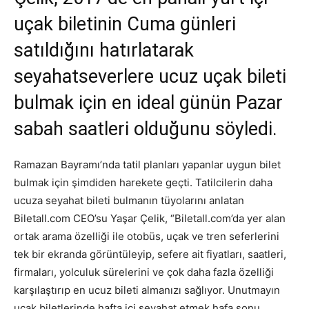
uçak biletinin Cuma günleri
satıldığını hatırlatarak
seyahatseverlere ucuz uçak bileti
bulmak için en ideal günün Pazar
sabah saatleri olduğunu söyledi.
Ramazan Bayramı’nda tatil planları yapanlar uygun bilet
bulmak için şimdiden harekete geçti. Tatilcilerin daha
ucuza seyahat bileti bulmanın tüyolarını anlatan
Biletall.com CEO’su Yaşar Çelik, “Biletall.com’da yer alan
ortak arama özelliği ile otobüs, uçak ve tren seferlerini
tek bir ekranda görüntüleyip, sefere ait fiyatları, saatleri,
firmaları, yolculuk sürelerini ve çok daha fazla özelliği
karşılaştırıp en ucuz bileti almanızı sağlıyor. Unutmayın
uçak biletlerinde hafta içi seyahat etmek hafa sonu