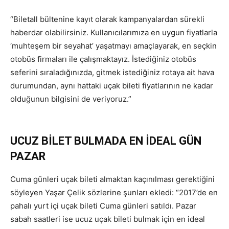
“Biletall bültenine kayıt olarak kampanyalardan sürekli
haberdar olabilirsiniz. Kullanıcılarımıza en uygun fiyatlarla
‘muhteşem bir seyahat’ yaşatmayı amaçlayarak, en seçkin
otobüs firmaları ile çalışmaktayız. İstediğiniz otobüs
seferini sıraladığınızda, gitmek istediğiniz rotaya ait hava
durumundan, aynı hattaki uçak bileti fiyatlarının ne kadar
olduğunun bilgisini de veriyoruz.”
UCUZ BİLET BULMADA EN İDEAL GÜN
PAZAR
Cuma günleri uçak bileti almaktan kaçınılması gerektiğini
söyleyen Yaşar Çelik sözlerine şunları ekledi: “2017’de en
pahalı yurt içi uçak bileti Cuma günleri satıldı. Pazar
sabah saatleri ise ucuz uçak bileti bulmak için en ideal