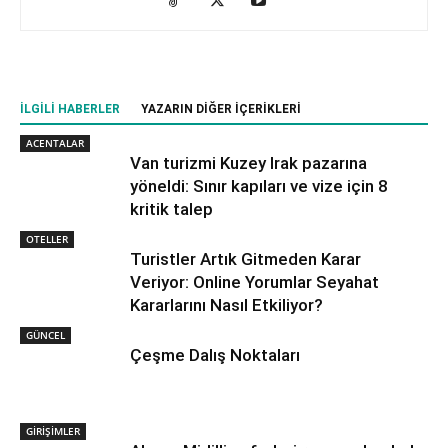
İLGILI HABERLER
YAZARIN DIĞER İÇERIKLERI
ACENTALAR
Van turizmi Kuzey Irak pazarına
yöneldi: Sınır kapıları ve vize için 8
kritik talep
OTELLER
Turistler Artık Gitmeden Karar
Veriyor: Online Yorumlar Seyahat
Kararlarını Nasıl Etkiliyor?
GÜNCEL
Çeşme Dalış Noktaları
GİRİŞİMLER