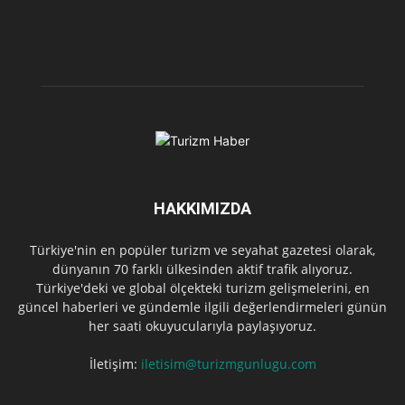
HAKKIMIZDA
Türkiye'nin en popüler turizm ve seyahat gazetesi olarak,
dünyanın 70 farklı ülkesinden aktif trafik alıyoruz.
Türkiye'deki ve global ölçekteki turizm gelişmelerini, en
güncel haberleri ve gündemle ilgili değerlendirmeleri günün
her saati okuyucularıyla paylaşıyoruz.
İletişim:
iletisim@turizmgunlugu.com