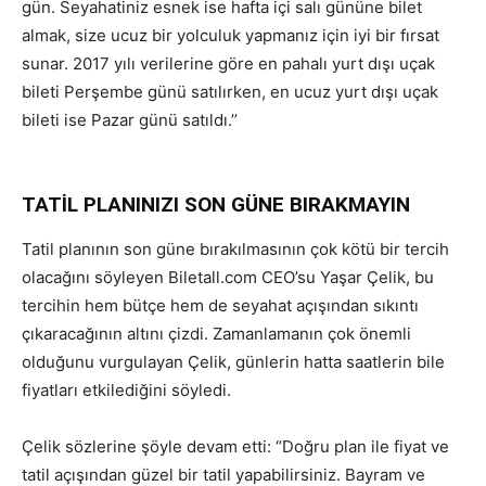
gün. Seyahatiniz esnek ise hafta içi salı gününe bilet
almak, size ucuz bir yolculuk yapmanız için iyi bir fırsat
sunar. 2017 yılı verilerine göre en pahalı yurt dışı uçak
bileti Perşembe günü satılırken, en ucuz yurt dışı uçak
bileti ise Pazar günü satıldı.’’
TATİL PLANINIZI SON GÜNE BIRAKMAYIN
Tatil planının son güne bırakılmasının çok kötü bir tercih
olacağını söyleyen Biletall.com CEO’su Yaşar Çelik, bu
tercihin hem bütçe hem de seyahat açışından sıkıntı
çıkaracağının altını çizdi. Zamanlamanın çok önemli
olduğunu vurgulayan Çelik, günlerin hatta saatlerin bile
fiyatları etkilediğini söyledi.
Çelik sözlerine şöyle devam etti: “Doğru plan ile fiyat ve
tatil açışından güzel bir tatil yapabilirsiniz. Bayram ve