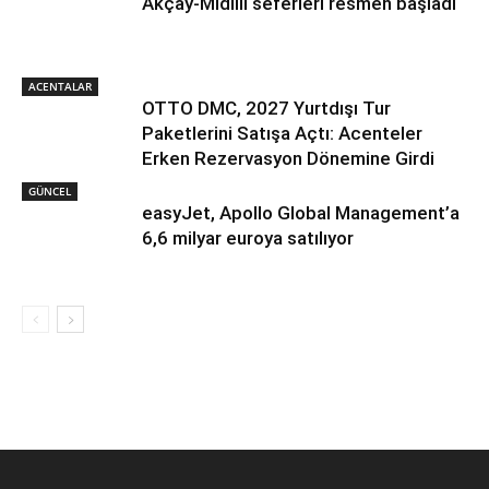
Akçay-Midilli seferleri resmen başladı
ACENTALAR
OTTO DMC, 2027 Yurtdışı Tur
Paketlerini Satışa Açtı: Acenteler
Erken Rezervasyon Dönemine Girdi
GÜNCEL
easyJet, Apollo Global Management’a
6,6 milyar euroya satılıyor