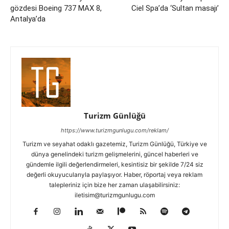
gözdesi Boeing 737 MAX 8,
Ciel Spa’da ‘Sultan masajı’
Antalya’da
Turizm Günlüğü
https://www.turizmgunlugu.com/reklam/
Turizm ve seyahat odaklı gazetemiz, Turizm Günlüğü, Türkiye ve
dünya genelindeki turizm gelişmelerini, güncel haberleri ve
gündemle ilgili değerlendirmeleri, kesintisiz bir şekilde 7/24 siz
değerli okuyucularıyla paylaşıyor. Haber, röportaj veya reklam
talepleriniz için bize her zaman ulaşabilirsiniz:
iletisim@turizmgunlugu.com