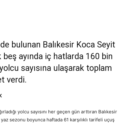
inde bulunan Balıkesir Koca Seyit
k beş ayında iç hatlarda 160 bin
 yolcu sayısına ulaşarak toplam
t verdi.
K
rladığı yolcu sayısını her geçen gün arttıran Balıkesir
yaz sezonu boyunca haftada 61 karşılıklı tarifeli uçuş