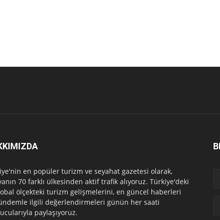
KKIMIZDA
B
iye'nin en popüler turizm ve seyahat gazetesi olarak,
anın 70 farklı ülkesinden aktif trafik alıyoruz. Türkiye'deki
lobal ölçekteki turizm gelişmelerini, en güncel haberleri
ündemle ilgili değerlendirmeleri günün her saati
ucularıyla paylaşıyoruz.