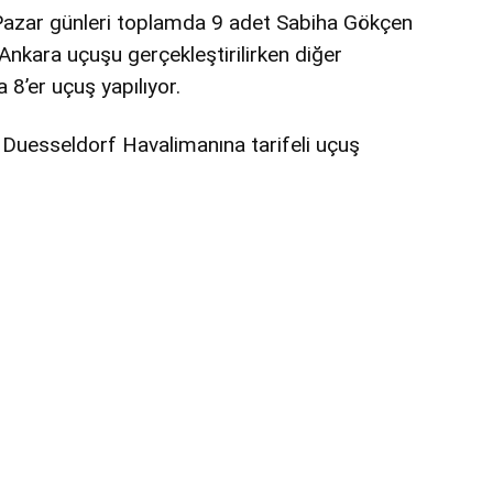
Pazar günleri toplamda 9 adet Sabiha Gökçen
Ankara uçuşu gerçekleştirilirken diğer
 8’er uçuş yapılıyor.
n Duesseldorf Havalimanına tarifeli uçuş