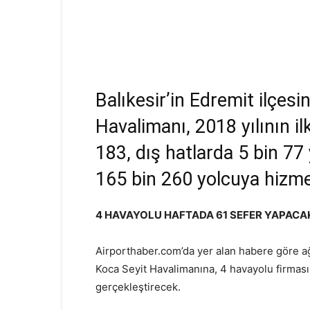
Balıkesir’in Edremit ilçes
Havalimanı, 2018 yılının il
183, dış hatlarda 5 bin 77
165 bin 260 yolcuya hizme
4 HAVAYOLU HAFTADA 61 SEFER YAPACA
Airporthaber.com’da yer alan habere göre ağı
Koca Seyit Havalimanına, 4 havayolu firması 
gerçekleştirecek.