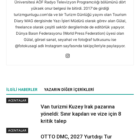
Üniversitesi AÖF Radyo Televizyon Programcılığı bölümünü dört
yüksek onur belgesi ile bitirdi. 2017'de girdiği
turizmgunlugu.com'da ve bir Turizm Günlüğü yayını olan Tourism
Diary MAG dergisinde Yazı İşleri Müdürü olarak görev alan Gülal,
freelance olarak çeşitli sektör dergilerinde de editörlük yapıyor.
Dünya Basın Federasyonu (World Press Federation) üyesi olan
Gülal, görsel sanat, seyahat ve fotoğraf tutkusunu ise
@fotokusagi adlı Instagram sayfasında takipçileriyle paylaşıyor.
İLGILI HABERLER
YAZARIN DIĞER İÇERIKLERI
ACENTALAR
Van turizmi Kuzey Irak pazarına
yöneldi: Sınır kapıları ve vize için 8
kritik talep
ACENTALAR
OTTO DMC, 2027 Yurtdışı Tur