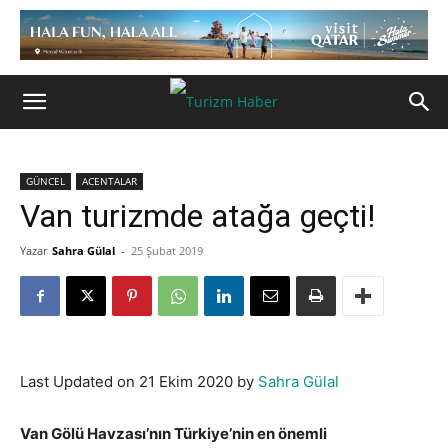
GÜNCEL
ACENTALAR
Van turizmde atağa geçti!
Yazar
Sahra Gülal
-
25 Şubat 2019
Last Updated on 21 Ekim 2020 by
Sahra Gülal
Van Gölü Havzası’nın Türkiye’nin en önemli