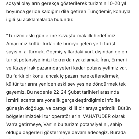
sosyal olayların gerekçe gösterilerek turizmin 10-20 yıl
boyunca geride kaldığını dile getiren Tunçdemir, konuyla
ilgili şu açıklamalarda bulundu:
“Turizmi eski günlerine kavuşturmak ilk hedefimiz.
Amacımız kültür turları ile buraya gelen yerli turist
sayısını arttırmak. Geçmiş yıllardaki yurt dışından gelen
turist potansiyelimizi tekrardan yakalamak. İran, Ermeni
ve Kuzey Irak pazarında yeteri kadar potansiyelimiz var.
Bu farklı bir konu, ancak iç pazarı hareketlendirmek,
kültür turlarını yeniden eski seviyesine döndürmek tek
gayemiz. Bu nedenle 22-24 Şubat tarihleri arasında
İzmirli acentalara yönelik gerçekleştirdiğimiz info ile
güneşin doğduğu ve battığı iki ili bir araya getirdik. Bütün
bölgelerimizdeki tur operatörlerini VAHATUDER olarak
Van’a getirmeye, Van’ın bu turizm potansiyelini, sahip
olduğu değerleri göstermeye devam edeceğiz. Burada