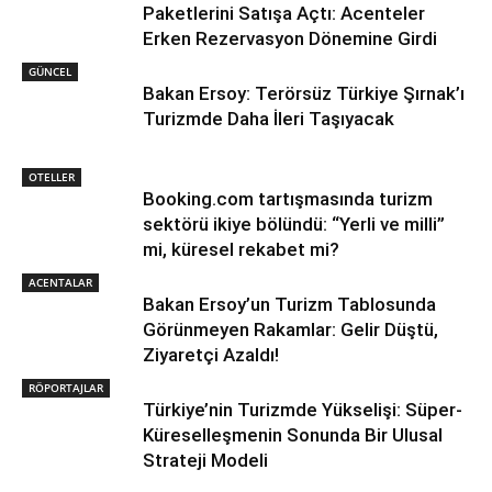
Paketlerini Satışa Açtı: Acenteler
Erken Rezervasyon Dönemine Girdi
GÜNCEL
Bakan Ersoy: Terörsüz Türkiye Şırnak’ı
Turizmde Daha İleri Taşıyacak
OTELLER
Booking.com tartışmasında turizm
sektörü ikiye bölündü: “Yerli ve milli”
mi, küresel rekabet mi?
ACENTALAR
Bakan Ersoy’un Turizm Tablosunda
Görünmeyen Rakamlar: Gelir Düştü,
Ziyaretçi Azaldı!
RÖPORTAJLAR
Türkiye’nin Turizmde Yükselişi: Süper-
Küreselleşmenin Sonunda Bir Ulusal
Strateji Modeli