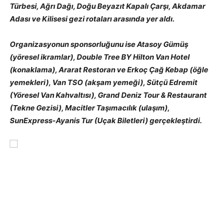
Türbesi, Ağrı Dağı, Doğu Beyazıt Kapalı Çarşı, Akdamar
Adası ve Kilisesi gezi rotaları arasında yer aldı.
Organizasyonun sponsorluğunu ise Atasoy Gümüş
(yöresel ikramlar), Double Tree BY Hilton Van Hotel
(konaklama), Ararat Restoran ve Erkoç Çağ Kebap (öğle
yemekleri), Van TSO (akşam yemeği), Sütçü Edremit
(Yöresel Van Kahvaltısı), Grand Deniz Tour & Restaurant
(Tekne Gezisi), Macitler Taşımacılık (ulaşım),
SunExpress-Ayanis Tur (Uçak Biletleri) gerçekleştirdi.