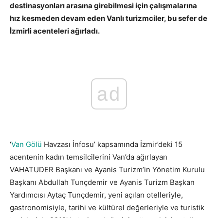
destinasyonları arasına girebilmesi için çalışmalarına
hız kesmeden devam eden Vanlı turizmciler, bu sefer de
İzmirli acenteleri ağırladı.
ad
‘
Van Gölü
Havzası İnfosu’ kapsamında İzmir’deki 15
acentenin kadın temsilcilerini Van’da ağırlayan
VAHATUDER Başkanı ve Ayanis Turizm’in Yönetim Kurulu
Başkanı Abdullah Tunçdemir ve Ayanis Turizm Başkan
Yardımcısı Aytaç Tunçdemir, yeni açılan otelleriyle,
gastronomisiyle, tarihi ve kültürel değerleriyle ve turistik