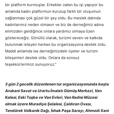
bir platform kurmuşlar. Erkekler zaten bu işi yapıyor bu
anlamda kadın platformun kurulup farklı bir oluşumun
sağlanması çok güzel bir şey oldu. Bu meslek dalında
kadınlarımız neden olmasın ve biz de derneğimiz adına
elimizden geldiğince onlara yardımcı olmaya özen
göstereceğiz. Gönüllü olarak, turizmi seven ve katkıda
bulunmak isteyen herkes bu organizasyona destek oldu.
Maddi anlamda ise derneğimizdeki üyeler ve turizm
bileşenleri destek oldu. Onlara da sonsuz
teşekkürlerimizi sunuyoruz.”
3 gün 2 gecelik düzenlenen tur organizasyonunda başta
Arubani Savat ve Urartu İmalatı Gümüş Merkezi, Van
Kalesi, Eski Tuşba ve Van Evleri, Van Kedisi Müzesi
olmak üzere Muradiye Şelalesi, Çaldıran Ovası,
Tendürek Volkanik Dağı, İshak Paşa Sarayı, Ahmedi Xani