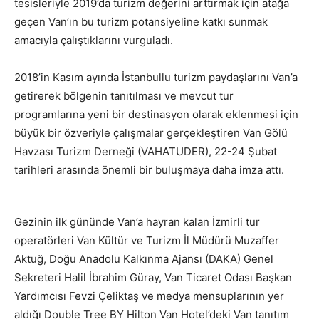
tesisleriyle 2019’da turizm değerini arttırmak için atağa
geçen Van’ın bu turizm potansiyeline katkı sunmak
amacıyla çalıştıklarını vurguladı.
2018’in Kasım ayında İstanbullu turizm paydaşlarını Van’a
getirerek bölgenin tanıtılması ve mevcut tur
programlarına yeni bir destinasyon olarak eklenmesi için
büyük bir özveriyle çalışmalar gerçekleştiren Van Gölü
Havzası Turizm Derneği (VAHATUDER), 22-24 Şubat
tarihleri arasında önemli bir buluşmaya daha imza attı.
Gezinin ilk gününde Van’a hayran kalan İzmirli tur
operatörleri Van Kültür ve Turizm İl Müdürü Muzaffer
Aktuğ, Doğu Anadolu Kalkınma Ajansı (DAKA) Genel
Sekreteri Halil İbrahim Güray, Van Ticaret Odası Başkan
Yardımcısı Fevzi Çeliktaş ve medya mensuplarının yer
aldığı Double Tree BY Hilton Van Hotel’deki Van tanıtım