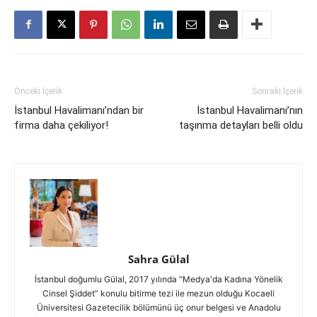
Önceki İçerik
Sonraki İçerik
İstanbul Havalimanı’ndan bir
İstanbul Havalimanı’nın
firma daha çekiliyor!
taşınma detayları belli oldu
Sahra Gülal
İstanbul doğumlu Gülal, 2017 yılında “Medya'da Kadına Yönelik
Cinsel Şiddet” konulu bitirme tezi ile mezun olduğu Kocaeli
Üniversitesi Gazetecilik bölümünü üç onur belgesi ve Anadolu