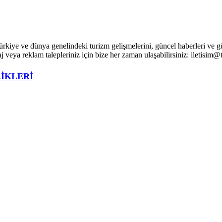
iye ve dünya genelindeki turizm gelişmelerini, güncel haberleri ve günd
aj veya reklam talepleriniz için bize her zaman ulaşabilirsiniz: iletis
RIKLERI