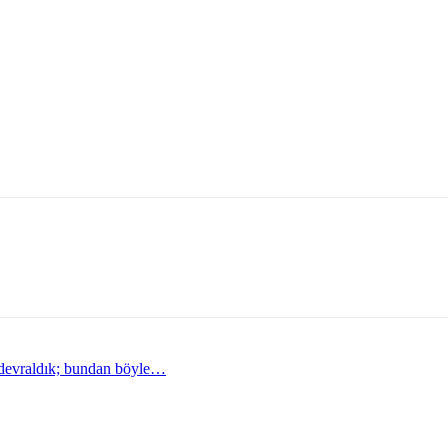
devraldık; bundan böyle…