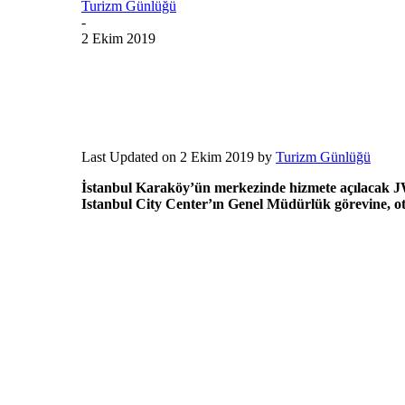
Turizm Günlüğü
-
2 Ekim 2019
Last Updated on 2 Ekim 2019 by
Turizm Günlüğü
İstanbul Karaköy’ün merkezinde hizmete açılacak JW 
Istanbul City Center’ın Genel Müdürlük görevine, otel