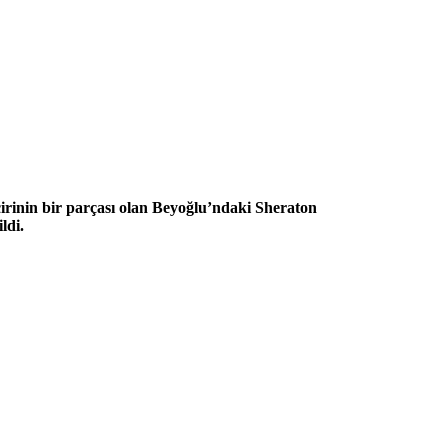
irinin bir parçası olan Beyoğlu’ndaki Sheraton
ldi.