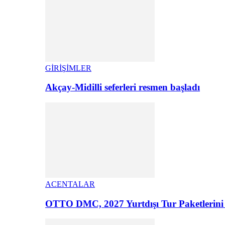
GİRİŞİMLER
Akçay-Midilli seferleri resmen başladı
ACENTALAR
OTTO DMC, 2027 Yurtdışı Tur Paketlerini 