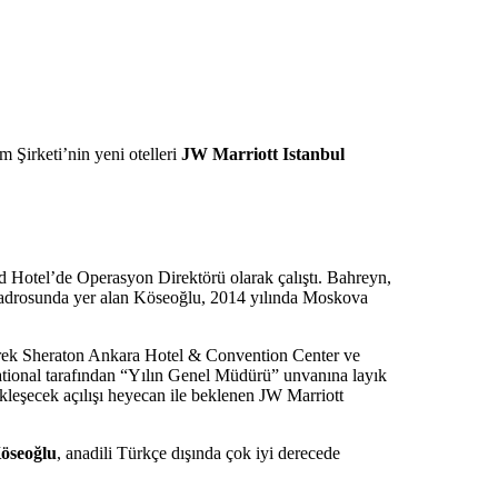
 Şirketi’nin yeni otelleri
JW Marriott Istanbul
 Hotel’de Operasyon Direktörü olarak çalıştı. Bahreyn,
 kadrosunda yer alan Köseoğlu, 2014 yılında Moskova
rek Sheraton Ankara Hotel & Convention Center ve
ational tarafından “Yılın Genel Müdürü” unvanına layık
kleşecek açılışı heyecan ile beklenen JW Marriott
öseoğlu
, anadili Türkçe dışında çok iyi derecede