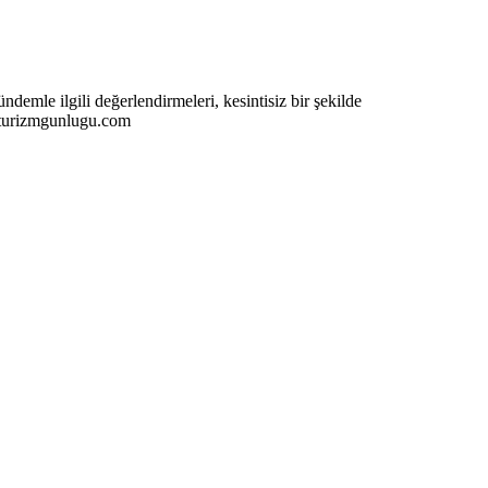
emle ilgili değerlendirmeleri, kesintisiz bir şekilde
im@turizmgunlugu.com