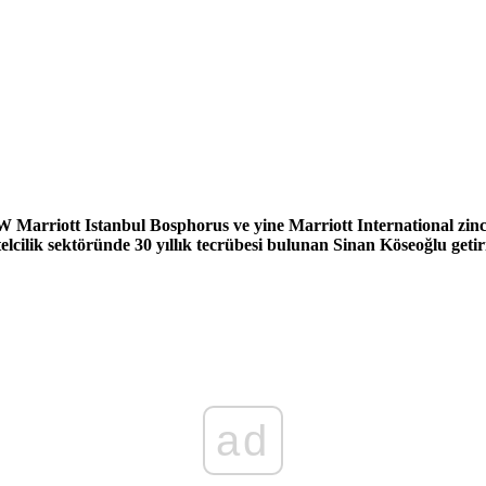
Marriott Istanbul Bosphorus ve yine Marriott International zinc
cilik sektöründe 30 yıllık tecrübesi bulunan Sinan Köseoğlu getiri
ad