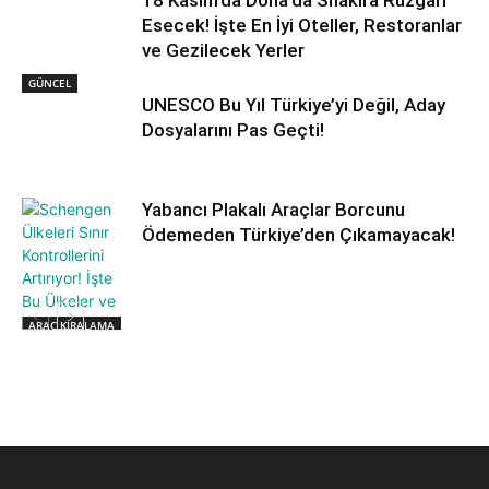
Esecek! İşte En İyi Oteller, Restoranlar
ve Gezilecek Yerler
GÜNCEL
UNESCO Bu Yıl Türkiye’yi Değil, Aday
Dosyalarını Pas Geçti!
Yabancı Plakalı Araçlar Borcunu
Ödemeden Türkiye’den Çıkamayacak!
ARAÇ KİRALAMA