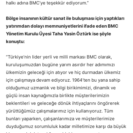
halkı adına BMC’ye teşekkür ediyorum.”
Bölge insanının kültür sanat ile buluşması için yaptıkları
yatırımdan dolayı memnuniyetlerini ifade eden BMC
Yönetim Kurulu Üyesi Taha Yasin Öztürk ise şöyle
konuştu:
“Türkiye’nin lider yerli ve milli markası BMC olarak,
kuruluşumuzdan bugüne yarım asırdır her adımımızı
ülkemizin geleceği için atıyor ve hiç durmadan ülkemiz
için çalışmaya devam ediyoruz. 1964’ten bu yana sahip
olduğumuz uzmanlık ve bilgi birikimimizi, dinamik ve
güçlü insan kaynağımızla birlikte müşterilerimizin
beklentileri ve geleceğe dönük ihtiyaçlarını öngörerek
yürüttüğümüz çalışmalarımız için kullanıyoruz. Tüm
bunları yaparken, çalışanlarımıza ve müşterilerimize
duyduğumuz sorumluluk kadar milletimize karşı da büyük