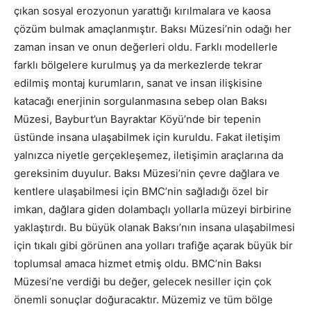
çıkan sosyal erozyonun yarattığı kırılmalara ve kaosa
çözüm bulmak amaçlanmıştır. Baksı Müzesi’nin odağı her
zaman insan ve onun değerleri oldu. Farklı modellerle
farklı bölgelere kurulmuş ya da merkezlerde tekrar
edilmiş montaj kurumların, sanat ve insan ilişkisine
katacağı enerjinin sorgulanmasına sebep olan Baksı
Müzesi, Bayburt’un Bayraktar Köyü’nde bir tepenin
üstünde insana ulaşabilmek için kuruldu. Fakat iletişim
yalnızca niyetle gerçekleşemez, iletişimin araçlarına da
gereksinim duyulur. Baksı Müzesi’nin çevre dağlara ve
kentlere ulaşabilmesi için BMC’nin sağladığı özel bir
imkan, dağlara giden dolambaçlı yollarla müzeyi birbirine
yaklaştırdı. Bu büyük olanak Baksı’nın insana ulaşabilmesi
için tıkalı gibi görünen ana yolları trafiğe açarak büyük bir
toplumsal amaca hizmet etmiş oldu. BMC’nin Baksı
Müzesi’ne verdiği bu değer, gelecek nesiller için çok
önemli sonuçlar doğuracaktır. Müzemiz ve tüm bölge