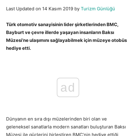
Last Updated on 14 Kasım 2019 by
Turizm Günlüğü
Türk otomotiv sanayisinin lider şirketlerinden BMC,
Bayburt ve çevre illerde yaşayan insanların Baksı
Müzesi’ne ulaşımını sağlayabilmek için müzeye otobüs
hediye etti.
ad
Dünyanın en sıra dışı müzelerinden biri olan ve
geleneksel sanatlarla modern sanatları buluşturan Baksı
Müzesi ile güçlerini birleştiren BMC’nin hediye ettiği