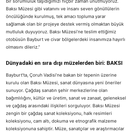
bir sorumluluk taşıdığımızı hiçbir zaman unutmuyoruz.
Baksı Müzesi gibi vatanını ve insanı seven gönüllülerin
öncülüğünde kurulmuş, tek amacı topluma yarar
sağlamak olan bir projeye destek vermiş olmaktan büyük
mutluluk duyuyoruz. Baksı Müzesi’ne teslim ettiğimiz
otobüsün Bayburt ve civar bölgelerdeki insanımıza hayırlı
olmasını dileriz.”
Dünyadaki en sıra dışı müzelerden biri: BAKSI
Bayburt’ta, Çoruh Vadisi’ne bakan bir tepenin üzerine
kurulu olan Baksı Müzesi, sanat dünyasına yeni öneriler
sunuyor. Çağdaş sanatın şehir merkezlerine olan
bağımlılığını, kültür ve üretim, sanat ve zanaat, geleneksel
ve çağdaş arasındaki ilişkileri sorguluyor. Baksı Müzesi
zengin bir çağdaş sanat koleksiyonu, halk resimleri
koleksiyonu, cam altı, dokuma ve etnografik malzeme
koleksiyonuna sahiptir. Müze, sanatçılar ve araştırmacılar