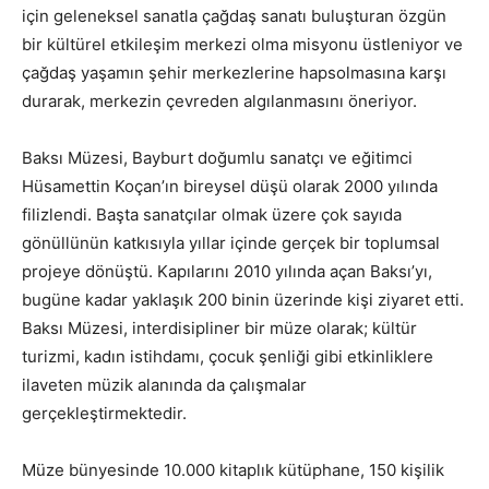
için geleneksel sanatla çağdaş sanatı buluşturan özgün
bir kültürel etkileşim merkezi olma misyonu üstleniyor ve
çağdaş yaşamın şehir merkezlerine hapsolmasına karşı
durarak, merkezin çevreden algılanmasını öneriyor.
Baksı Müzesi, Bayburt doğumlu sanatçı ve eğitimci
Hüsamettin Koçan’ın bireysel düşü olarak 2000 yılında
filizlendi. Başta sanatçılar olmak üzere çok sayıda
gönüllünün katkısıyla yıllar içinde gerçek bir toplumsal
projeye dönüştü. Kapılarını 2010 yılında açan Baksı’yı,
bugüne kadar yaklaşık 200 binin üzerinde kişi ziyaret etti.
Baksı Müzesi, interdisipliner bir müze olarak; kültür
turizmi, kadın istihdamı, çocuk şenliği gibi etkinliklere
ilaveten müzik alanında da çalışmalar
gerçekleştirmektedir.
Müze bünyesinde 10.000 kitaplık kütüphane, 150 kişilik