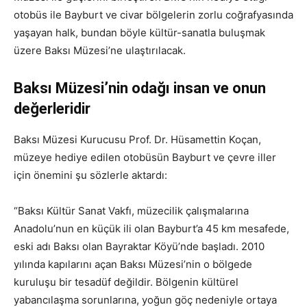
otobüs ile Bayburt ve civar bölgelerin zorlu coğrafyasında
yaşayan halk, bundan böyle kültür-sanatla buluşmak
üzere Baksı Müzesi’ne ulaştırılacak.
Baksı Müzesi’nin odağı insan ve onun
değerleridir
Baksı Müzesi Kurucusu Prof. Dr. Hüsamettin Koçan,
müzeye hediye edilen otobüsün Bayburt ve çevre iller
için önemini şu sözlerle aktardı:
“Baksı Kültür Sanat Vakfı, müzecilik çalışmalarına
Anadolu’nun en küçük ili olan Bayburt’a 45 km mesafede,
eski adı Baksı olan Bayraktar Köyü’nde başladı. 2010
yılında kapılarını açan Baksı Müzesi’nin o bölgede
kuruluşu bir tesadüf değildir. Bölgenin kültürel
yabancılaşma sorunlarına, yoğun göç nedeniyle ortaya