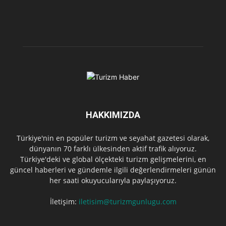
HAKKIMIZDA
Türkiye'nin en popüler turizm ve seyahat gazetesi olarak,
dünyanın 70 farklı ülkesinden aktif trafik alıyoruz.
Türkiye'deki ve global ölçekteki turizm gelişmelerini, en
güncel haberleri ve gündemle ilgili değerlendirmeleri günün
her saati okuyucularıyla paylaşıyoruz.
İletişim:
iletisim@turizmgunlugu.com