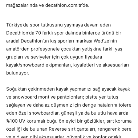
mağazalarında ve decathlon.com.tr’de.
Türkiye’de spor tutkusunu yaymaya devam eden
Decathlon’da 70 farklı spor dalında binlerce ürünü bir
arada! Decathlon’un kış sporları markası Wed’ze’nin
amatörden profesyonele çocuktan yetişkine farklı yaş
grupları ve seviyeler için çok uygun fiyatlara
kayak/snowboard ekipmanları, kıyafetleri ve aksesuarları
bulunuyor.
Soğuktan çekinmeden kayak yapmanızı sağlayacak kayak
ve snowboard mont ve pantolonları; pistte yer tutuş
sağlayan ve daha az düşmeniz için denge hatalarını tolere
eden özel snowboardlar, güneşli ya da bulutlu havalarda
%100 UV korumalı buğu önleyici bir gözlükler, sırt koruma
özelliği de bulunan Reverse sırt çantaları, rengarenk bere
ve eldiven gibi aksesuarlar, güvenlik ve konfor odaklı