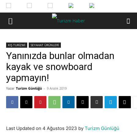
KIŞ TURİZMİ
SEYAHAT ÜRÜNLERİ
Yanınızda bunlar olmadan
kayak ve snowboard
yapmayın!
Yazar
Turizm Günlüğü
-
9 Aralık 2019
Last Updated on 4 Ağustos 2023 by
Turizm Günlüğü