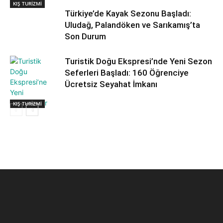
KIŞ TURİZMİ
Türkiye’de Kayak Sezonu Başladı:
Uludağ, Palandöken ve Sarıkamış’ta
Son Durum
Turistik Doğu Ekspresi’nde Yeni Sezon
Seferleri Başladı: 160 Öğrenciye
Ücretsiz Seyahat İmkanı
KIŞ TURİZMİ