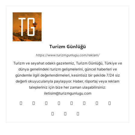
Turizm Günlüğü
https://www.turizmgunlugu.com/reklam/
Turizm ve seyahat odaklı gazetemiz, Turizm Günlüğü, Türkiye ve
dünya genelindeki turizm gelişmelerini, güncel haberleri ve
gündemle ilgili değerlendirmeleri, kesintisiz bir şekilde 7/24 siz
değerli okuyucularıyla paylaşıyor. Haber, röportaj veya reklam
talepleriniz için bize her zaman ulaşabilirsiniz:
iletisim@turizmgunlugu.com