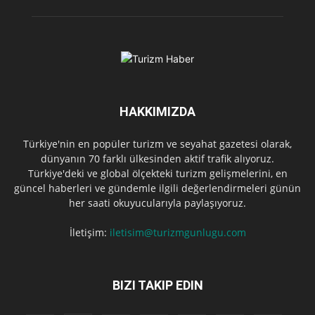
HAKKIMIZDA
Türkiye'nin en popüler turizm ve seyahat gazetesi olarak,
dünyanın 70 farklı ülkesinden aktif trafik alıyoruz.
Türkiye'deki ve global ölçekteki turizm gelişmelerini, en
güncel haberleri ve gündemle ilgili değerlendirmeleri günün
her saati okuyucularıyla paylaşıyoruz.
İletişim:
iletisim@turizmgunlugu.com
BIZI TAKIP EDIN