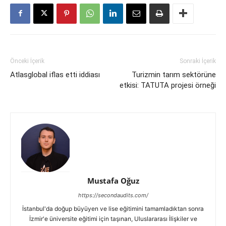
Önceki İçerik
Sonraki İçerik
Atlasglobal iflas etti iddiası
Turizmin tarım sektörüne
etkisi: TATUTA projesi örneği
Mustafa Oğuz
https://secondaudits.com/
İstanbul'da doğup büyüyen ve lise eğitimini tamamladıktan sonra
İzmir'e üniversite eğitimi için taşınan, Uluslararası İlişkiler ve