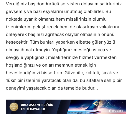
Verdiğiniz baş döndürücü servisten dolayı misafirleriniz
gevşemiş ve bazı eşyalarını unutmuş olabilirler. Bu
noktada uyanık olmanız hem misafirinizin olumlu
izlenimlerini pekiştirecek hem de olası kayıp vakalarını
önleyerek başınızı ağrıtacak olaylar olmasının önünü
kesecektir. Tüm bunları yaparken elbette güler yüzlü
olmayı ihmal etmeyin. Yaptığınız mesleği ustaca ve
sevgiyle yaptığınızı; misafirlerinize hizmet vermekten
hoşlandığınızı ve onları memnun etmek için
heveslendiğinizi hissettirin. Güvenilir, kaliteli, sıcak ve
‘lüks’ bir izlenimi yaratacak olan da, bu sıfatlara sahip bir
deneyimi yaşatacak olan da temelde budur…