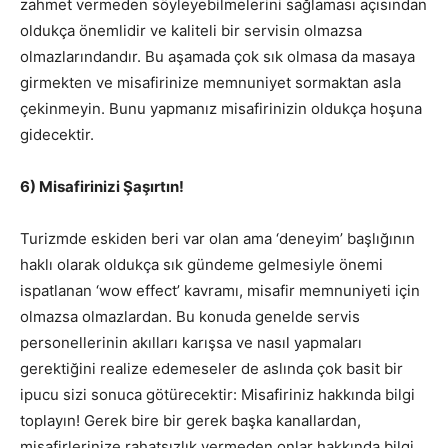
zahmet vermeden söyleyebilmelerini sağlaması açısından
oldukça önemlidir ve kaliteli bir servisin olmazsa
olmazlarındandır. Bu aşamada çok sık olmasa da masaya
girmekten ve misafirinize memnuniyet sormaktan asla
çekinmeyin. Bunu yapmanız misafirinizin oldukça hoşuna
gidecektir.
6) Misafirinizi Şaşırtın!
Turizmde eskiden beri var olan ama ‘deneyim’ başlığının
haklı olarak oldukça sık gündeme gelmesiyle önemi
ispatlanan ‘wow effect’ kavramı, misafir memnuniyeti için
olmazsa olmazlardan. Bu konuda genelde servis
personellerinin akılları karışsa ve nasıl yapmaları
gerektiğini realize edemeseler de aslında çok basit bir
ipucu sizi sonuca götürecektir: Misafiriniz hakkında bilgi
toplayın! Gerek bire bir gerek başka kanallardan,
misafirlerinize rahatsızlık vermeden onlar hakkında bilgi