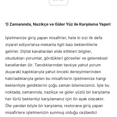
1) Zamanında, Nazikçe ve Güler Yüz ile Karşılama Yapın!
İşletmenize giriş yapan misafirler, hele ki sizi ilk defa
ziyaret ediyorlarsa mekanla ilgili bazı beklentilerle
gelirler. Dijital kanallardan elde ettikleri bilgiler,
okudukları yorumlar, gördükleri görseller ve geleneksel
kanallardan (ör. Tanıdıklarından tavsiye yahut yorum
duyarak) kaptıklarıyla yahut önceki deneyimlerinden
hatırladıklarıyla gelen bu misafirlerin işletmenize hangi
beklentiyle geldiklerini çoğu zaman bilemezsiniz. İşte bu
noktada; zamanında, nazikçe ve güler yüzlü bir karşılama
her türlü beklentiyi karşılamanız için ön ayak olacaktır.
Öte yandan böyle bir karşılama, restorana giriş yapan
misafirlere işletmenizin sunmuş olduğu cezbedici