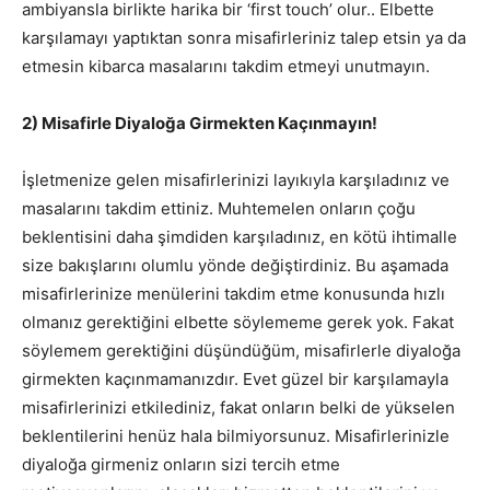
ambiyansla birlikte harika bir ‘first touch’ olur.. Elbette
karşılamayı yaptıktan sonra misafirleriniz talep etsin ya da
etmesin kibarca masalarını takdim etmeyi unutmayın.
2) Misafirle Diyaloğa Girmekten Kaçınmayın!
İşletmenize gelen misafirlerinizi layıkıyla karşıladınız ve
masalarını takdim ettiniz. Muhtemelen onların çoğu
beklentisini daha şimdiden karşıladınız, en kötü ihtimalle
size bakışlarını olumlu yönde değiştirdiniz. Bu aşamada
misafirlerinize menülerini takdim etme konusunda hızlı
olmanız gerektiğini elbette söylememe gerek yok. Fakat
söylemem gerektiğini düşündüğüm, misafirlerle diyaloğa
girmekten kaçınmamanızdır. Evet güzel bir karşılamayla
misafirlerinizi etkilediniz, fakat onların belki de yükselen
beklentilerini henüz hala bilmiyorsunuz. Misafirlerinizle
diyaloğa girmeniz onların sizi tercih etme