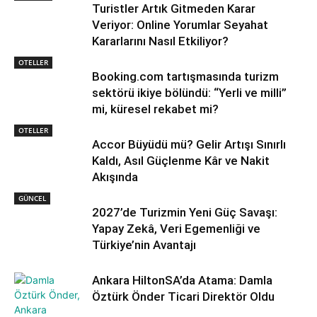
Turistler Artık Gitmeden Karar
Veriyor: Online Yorumlar Seyahat
Kararlarını Nasıl Etkiliyor?
OTELLER
Booking.com tartışmasında turizm
sektörü ikiye bölündü: “Yerli ve milli”
mi, küresel rekabet mi?
OTELLER
Accor Büyüdü mü? Gelir Artışı Sınırlı
Kaldı, Asıl Güçlenme Kâr ve Nakit
Akışında
GÜNCEL
2027’de Turizmin Yeni Güç Savaşı:
Yapay Zekâ, Veri Egemenliği ve
Türkiye’nin Avantajı
Ankara HiltonSA’da Atama: Damla
Öztürk Önder Ticari Direktör Oldu