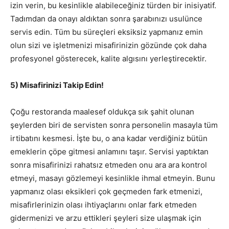
izin verin, bu kesinlikle alabileceğiniz türden bir inisiyatif.
Tadımdan da onayı aldıktan sonra şarabınızı usulünce
servis edin. Tüm bu süreçleri eksiksiz yapmanız emin
olun sizi ve işletmenizi misafirinizin gözünde çok daha
profesyonel gösterecek, kalite algısını yerleştirecektir.
5) Misafirinizi Takip Edin!
Çoğu restoranda maalesef oldukça sık şahit olunan
şeylerden biri de servisten sonra personelin masayla tüm
irtibatını kesmesi. İşte bu, o ana kadar verdiğiniz bütün
emeklerin çöpe gitmesi anlamını taşır. Servisi yaptıktan
sonra misafirinizi rahatsız etmeden onu ara ara kontrol
etmeyi, masayı gözlemeyi kesinlikle ihmal etmeyin. Bunu
yapmanız olası eksikleri çok geçmeden fark etmenizi,
misafirlerinizin olası ihtiyaçlarını onlar fark etmeden
gidermenizi ve arzu ettikleri şeyleri size ulaşmak için