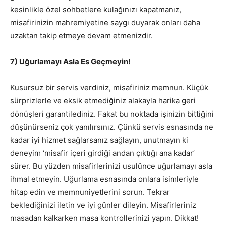
kesinlikle özel sohbetlere kulağınızı kapatmanız,
misafirinizin mahremiyetine saygı duyarak onları daha
uzaktan takip etmeye devam etmenizdir.
7) Uğurlamayı Asla Es Geçmeyin!
Kusursuz bir servis verdiniz, misafiriniz memnun. Küçük
sürprizlerle ve eksik etmediğiniz alakayla harika geri
dönüşleri garantilediniz. Fakat bu noktada işinizin bittiğini
düşünürseniz çok yanılırsınız. Çünkü servis esnasında ne
kadar iyi hizmet sağlarsanız sağlayın, unutmayın ki
deneyim ‘misafir içeri girdiği andan çıktığı ana kadar’
sürer. Bu yüzden misafirlerinizi usulünce uğurlamayı asla
ihmal etmeyin. Uğurlama esnasında onlara isimleriyle
hitap edin ve memnuniyetlerini sorun. Tekrar
beklediğinizi iletin ve iyi günler dileyin. Misafirleriniz
masadan kalkarken masa kontrollerinizi yapın. Dikkat!