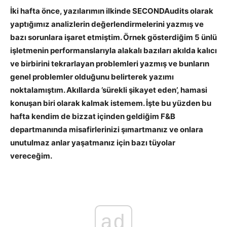
İki hafta önce, yazılarımın ilkinde SECONDAudits olarak
yaptığımız analizlerin değerlendirmelerini yazmış ve
bazı sorunlara işaret etmiştim. Örnek gösterdiğim 5 ünlü
işletmenin performanslarıyla alakalı bazıları akılda kalıcı
ve birbirini tekrarlayan problemleri yazmış ve bunların
genel problemler olduğunu belirterek yazımı
noktalamıştım. Akıllarda ’sürekli şikayet eden’, hamasi
konuşan biri olarak kalmak istemem. İşte bu yüzden bu
hafta kendim de bizzat içinden geldiğim F&B
departmanında misafirlerinizi şımartmanız ve onlara
unutulmaz anlar yaşatmanız için bazı tüyolar
vereceğim.
ad