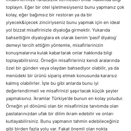
toplayın. Eğer bir otel işletmesiyseniz bunu yapmanız çok
kolay, eğer bağımsız bir restoran ya da bir
yiyecek&içecek zinciriyseniz bunu yapmak için en ideal
yol bizzat misafirinizle diyaloğa girmektir. Yukarıda
bahsettiğim diyaloglara ek olarak benim ‘pasif diyalog’
demeyi tercih ettiğim yöntemle, misafirlerinizin
konuşmalarına kulak kabartarak onlar hakkında bilgi
toplayabilirsiniz. Örneğin misafirleriniz kendi aralarında
özel bir günden veya olaydan bahsediyor olabilir, ya da
menüdeki bir ürünü sipariş etmek konusunda kararsız
kalmış olabilirler. İşte bu gibi anlarda bunu iyi
değerlendirmeli ve misafirinizi şaşırtacak küçük şeyler
yapmalısınız. İkramlar Türkiye’de bunun en kolay yoludur.
Örneğin yıl dönümü olan bir misafirinize tanıtımda olan
pastalarınızdan ufak bir dilim ikram edebilir ve onları
kutlayabilirsiniz. Bunu yapmanın tahmin edebileceğiniz
gibi birden fazla yolu var. Fakat önemli olan nokta