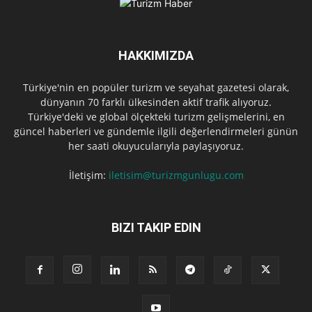
HAKKIMIZDA
Türkiye'nin en popüler turizm ve seyahat gazetesi olarak,
dünyanın 70 farklı ülkesinden aktif trafik alıyoruz.
Türkiye'deki ve global ölçekteki turizm gelişmelerini, en
güncel haberleri ve gündemle ilgili değerlendirmeleri günün
her saati okuyucularıyla paylaşıyoruz.
İletişim:
iletisim@turizmgunlugu.com
BIZI TAKIP EDIN