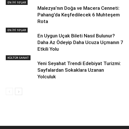
EN İYİ 10'LAR
Malezya’nın Doğa ve Macera Cenneti:
Pahang’da Keşfedilecek 6 Muhteşem
Rota
EN İYİ 10'LAR
En Uygun Uçak Bileti Nasıl Bulunur?
Daha Az Ödeyip Daha Ucuza Uçmanın 7
Etkili Yolu
KÜLTÜR SANAT
Yeni Seyahat Trendi Edebiyat Turizmi:
Sayfalardan Sokaklara Uzanan
Yolculuk