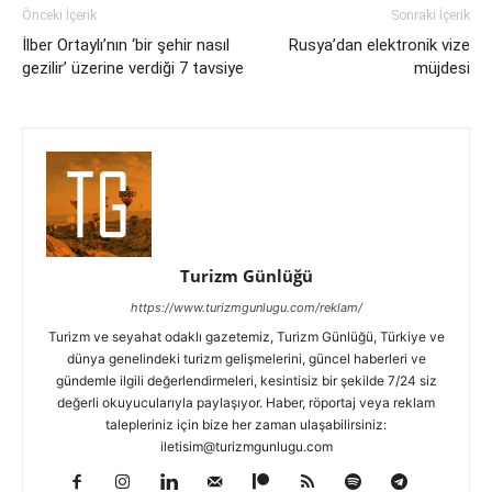
Önceki İçerik
Sonraki İçerik
İlber Ortaylı’nın ‘bir şehir nasıl
Rusya’dan elektronik vize
gezilir’ üzerine verdiği 7 tavsiye
müjdesi
Turizm Günlüğü
https://www.turizmgunlugu.com/reklam/
Turizm ve seyahat odaklı gazetemiz, Turizm Günlüğü, Türkiye ve
dünya genelindeki turizm gelişmelerini, güncel haberleri ve
gündemle ilgili değerlendirmeleri, kesintisiz bir şekilde 7/24 siz
değerli okuyucularıyla paylaşıyor. Haber, röportaj veya reklam
talepleriniz için bize her zaman ulaşabilirsiniz:
iletisim@turizmgunlugu.com