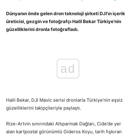
Dünyanın önde gelen dron teknoloji şirketi DJI’ın içerik
üreticisi, gezgin ve fotoğrafçı Halil Bekar Türkiye’nin
güzelliklerini dronla fotoğrafladı.
ad
Halil Bekar, DJI Mavic serisi dronlarla Türkiye’nin eşsiz
güzelliklerini takipçileriyle paylaştı.
Rize-Artvin sınırındaki Altıparmak Dağları, Cide’de yer
alan kartpostal görünümlü Gideros Koyu, tarih fışkıran