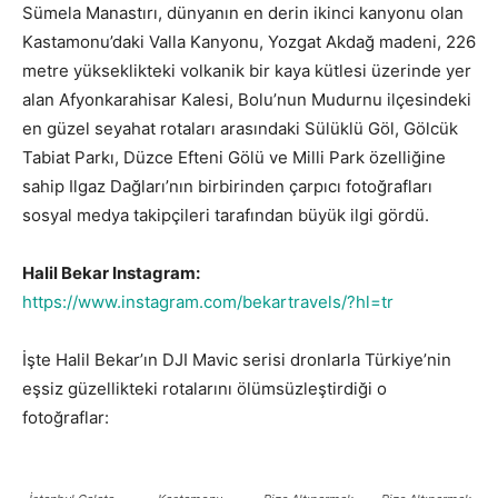
Sümela Manastırı, dünyanın en derin ikinci kanyonu olan
Kastamonu’daki Valla Kanyonu, Yozgat Akdağ madeni, 226
metre yükseklikteki volkanik bir kaya kütlesi üzerinde yer
alan Afyonkarahisar Kalesi, Bolu’nun Mudurnu ilçesindeki
en güzel seyahat rotaları arasındaki Sülüklü Göl, Gölcük
Tabiat Parkı, Düzce Efteni Gölü ve Milli Park özelliğine
sahip Ilgaz Dağları’nın birbirinden çarpıcı fotoğrafları
sosyal medya takipçileri tarafından büyük ilgi gördü.
Halil Bekar Instagram:
https://www.instagram.com/bekartravels/?hl=tr
İşte Halil Bekar’ın DJI Mavic serisi dronlarla Türkiye’nin
eşsiz güzellikteki rotalarını ölümsüzleştirdiği o
fotoğraflar: