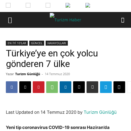
EN İYİ 10'LAR
GÜNCEL
HAVAYOLLARI
Türkiye’ye en çok yolcu
gönderen 7 ülke
Yazar
Turizm Günlüğü
-
14 Temmuz 2020
Last Updated on 14 Temmuz 2020 by
Turizm Günlüğü
Yeni tip coronavirus COVID-19 sonrası Haziran’da