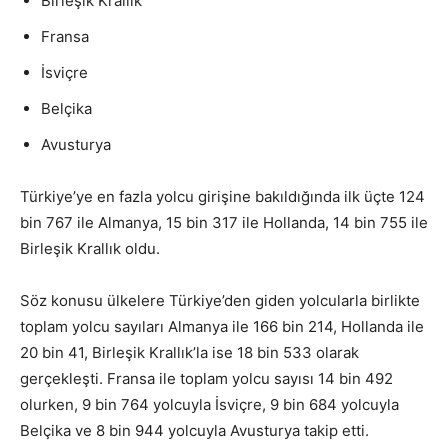
Birleşik Krallık
Fransa
İsviçre
Belçika
Avusturya
Türkiye’ye en fazla yolcu girişine bakıldığında ilk üçte 124
bin 767 ile Almanya, 15 bin 317 ile Hollanda, 14 bin 755 ile
Birleşik Krallık oldu.
Söz konusu ülkelere Türkiye’den giden yolcularla birlikte
toplam yolcu sayıları Almanya ile 166 bin 214, Hollanda ile
20 bin 41, Birleşik Krallık’la ise 18 bin 533 olarak
gerçekleşti. Fransa ile toplam yolcu sayısı 14 bin 492
olurken, 9 bin 764 yolcuyla İsviçre, 9 bin 684 yolcuyla
Belçika ve 8 bin 944 yolcuyla Avusturya takip etti.