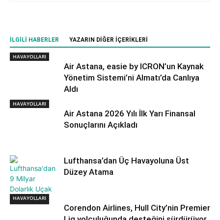
İLGILI HABERLER
YAZARIN DIĞER İÇERIKLERI
HAVAYOLLARI
Air Astana, easie by ICRON’un Kaynak
Yönetim Sistemi’ni Almatı’da Canlıya
Aldı
HAVAYOLLARI
Air Astana 2026 Yılı İlk Yarı Finansal
Sonuçlarını Açıkladı
Lufthansa’dan Üç Havayoluna Üst
Düzey Atama
HAVAYOLLARI
HAVAYOLLARI
Corendon Airlines, Hull City’nin Premier
Lig yolculuğunda desteğini sürdürüyor