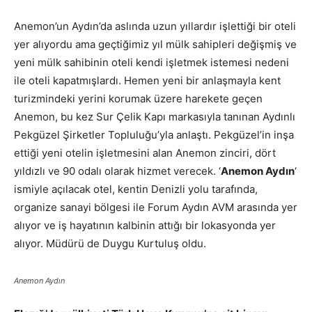
Anemon’un Aydın’da aslında uzun yıllardır işlettiği bir oteli
yer alıyordu ama geçtiğimiz yıl mülk sahipleri değişmiş ve
yeni mülk sahibinin oteli kendi işletmek istemesi nedeni
ile oteli kapatmışlardı. Hemen yeni bir anlaşmayla kent
turizmindeki yerini korumak üzere harekete geçen
Anemon, bu kez Sur Çelik Kapı markasıyla tanınan Aydınlı
Pekgüzel Şirketler Topluluğu’yla anlaştı. Pekgüzel’in inşa
ettiği yeni otelin işletmesini alan Anemon zinciri, dört
yıldızlı ve 90 odalı olarak hizmet verecek. ‘
Anemon Aydın
‘
ismiyle açılacak otel, kentin Denizli yolu tarafında,
organize sanayi bölgesi ile Forum Aydın AVM arasında yer
alıyor ve iş hayatının kalbinin attığı bir lokasyonda yer
alıyor. Müdürü de Duygu Kurtuluş oldu.
Anemon Aydın