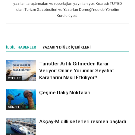
yazıları, araştırmaları ve röportajları yayınlanıyor. Kısa adı TUYED
olan Turizm Gazetecileri ve Yazarları Derneği'nde de Yönetim
Kurulu üyesi.
İLGILI HABERLER
YAZARIN DIĞER İÇERIKLERI
Turistler Artık Gitmeden Karar
Veriyor: Online Yorumlar Seyahat
Kararlarını Nasıl Etkiliyor?
OTELLER
Çeşme Dalış Noktaları
GÜNCEL
Akçay-Midilli seferleri resmen başladı