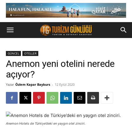
GÜNCEL
OTELLER
Anemon yeni otelini nerede
açıyor?
Yazar
Özlem Kapar Bayburs
-
12 Eylül 2020
Anemon Hotels de Türkiye’deki en yaygın otel zinciri.