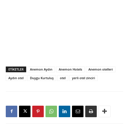
ETIKETLER
Anemon Aydın
Anemon Hotels
Anemon otelleri
Aydın otel
Duygu Kurtuluş
otel
yerli otel zinciri