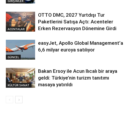
GİRİŞİMLER
OTTO DMC, 2027 Yurtdışı Tur
Paketlerini Satışa Açtı: Acenteler
Erken Rezervasyon Dönemine Girdi
ACENTALAR
easyJet, Apollo Global Management’a
6,6 milyar euroya satılıyor
GÜNCEL
Bakan Ersoy ile Acun Ilıcalı bir araya
geldi: Türkiye’nin turizm tanıtımı
masaya yatırıldı
KÜLTÜR SANAT