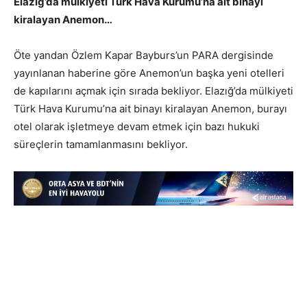
Elazığ’da mülkiyeti Türk Hava Kurumu’na ait binayı
kiralayan Anemon…
Öte yandan Özlem Kapar Bayburs’un PARA dergisinde
yayınlanan haberine göre Anemon’un başka yeni otelleri
de kapılarını açmak için sırada bekliyor. Elazığ’da mülkiyeti
Türk Hava Kurumu’na ait binayı kiralayan Anemon, burayı
otel olarak işletmeye devam etmek için bazı hukuki
süreçlerin tamamlanmasını bekliyor.