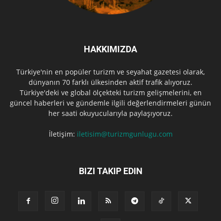
HAKKIMIZDA
Türkiye'nin en popüler turizm ve seyahat gazetesi olarak,
dünyanın 70 farklı ülkesinden aktif trafik alıyoruz.
Türkiye'deki ve global ölçekteki turizm gelişmelerini, en
güncel haberleri ve gündemle ilgili değerlendirmeleri günün
her saati okuyucularıyla paylaşıyoruz.
İletişim:
iletisim@turizmgunlugu.com
BIZI TAKIP EDIN