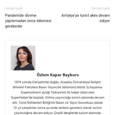
Önceki İçerik
Sonraki İçerik
Pandemide dövme
Antalya’ya turist akını devam
yaptırmadan önce bilinmesi
ediyor
gerekenler
Özlem Kapar Bayburs
1974 yılında Eskişehir’de doğdu. Anadolu Üniversitesi İletişim
Bilimleri Fakültesi Basın Yayıncılık bölümünü bitirdi. İş hayatına
Superonline’ın açtığı Türkiye’nin ilk haber sitesi olan
SuperHaber'de başladı. Online yayıncılığa turizm alanında devam
etti. Turist Rehberleri Birliği‘nin Basın ve Yayın Sorumlusu olarak
10 yıl çalıştıktan sonra şu anda serbest gazeteci olarak turizm
yayıncılığına devam ediyor. Çeşitli dergilerde turizm alanında