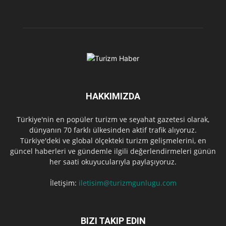
HAKKIMIZDA
Türkiye'nin en popüler turizm ve seyahat gazetesi olarak,
dünyanın 70 farklı ülkesinden aktif trafik alıyoruz.
Türkiye'deki ve global ölçekteki turizm gelişmelerini, en
güncel haberleri ve gündemle ilgili değerlendirmeleri günün
her saati okuyucularıyla paylaşıyoruz.
İletişim:
iletisim@turizmgunlugu.com
BIZI TAKIP EDIN