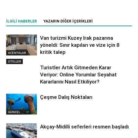
İLGILI HABERLER
YAZARIN DIĞER İÇERIKLERI
Van turizmi Kuzey Irak pazarına
yöneldi: Sınır kapıları ve vize için 8
kritik talep
ACENTALAR
OTELLER
Turistler Artık Gitmeden Karar
Veriyor: Online Yorumlar Seyahat
Kararlarını Nasıl Etkiliyor?
Çeşme Dalış Noktaları
GÜNCEL
Akçay-Midilli seferleri resmen başladı