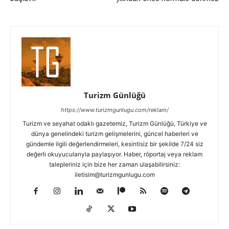
Turizm Günlüğü
https://www.turizmgunlugu.com/reklam/
Turizm ve seyahat odaklı gazetemiz, Turizm Günlüğü, Türkiye ve
dünya genelindeki turizm gelişmelerini, güncel haberleri ve
gündemle ilgili değerlendirmeleri, kesintisiz bir şekilde 7/24 siz
değerli okuyucularıyla paylaşıyor. Haber, röportaj veya reklam
talepleriniz için bize her zaman ulaşabilirsiniz:
iletisim@turizmgunlugu.com