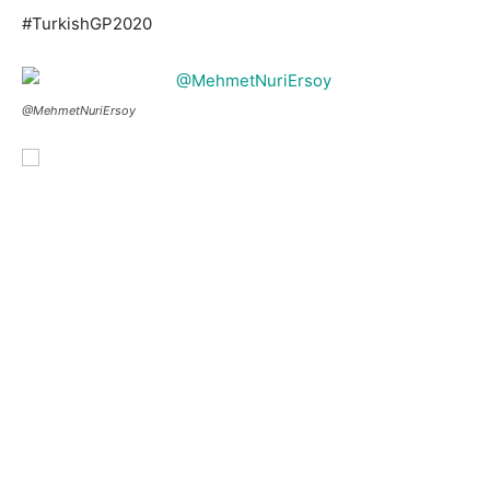
#TurkishGP2020
@MehmetNuriErsoy