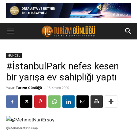
GÜNCEL
#İstanbulPark nefes kesen
bir yarışa ev sahipliği yaptı
Yazar
Turizm Günlüğü
-
16 Kasım 2020
@MehmetNuriErsoy