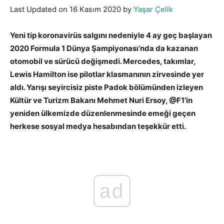
Last Updated on 16 Kasım 2020 by
Yaşar Çelik
Yeni tip koronavirüs salgını nedeniyle 4 ay geç başlayan
2020 Formula 1 Dünya Şampiyonası’nda da kazanan
otomobil ve sürücü değişmedi. Mercedes, takımlar,
Lewis Hamilton ise pilotlar klasmanının zirvesinde yer
aldı. Yarışı seyircisiz piste Padok bölümünden izleyen
Kültür ve Turizm Bakanı Mehmet Nuri Ersoy, @F1’in
yeniden ülkemizde düzenlenmesinde emeği geçen
herkese sosyal medya hesabından teşekkür etti.
ad