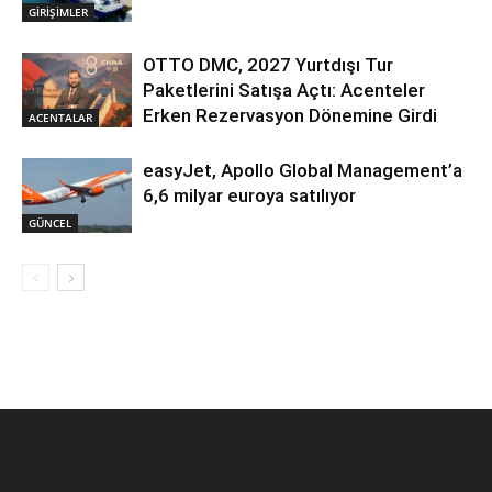
GİRİŞİMLER
OTTO DMC, 2027 Yurtdışı Tur
Paketlerini Satışa Açtı: Acenteler
Erken Rezervasyon Dönemine Girdi
ACENTALAR
easyJet, Apollo Global Management’a
6,6 milyar euroya satılıyor
GÜNCEL