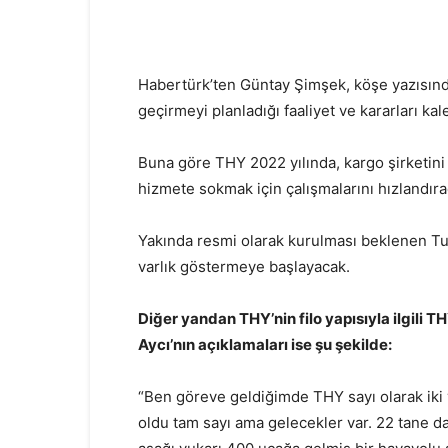
Habertürk’ten Güntay Şimşek, köşe yazısında
geçirmeyi planladığı faaliyet ve kararları kal
Buna göre THY 2022 yılında, kargo şirketini 
hizmete sokmak için çalışmalarını hızlandıra
Yakında resmi olarak kurulması beklenen Tur
varlık göstermeye başlayacak.
Diğer yandan THY’nin filo yapısıyla ilgili
TH
Aycı’nın açıklamaları ise şu şekilde:
“Ben göreve geldiğimde THY sayı olarak iki 
oldu tam sayı ama gelecekler var. 22 tane 