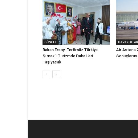
GÜNCEL
HAVAYOLLAR
Bakan Ersoy: Terörsüz Türkiye
Air Astana 2
Şırnak’ı Turizmde Daha İleri
Sonuçlarını
Taşıyacak