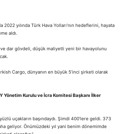
 2022 yılında Türk Hava Yolları’nın hedeflerini, hayata
eme aldı.
ve dar gövdeli, düşük maliyetli yeni bir havayolunu
cak.
kish Cargo, dünyanın en büyük 5’inci şirketi olarak
Y Yönetim Kurulu ve İcra Komitesi Başkanı
İlker
yüzlü uçakların başındaydı. Şimdi 400’lere geldi. 373
daha geliyor. Önümüzdeki yıl yani benim dönemimde