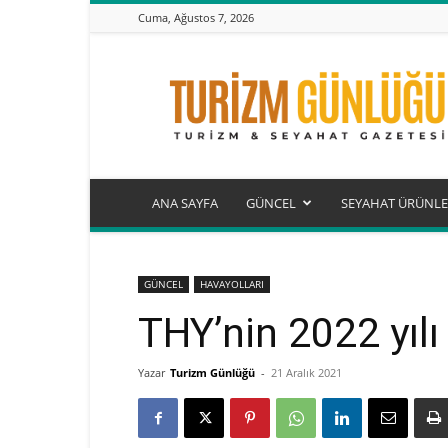
Cuma, Ağustos 7, 2026
Turizm
Günlüğü
ANA SAYFA
GÜNCEL
SEYAHAT ÜRÜNLE
GÜNCEL
HAVAYOLLARI
THY’nin 2022 yılı
Yazar
Turizm Günlüğü
-
21 Aralık 2021