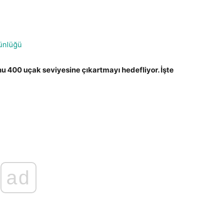
ünlüğü
nu 400 uçak seviyesine çıkartmayı hedefliyor. İşte
ad