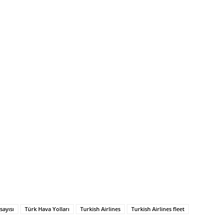
sayısı
Türk Hava Yolları
Turkish Airlines
Turkish Airlines fleet