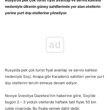
Rusya’da pek çok turist fiyat avantajı ve servis kalitesi
nedeniyle ülkenin güney sahillerinde yer alan otellerin
yerine yurt dışı otellerine yöneliyor.
ad
Rusya’da pek çok turist fiyat avantajı ve servis kalitesi
nedeniyle Soçi, Anapa gibi Karadeniz sahilleri yerine yurt
dışı otellerini tercih etmeye devam ediyor.
Novıye İzvestiya Gazetesi’nin haberine göre, Soçi’de
bugün 2 – 3 yıldızlı otellerde haftalık tatil fiyatı 50 bin
ruble civarında. Bu fiyata yemek dahil değil.