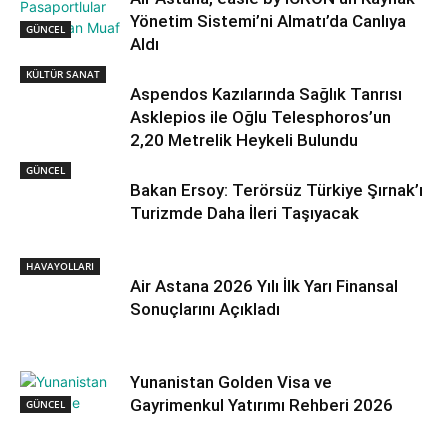
Yönetim Sistemi’ni Almatı’da Canlıya
GÜNCEL
Aldı
KÜLTÜR SANAT
Aspendos Kazılarında Sağlık Tanrısı
Asklepios ile Oğlu Telesphoros’un
2,20 Metrelik Heykeli Bulundu
GÜNCEL
Bakan Ersoy: Terörsüz Türkiye Şırnak’ı
Turizmde Daha İleri Taşıyacak
HAVAYOLLARI
Air Astana 2026 Yılı İlk Yarı Finansal
Sonuçlarını Açıkladı
Yunanistan Golden Visa ve
Gayrimenkul Yatırımı Rehberi 2026
GÜNCEL