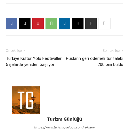
Önceki İçerik
Sonraki İçerik
Türkiye Kültür Yolu Festivalleri
Rusların geri ödemeli tur talebi
5 şehirde yeniden başlıyor
200 bini buldu
Turizm Günlüğü
https://www.turizmgunlugu.com/reklam/