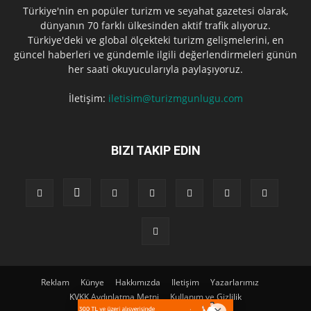
Türkiye'nin en popüler turizm ve seyahat gazetesi olarak,
dünyanın 70 farklı ülkesinden aktif trafik alıyoruz.
Türkiye'deki ve global ölçekteki turizm gelişmelerini, en
güncel haberleri ve gündemle ilgili değerlendirmeleri günün
her saati okuyucularıyla paylaşıyoruz.
İletişim:
iletisim@turizmgunlugu.com
BIZI TAKIP EDIN
Reklam
Künye
Hakkımızda
Iletişim
Yazarlarımız
KVKK Aydınlatma Metni
Kullanım ve Gizlilik