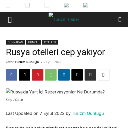
DÜNYADAN
GÜNCEL
OTELLER
Rusya otelleri cep yakıyor
Yazar
Turizm Günlüğü
-
7 Eylül 2022
Soçi / Сочи
Last Updated on 7 Eylül 2022 by
Turizm Günlüğü