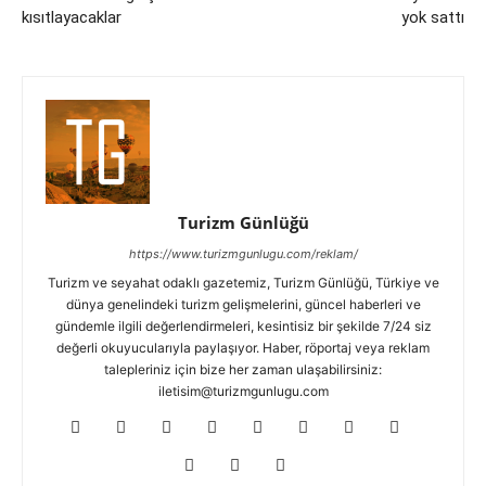
kısıtlayacaklar
yok sattı
Turizm Günlüğü
https://www.turizmgunlugu.com/reklam/
Turizm ve seyahat odaklı gazetemiz, Turizm Günlüğü, Türkiye ve
dünya genelindeki turizm gelişmelerini, güncel haberleri ve
gündemle ilgili değerlendirmeleri, kesintisiz bir şekilde 7/24 siz
değerli okuyucularıyla paylaşıyor. Haber, röportaj veya reklam
talepleriniz için bize her zaman ulaşabilirsiniz:
iletisim@turizmgunlugu.com