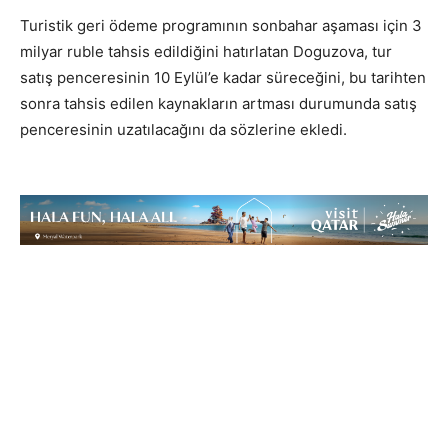
Turistik geri ödeme programının sonbahar aşaması için 3
milyar ruble tahsis edildiğini hatırlatan Doguzova, tur
satış penceresinin 10 Eylül’e kadar süreceğini, bu tarihten
sonra tahsis edilen kaynakların artması durumunda satış
penceresinin uzatılacağını da sözlerine ekledi.
Zarina
Doguzova: Tahminimiz değişmedi