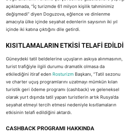
açıklamada, “İç turizmde 61 milyon kişilik tahminimiz
değişmedi” diyen Doguzova, eğlence ve dinlenme
amacıyla ülke içinde seyahat edenlerin sayısının iki yıl
içinde iki katına çıktığını dile getirdi.
KISITLAMALARIN ETKİSİ TELAFİ EDİLDİ
Güneydeki tatil beldelerine uçuşların askıya alınmasının,
turist trafiğiyle ilgili durumu dramatik olmasa da
etkilediğini itiraf eden
Rosturizm
Başkanı, “Tatil sezonu
ve charter uçuş programlarını uzatmayı mümkün kılan
turistik geri ödeme programı (cashback) ve geleneksel
olarak yurt dışında tatil yapan turistlerin artık Rusya’da
seyahat etmeyi tercih etmesi nedeniyle kısıtlamaların
etkisinin telafi edildiğini aktardı.
CASHBACK PROGRAMI HAKKINDA