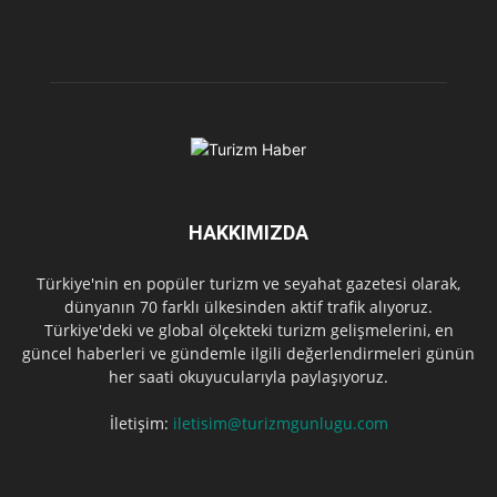
HAKKIMIZDA
Türkiye'nin en popüler turizm ve seyahat gazetesi olarak,
dünyanın 70 farklı ülkesinden aktif trafik alıyoruz.
Türkiye'deki ve global ölçekteki turizm gelişmelerini, en
güncel haberleri ve gündemle ilgili değerlendirmeleri günün
her saati okuyucularıyla paylaşıyoruz.
İletişim:
iletisim@turizmgunlugu.com