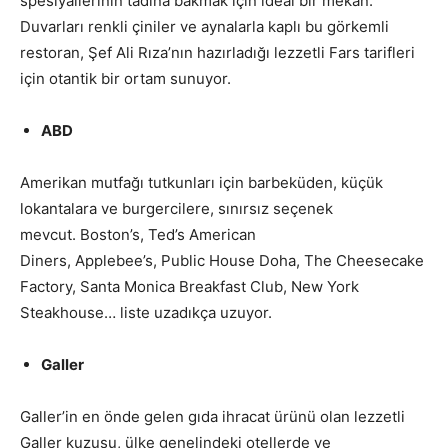
spesiyallerinin tadına bakmak için ideal bir mekân.
Duvarları renkli çiniler ve aynalarla kaplı bu görkemli
restoran, Şef Ali Rıza’nın hazırladığı lezzetli Fars tarifleri
için otantik bir ortam sunuyor.
ABD
Amerikan mutfağı tutkunları için barbeküden, küçük
lokantalara ve burgercilere, sınırsız seçenek
mevcut. Boston’s, Ted’s American
Diners, Applebee’s, Public House Doha, The Cheesecake
Factory, Santa Monica Breakfast Club, New York
Steakhouse… liste uzadıkça uzuyor.
Galler
Galler’in en önde gelen gıda ihracat ürünü olan lezzetli
Galler kuzusu, ­ülke genelindeki otellerde ve