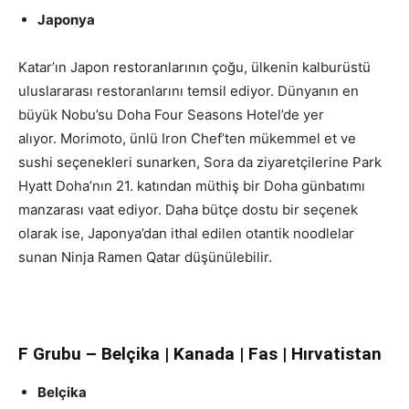
Japonya
Katar’ın Japon restoranlarının çoğu, ülkenin kalburüstü
uluslararası restoranlarını temsil ediyor. Dünyanın en
büyük Nobu’su Doha Four Seasons Hotel’de yer
alıyor. Morimoto, ünlü Iron Chef’ten mükemmel et ve
sushi seçenekleri sunarken, Sora da ziyaretçilerine Park
Hyatt Doha’nın 21. katından müthiş bir Doha günbatımı
manzarası vaat ediyor. Daha bütçe dostu bir seçenek
olarak ise, Japonya’dan ithal edilen otantik noodlelar
sunan Ninja Ramen Qatar düşünülebilir.
F Grubu – Belçika | Kanada | Fas | Hırvatistan
Belçika