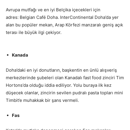
Avrupa mutfağı ve en iyi Belçika içecekleri için
adres: Belgian Café Doha. InterContinental Doha’da yer
alan bu popüler mekan, Arap Körfezi manzaralı geniş açık
terası ile büyük ilgi çekiyor.
uluslararası lezzet duraklarını
Kanada
Doha’daki en iyi donutların, başkentin en ünlü alışveriş
merkezlerinde şubeleri olan Kanadalı fast food zinciri Tim
Hortons’da olduğu iddia ediliyor. Yolu buraya ilk kez
düşecek olanlar, zincirin sevilen pudralı pasta topları mini
Timbit’e muhakkak bir şans vermeli.
Fas