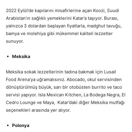
2022 Eylül’de kapılarını misafirlerine açan Koozi, Suudi
Arabistan’ın sağlıklı yemeklerini Katar’a taşıyor. Burası,
yalnızca 3 dolardan başlayan fiyatlarla, madghut tavuğu,
bamya ve molehiya gibi mükemmel kaliteli lezzetler
sunuyor.
Meksika
Meksika sokak lezzetlerinin tadına bakmak için Lusail
Food Arena’ya uğramalısınız. Abocado, okul servisinden
dönüştürülmüş büyük, sarı bir otobüsten burrito ve taco
servisi yapıyor. Isla Mexican Kitchen, La Bodega Negra, El
Cedro Lounge ve Maya, Katar’daki diğer Meksika mutfağı
seçenekleri arasında yer alıyor.
Polonya