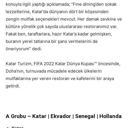
konuyla ilgili yaptığı açıklamada; “Fine dining’den sokak
lezzetlerine, Katar’da dünyanın dört bir köşesinden
zengin mutfak seçenekleri mevcut. Her damak zevkine ve
kültüre yönelik çok sayıda uluslararası restoranımız var.
Fakat ben, taraftarlara, hazır Katar’a kadar gelmişken,
buranın yerel tatlarına bir şans vermelerini de
öneriyorum” dedi.
Katar Turizm, FIFA 2022 Katar Dünya Kupası™ öncesinde,
Doha’nın, turnuvada mücadele edecek ülkelerin
mutfaklarına yer veren restoran ve kafelerini bir araya
getirdi.
A Grubu – Katar | Ekvador | Senegal | Hollanda