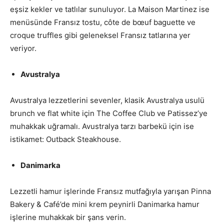
eşsiz kekler ve tatlılar sunuluyor. La Maison Martinez ise
menüsünde Fransız tostu, côte de bœuf baguette ve
croque truffles gibi geleneksel Fransız tatlarına yer
veriyor.
Avustralya
Avustralya lezzetlerini sevenler, klasik Avustralya usulü
brunch ve flat white için The Coffee Club ve Patissez’ye
muhakkak uğramalı. Avustralya tarzı barbekü için ise
istikamet: Outback Steakhouse.
Danimarka
Lezzetli hamur işlerinde Fransız mutfağıyla yarışan Pinna
Bakery & Café’de mini krem peynirli Danimarka hamur
işlerine muhakkak bir şans verin.