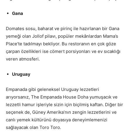
Gana
Domates sosu, baharat ve pirinç ile hazırlanan bir Gana
yemeği olan Jollof pilavı, popüler mekânlardan Mama’s
Place’te tadılmayı bekliyor. Bu restoranın en çok göze
çarpan özellikleri ise cömert porsiyonları ve ev sıcaklığı
veren atmosferi.
Uruguay
Empanada gibi geleneksel Uruguay lezzetleri
arıyorsanız, The Empanada House Doha yumuşacık ve
lezzetli hamur işleriyle sizin için biçilmiş kaftan. Diğer bir
seçenek de, Güney Amerika’nın zengin lezzetlerini ve
canlı yemek kültürünü doyasıya deneyimlemenizi
sağlayacak olan Toro Toro.