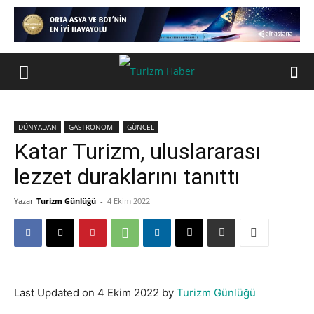
DÜNYADAN
GASTRONOMİ
GÜNCEL
Katar Turizm, uluslararası
lezzet duraklarını tanıttı
Yazar
Turizm Günlüğü
-
4 Ekim 2022
Last Updated on 4 Ekim 2022 by
Turizm Günlüğü