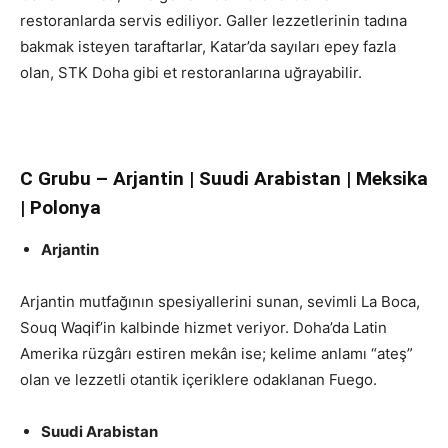
restoranlarda servis ediliyor. Galler lezzetlerinin tadına
bakmak isteyen taraftarlar, Katar’da sayıları epey fazla
olan, STK Doha gibi et restoranlarına uğrayabilir.
C Grubu – Arjantin | Suudi Arabistan | Meksika
| Polonya
Arjantin
Arjantin mutfağının spesiyallerini sunan, sevimli La Boca,
Souq Waqif’in kalbinde hizmet veriyor. Doha’da Latin
Amerika rüzgârı estiren mekân ise; kelime anlamı “ateş”
olan ve lezzetli otantik içeriklere odaklanan Fuego.
Suudi Arabistan