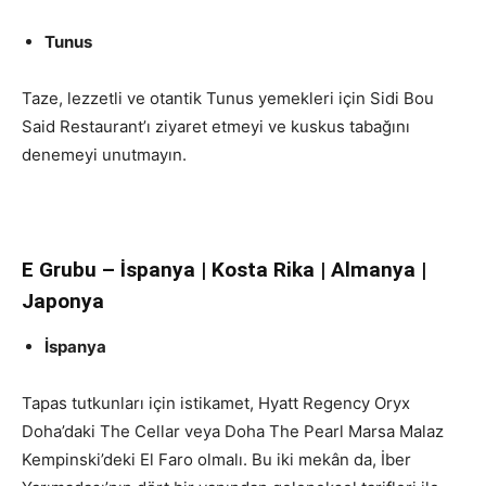
Tunus
Taze, lezzetli ve otantik Tunus yemekleri için Sidi Bou
Said Restaurant’ı ziyaret etmeyi ve kuskus tabağını
denemeyi unutmayın.
E Grubu – İspanya | Kosta Rika | Almanya |
Japonya
İspanya
Tapas tutkunları için istikamet, Hyatt Regency Oryx
Doha’daki The Cellar veya Doha The Pearl Marsa Malaz
Kempinski’deki El Faro olmalı. Bu iki mekân da, İber