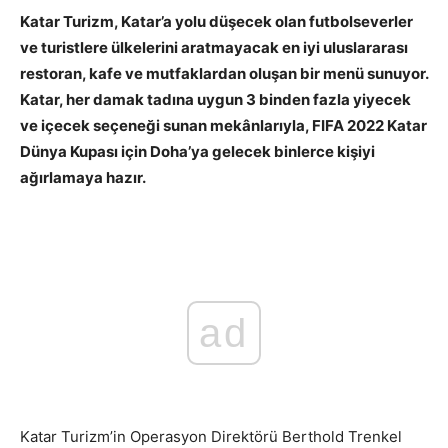
Katar Turizm, Katar’a yolu düşecek olan futbolseverler
ve turistlere ülkelerini aratmayacak en iyi uluslararası
restoran, kafe ve mutfaklardan oluşan bir menü sunuyor.
Katar, her damak tadına uygun 3 binden fazla yiyecek
ve içecek seçeneği sunan mekânlarıyla, FIFA 2022 Katar
Dünya Kupası için Doha’ya gelecek binlerce kişiyi
ağırlamaya hazır.
uluslararası lezzet
duraklarını
ad
Katar Turizm’in Operasyon Direktörü Berthold Trenkel