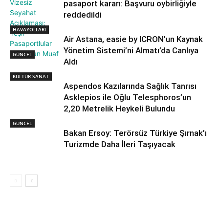
pasaport kararı: Başvuru oybirliğiyle
reddedildi
HAVAYOLLARI
Air Astana, easie by ICRON’un Kaynak
Yönetim Sistemi’ni Almatı’da Canlıya
GÜNCEL
Aldı
KÜLTÜR SANAT
Aspendos Kazılarında Sağlık Tanrısı
Asklepios ile Oğlu Telesphoros’un
2,20 Metrelik Heykeli Bulundu
GÜNCEL
Bakan Ersoy: Terörsüz Türkiye Şırnak’ı
Turizmde Daha İleri Taşıyacak