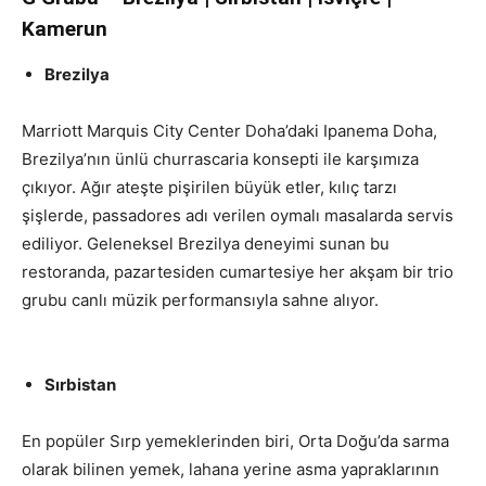
Kamerun
Brezilya
Marriott Marquis City Center Doha’daki Ipanema Doha,
Brezilya’nın ünlü churrascaria konsepti ile karşımıza
çıkıyor. Ağır ateşte pişirilen büyük etler, kılıç tarzı
şişlerde, passadores adı verilen oymalı masalarda servis
ediliyor. Geleneksel Brezilya deneyimi sunan bu
restoranda, pazartesiden cumartesiye her akşam bir trio
grubu canlı müzik performansıyla sahne alıyor.
uluslararası lezzet duraklarını
Sırbistan
En popüler Sırp yemeklerinden biri, Orta Doğu’da sarma
olarak bilinen yemek, lahana yerine asma yapraklarının