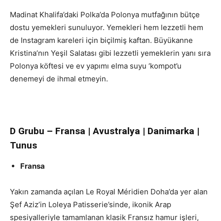
Madinat Khalifa’daki Polka’da Polonya mutfağının bütçe
dostu yemekleri sunuluyor. Yemekleri hem lezzetli hem
de Instagram kareleri için biçilmiş kaftan. Büyükanne
Kristina’nın Yeşil Salatası gibi lezzetli yemeklerin yanı sıra
Polonya köftesi ve ev yapımı elma suyu ‘kompot’u
denemeyi de ihmal etmeyin.
D Grubu – Fransa | Avustralya | Danimarka |
Tunus
Fransa
Yakın zamanda açılan Le Royal Méridien Doha’da yer alan
Şef Aziz’in Loleya Patisserie’sinde, ikonik Arap
spesiyalleriyle tamamlanan klasik Fransız hamur işleri,