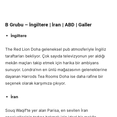
B Grubu – İngiltere | İran | ABD | Galler
İngiltere
The Red Lion Doha geleneksel pub atmosferiyle İngiliz
taraftarları bekliyor. Çok sayıda televizyonun yer aldığı
mekân maçları takip etmek için harika bir ambiyans
sunuyor. Londra’nın en ünlü mağazasının geleneklerine
dayanan Harrods Tea Rooms Doha ise daha rafine bir
seçenek olarak karşımıza çıkıyor.
İran
Souq Waqif’te yer alan Parisa, en sevilen İran