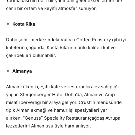
Yarımadası’nın dört bir yanından geleneksel tarifleri ile
canlı bir ortam ve keyifli atmosfer sunuyor.
Kosta Rika
Doha şehir merkezindeki Vulcan Coffee Roastery gibi iyi
kafelerin çoğunda, Kosta Rika’nın ünlü kaliteli kahve
çekirdekleri bulunabilir.
Almanya
Alman kökenli çeşitli kafe ve restoranlara ev sahipliği
yapan Steigenberger Hotel Doha’da, Alman ve Arap
misafirperverliği bir araya geliyor. Crust’ın menüsünde
tipik Alman ekmeği ve hamur işi spesiyalleri yer
alırken, “Genuss” Speciality Restaurantçağdaş Avrupa
lezzetlerini Alman usulüyle harmanlıyor.