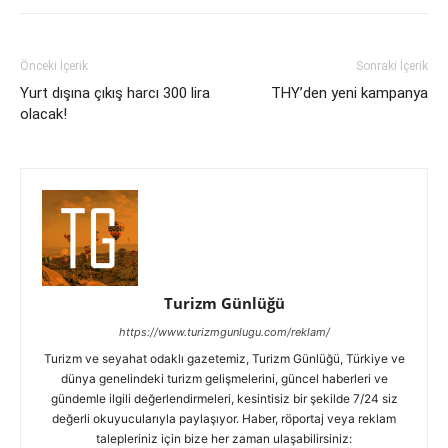
Önceki İçerik
Sonraki İçerik
Yurt dışına çıkış harcı 300 lira
THY’den yeni kampanya
olacak!
Turizm Günlüğü
https://www.turizmgunlugu.com/reklam/
Turizm ve seyahat odaklı gazetemiz, Turizm Günlüğü, Türkiye ve
dünya genelindeki turizm gelişmelerini, güncel haberleri ve
gündemle ilgili değerlendirmeleri, kesintisiz bir şekilde 7/24 siz
değerli okuyucularıyla paylaşıyor. Haber, röportaj veya reklam
talepleriniz için bize her zaman ulaşabilirsiniz: