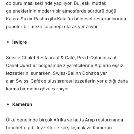
doldurulması şeklinde yapılıyor. Bu, eski mutfak
geleneklerinin modern bir atmosferde sürdürüldüğü
Katara Sukar Pasha gibi Katar’ın bölgesel restoranlarında
popüler bir meze seçeneği olarak yer alıyor.
İsviçre
Suisse Chalet Restaurant & Café, Pearl-Qatar’ın canlı
Qanat Quartier bölgesinde ziyaretçilerine Alplerin eşsiz
lezzetlerini sunarken, Swiss-Belinn Doha’da yer
alan Swiss-Café’de uluslararası lezzetlerin yer aldığı daha
karma bir menü göze çarpıyor.
Kamerun
Ülke genelinde birçok Afrika ve hatta Arap restoranında
brochette gibi lezzetlerle karşılaşmak ve Kamerun