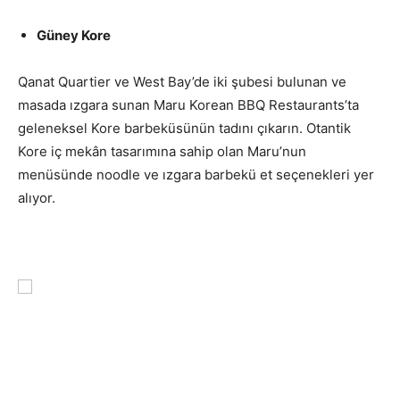
Güney Kore
Qanat Quartier ve West Bay’de iki şubesi bulunan ve
masada ızgara sunan Maru Korean BBQ Restaurants’ta
geleneksel Kore barbeküsünün tadını çıkarın. Otantik
Kore iç mekân tasarımına sahip olan Maru’nun
menüsünde noodle ve ızgara barbekü et seçenekleri yer
alıyor.
uluslararası lezzet duraklarını