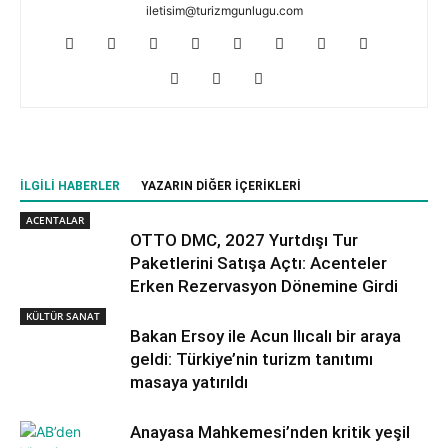
iletisim@turizmgunlugu.com
İLGILI HABERLER
YAZARIN DIĞER İÇERIKLERI
ACENTALAR
OTTO DMC, 2027 Yurtdışı Tur
Paketlerini Satışa Açtı: Acenteler
Erken Rezervasyon Dönemine Girdi
KÜLTÜR SANAT
Bakan Ersoy ile Acun Ilıcalı bir araya
geldi: Türkiye’nin turizm tanıtımı
masaya yatırıldı
Anayasa Mahkemesi’nden kritik yeşil