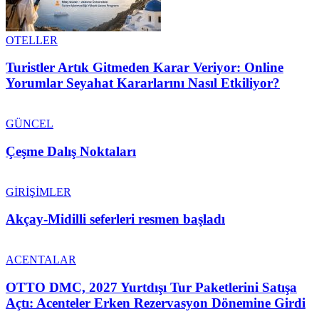
OTELLER
Turistler Artık Gitmeden Karar Veriyor: Online
Yorumlar Seyahat Kararlarını Nasıl Etkiliyor?
GÜNCEL
Çeşme Dalış Noktaları
GİRİŞİMLER
Akçay-Midilli seferleri resmen başladı
ACENTALAR
OTTO DMC, 2027 Yurtdışı Tur Paketlerini Satışa
Açtı: Acenteler Erken Rezervasyon Dönemine Girdi