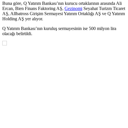
Buna göre, Q Yatırım Bankası’nın kurucu ortaklarının arasında Ali
Ercan, Bien Finans Faktoring AŞ,
Gezinomi
Seyahat Turizm Ticaret
AŞ, Allbatross Girişim Sermayesi Yatırım Ortaklığı AŞ ve Q Yatırım
Holding AŞ yer alıyor.
Q Yatırım Bankası’nın kuruluş sermayesinin ise 500 milyon lira
olacağı belirtildi.