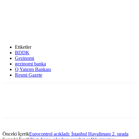
Etiketler
BDDK
Gezinomi
gezinomi banka
Q Yatırım Bankası
Resmi Gazete
Önceki İçerik
Eurocontrol açıkladı: İstanbul Havalimanı 2. sırada