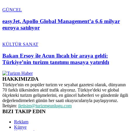
GÜNCEL
easyJet, Apollo Global Management’a 6,6 milyar
euroya satılıyor
KÜLTÜR SANAT
Bakan Ersoy ile Acun Ilıcalı bir araya geldi:
Türkiye’nin turizm tanıtımı masaya yatırıldı
HAKKIMIZDA
Türkiye'nin en popüler turizm ve seyahat gazetesi olarak, dünyanın
70 farklı ülkesinden aktif trafik alıyoruz. Türkiye'deki ve global
ölçekteki turizm gelişmelerini, en güncel haberleri ve gündemle ilgili
değerlendirmeleri günün her saati okuyucularıyla paylaşıyoruz.
İletişim:
iletisim@turizmgunlugu.com
BIZI TAKIP EDIN
Reklam
Künye