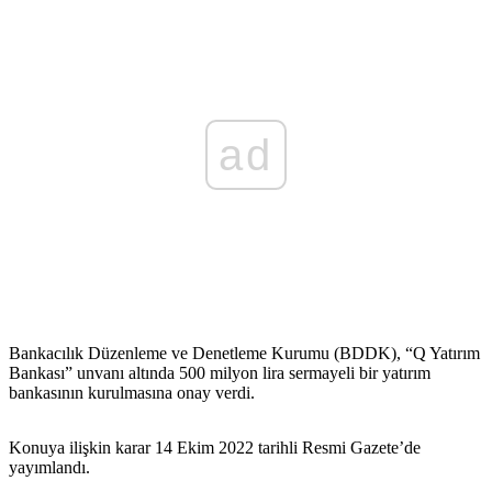
ad
Bankacılık Düzenleme ve Denetleme Kurumu (BDDK), “Q Yatırım
Bankası” unvanı altında 500 milyon lira sermayeli bir yatırım
bankasının kurulmasına onay verdi.
Konuya ilişkin karar 14 Ekim 2022 tarihli Resmi Gazete’de
yayımlandı.