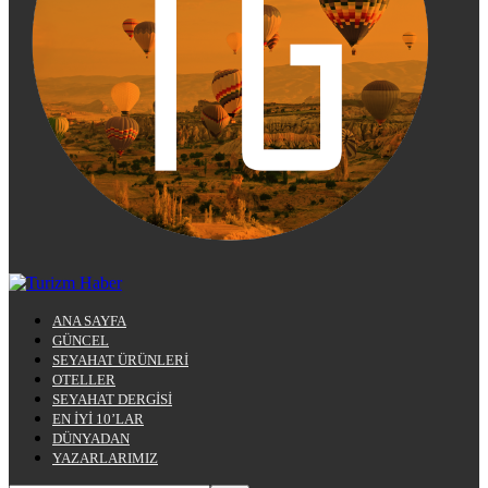
ANA SAYFA
GÜNCEL
SEYAHAT ÜRÜNLERİ
OTELLER
SEYAHAT DERGİSİ
EN İYİ 10’LAR
DÜNYADAN
YAZARLARIMIZ