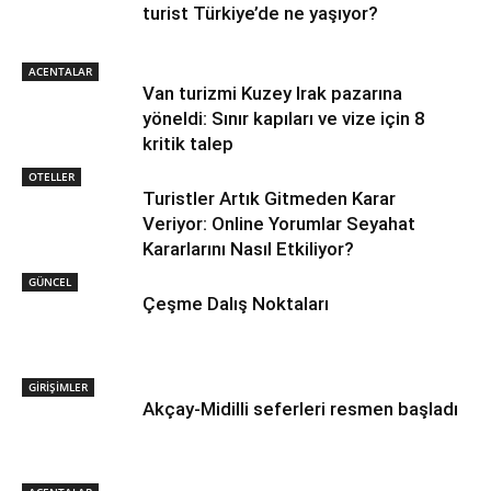
turist Türkiye’de ne yaşıyor?
ACENTALAR
Van turizmi Kuzey Irak pazarına
yöneldi: Sınır kapıları ve vize için 8
kritik talep
OTELLER
Turistler Artık Gitmeden Karar
Veriyor: Online Yorumlar Seyahat
Kararlarını Nasıl Etkiliyor?
GÜNCEL
Çeşme Dalış Noktaları
GİRİŞİMLER
Akçay-Midilli seferleri resmen başladı