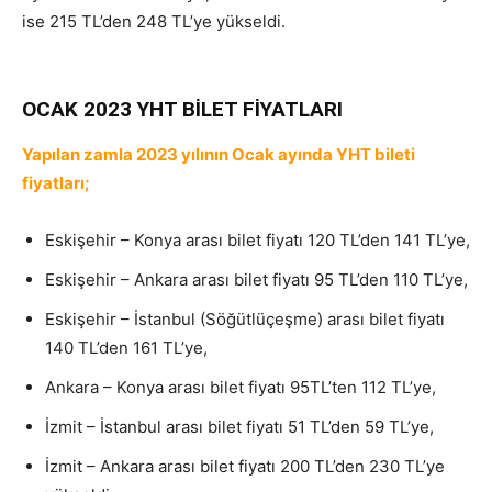
ise 215 TL’den 248 TL’ye yükseldi.
YHT biletlerine
zam
OCAK 2023 YHT BİLET FİYATLARI
Yapılan zamla 2023 yılının Ocak ayında YHT bileti
fiyatları;
Eskişehir – Konya arası bilet fiyatı 120 TL’den 141 TL’ye,
Eskişehir – Ankara arası bilet fiyatı 95 TL’den 110 TL’ye,
Eskişehir – İstanbul (Söğütlüçeşme) arası bilet fiyatı
140 TL’den 161 TL’ye,
Ankara – Konya arası bilet fiyatı 95TL’ten 112 TL’ye,
İzmit – İstanbul arası bilet fiyatı 51 TL’den 59 TL’ye,
İzmit – Ankara arası bilet fiyatı 200 TL’den 230 TL’ye