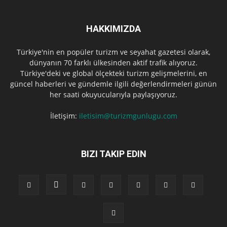
HAKKIMIZDA
Türkiye'nin en popüler turizm ve seyahat gazetesi olarak,
dünyanın 70 farklı ülkesinden aktif trafik alıyoruz.
Türkiye'deki ve global ölçekteki turizm gelişmelerini, en
güncel haberleri ve gündemle ilgili değerlendirmeleri günün
her saati okuyucularıyla paylaşıyoruz.
İletişim:
iletisim@turizmgunlugu.com
BIZI TAKIP EDIN