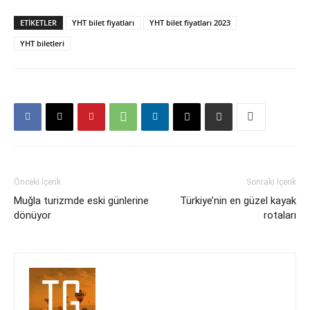
ETIKETLER
YHT bilet fiyatları
YHT bilet fiyatları 2023
YHT biletleri
Önceki İçerik
Sonraki İçerik
Muğla turizmde eski günlerine
Türkiye’nin en güzel kayak
dönüyor
rotaları