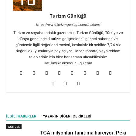
Turizm Günlüğü
https://www.turizmgunlugu.com/reklam/
Turizm ve seyahat odaklı gazetemiz, Turizm Günlüğü, Türkiye ve
dünya genelindeki turizm gelişmelerini, güncel haberleri ve
gündemle ilgili değerlendirmeleri, kesintisiz bir şekilde 7/24 siz
değerli okuyucularıyla paylaşıyor. Haber, röportaj veya reklam
talepleriniz için bize her zaman ulaşabilirsiniz:
iletisim@turizmgunlugu.com
İLGILI HABERLER
YAZARIN DIĞER İÇERIKLERI
GÜNCEL
TGA milyonları tanıtıma harcıyor: Peki