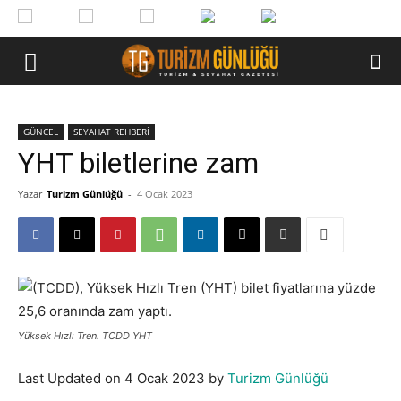
GÜNCEL
SEYAHAT REHBERİ
YHT biletlerine zam
Yazar
Turizm Günlüğü
-
4 Ocak 2023
Yüksek Hızlı Tren. TCDD YHT
Last Updated on 4 Ocak 2023 by
Turizm Günlüğü