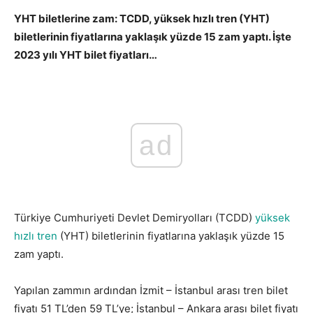
YHT biletlerine zam: TCDD, yüksek hızlı tren (YHT)
biletlerinin fiyatlarına yaklaşık yüzde 15 zam yaptı. İşte
2023 yılı YHT bilet fiyatları…
ad
Türkiye Cumhuriyeti Devlet Demiryolları (TCDD)
yüksek
hızlı tren
(YHT) biletlerinin fiyatlarına yaklaşık yüzde 15
zam yaptı.
Yapılan zammın ardından İzmit – İstanbul arası tren bilet
fiyatı 51 TL’den 59 TL’ye; İstanbul – Ankara arası bilet fiyatı