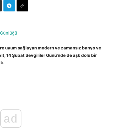
 Günlüğü
tillere uyum sağlayan modern ve zamansız banyo ve
, 14 Şubat Sevgililer Günü’nde de aşk dolu bir
k.
ad