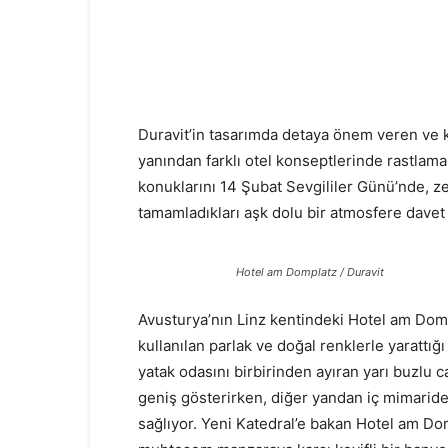
Duravit’in tasarımda detaya önem veren ve k
yanından farklı otel konseptlerinde rastlama
konuklarını 14 Şubat Sevgililer Günü’nde, z
tamamladıkları aşk dolu bir atmosfere davet 
Hotel am Domplatz / Duravit
Avusturya’nın Linz kentindeki Hotel am Domp
kullanılan parlak ve doğal renklerle yarattığı
yatak odasını birbirinden ayıran yarı buzlu
geniş gösterirken, diğer yandan iç mimaride
sağlıyor. Yeni Katedral’e bakan Hotel am Domp