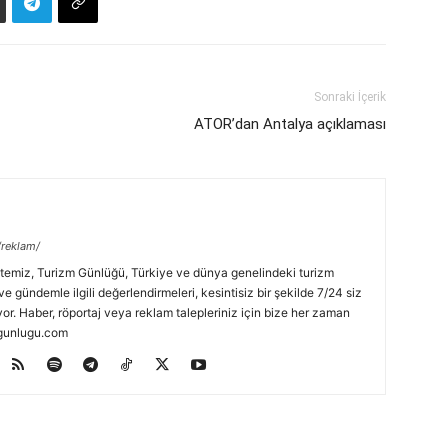
Sonraki İçerik
ATOR’dan Antalya açıklaması
/reklam/
temiz, Turizm Günlüğü, Türkiye ve dünya genelindeki turizm
ve gündemle ilgili değerlendirmeleri, kesintisiz bir şekilde 7/24 siz
or. Haber, röportaj veya reklam talepleriniz için bize her zaman
zmgunlugu.com