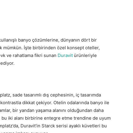
ullanışlı banyo çözümlerine, dünyanın dört bir
k mümkün. İşte birbirinden özel konsept oteller,
evk ve rahatlama fikri sunan
Duravit
ürünleriyle
ediyor.
latz, sade tasarımlı dış cephesinin, iç tasarımda
 kontrastla dikkat çekiyor. Otelin odalarında banyo ile
 camlar, bir yandan yaşama alanını olduğundan daha
 bu iki alanı birbirine entegre etme trendine de uyum
latz’da, Duravit’in Starck serisi ayaklı küvetleri bu