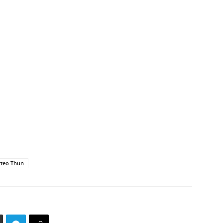
teo Thun