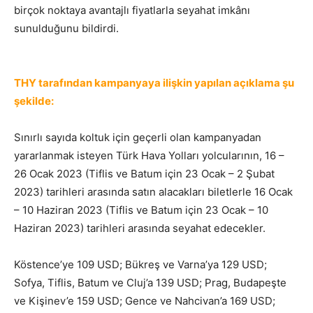
birçok noktaya avantajlı fiyatlarla seyahat imkânı
sunulduğunu bildirdi.
THY’den Kafkaslar ve Doğu
Avrupa
THY tarafından kampanyaya ilişkin yapılan açıklama şu
şekilde:
Sınırlı sayıda koltuk için geçerli olan kampanyadan
yararlanmak isteyen Türk Hava Yolları yolcularının, 16 –
26 Ocak 2023 (Tiflis ve Batum için 23 Ocak – 2 Şubat
2023) tarihleri arasında satın alacakları biletlerle 16 Ocak
– 10 Haziran 2023 (Tiflis ve Batum için 23 Ocak – 10
Haziran 2023) tarihleri arasında seyahat edecekler.
Köstence’ye 109 USD; Bükreş ve Varna’ya 129 USD;
Sofya, Tiflis, Batum ve Cluj’a 139 USD; Prag, Budapeşte
ve Kişinev’e 159 USD; Gence ve Nahcivan’a 169 USD;