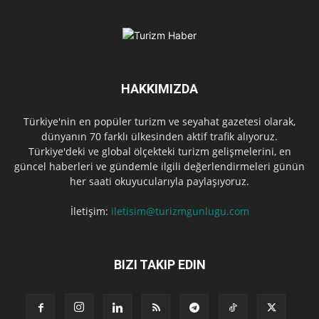
HAKKIMIZDA
Türkiye'nin en popüler turizm ve seyahat gazetesi olarak,
dünyanın 70 farklı ülkesinden aktif trafik alıyoruz.
Türkiye'deki ve global ölçekteki turizm gelişmelerini, en
güncel haberleri ve gündemle ilgili değerlendirmeleri günün
her saati okuyucularıyla paylaşıyoruz.
İletişim:
iletisim@turizmgunlugu.com
BIZI TAKIP EDIN