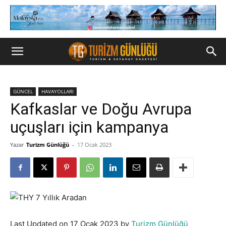
GÜNCEL
HAVAYOLLARI
Kafkaslar ve Doğu Avrupa
uçuşları için kampanya
Yazar
Turizm Günlüğü
-
17 Ocak 2023
Last Updated on 17 Ocak 2023 by
Turizm Günlüğü