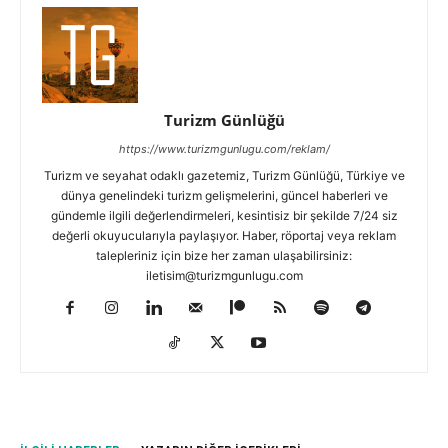
Turizm Günlüğü
https://www.turizmgunlugu.com/reklam/
Turizm ve seyahat odaklı gazetemiz, Turizm Günlüğü, Türkiye ve
dünya genelindeki turizm gelişmelerini, güncel haberleri ve
gündemle ilgili değerlendirmeleri, kesintisiz bir şekilde 7/24 siz
değerli okuyucularıyla paylaşıyor. Haber, röportaj veya reklam
talepleriniz için bize her zaman ulaşabilirsiniz:
iletisim@turizmgunlugu.com