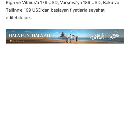
Riga ve Vilnius’a 179 USD; Varşova’ya 189 USD; Bakü ve
Tallinn’e 199 USD’dan başlayan fiyatlarla seyahat
edilebilecek.