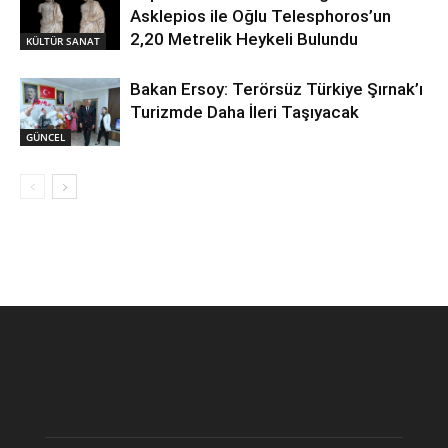
Asklepios ile Oğlu Telesphoros’un
2,20 Metrelik Heykeli Bulundu
KÜLTÜR SANAT
Bakan Ersoy: Terörsüz Türkiye Şırnak’ı
Turizmde Daha İleri Taşıyacak
GÜNCEL