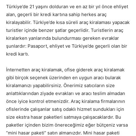
Türkiye’de 21 yaşını dolduran ve en az bir yıl önce ehliyet
alan, geçerli bir kredi kartına sahip herkes araç
kiralayabilir. Türkiye’de kısa süreli araç kiralaması yapacak
turistler içinde benzer şatlar geçerlidir. Turistlerin araç
kiralarken yanlarında bulundurması gereken evraklar
şunlardır: Pasaport, ehliyet ve Türkiye’de geçerli olan bir
kredi kartı.
İnternetten araç kiralamak, ofise giderek araç kiralamak
gibi birçok seçenek üzerinden en uygun aracı bularak
kiralamanızı yapabilirsiniz. Önerimiz satıcıların size
anlattıklarından ziyade evrakları ve aracı teslim almadan
önce iyice kontrol etmenizdir. Araç kiralama firmalarının
ofislerinde çalışanlar satış odaklı hizmet sundukları için
size ekstra hasar paketleri satmaya çalışacaklardır. Bu
paketler içinden bizim önereceğimiz eğer bütçeniz varsa
“mini hasar paketi” satın almanızdır. Mini hasar paketi