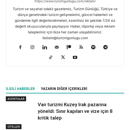
https://www.turizmgunlugu.com/reklam/
Turizm ve seyahat odaklı gazetemiz, Turizm Günlüğü, Türkiye ve
dünya genelindeki turizm gelişmelerini, güncel haberleri ve
gündemle ilgili değerlendirmeleri, kesintisiz bir şekilde 7/24 siz
değerli okuyucularıyla paylaşıyor. Haber, röportaj veya reklam
talepleriniz için bize her zaman ulaşabilirsiniz:
iletisim@turizmgunlugu.com
İLGILI HABERLER
YAZARIN DIĞER İÇERIKLERI
ACENTALAR
Van turizmi Kuzey Irak pazarına
yöneldi: Sınır kapıları ve vize için 8
kritik talep
OTELLER