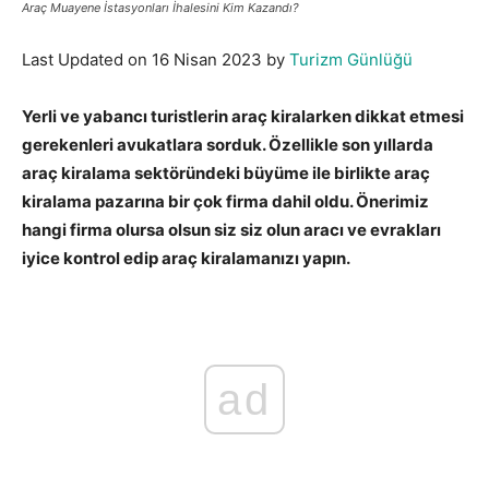
Araç Muayene İstasyonları İhalesini Kim Kazandı?
Last Updated on 16 Nisan 2023 by
Turizm Günlüğü
Yerli ve yabancı turistlerin araç kiralarken dikkat etmesi
gerekenleri avukatlara sorduk. Özellikle son yıllarda
araç kiralama sektöründeki büyüme ile birlikte araç
kiralama pazarına bir çok firma dahil oldu. Önerimiz
hangi firma olursa olsun siz siz olun aracı ve evrakları
iyice kontrol edip araç kiralamanızı yapın.
ad