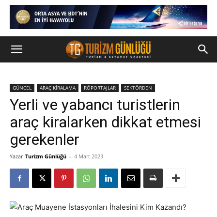
GÜNCEL
ARAÇ KİRALAMA
RÖPORTAJLAR
SEKTÖRDEN
Yerli ve yabancı turistlerin
araç kiralarken dikkat etmesi
gerekenler
Yazar
Turizm Günlüğü
-
4 Mart 2023