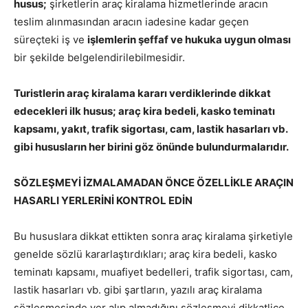
husus;
şirketlerin araç kiralama hizmetlerinde aracın
teslim alınmasından aracın iadesine kadar geçen
süreçteki iş ve
işlemlerin şeffaf ve hukuka uygun olması
bir şekilde belgelendirilebilmesidir.
Turistlerin araç kiralama kararı verdiklerinde dikkat
edecekleri ilk husus; araç kira bedeli, kasko teminatı
kapsamı, yakıt, trafik sigortası, cam, lastik hasarları vb.
gibi hususların her birini göz önünde bulundurmalarıdır.
SÖZLEŞMEYİ İZMALAMADAN ÖNCE ÖZELLİKLE ARAÇIN
HASARLI YERLERİNİ KONTROL EDİN
Bu hususlara dikkat ettikten sonra araç kiralama şirketiyle
genelde sözlü kararlaştırdıkları; araç kira bedeli, kasko
teminatı kapsamı, muafiyet bedelleri, trafik sigortası, cam,
lastik hasarları vb. gibi şartların, yazılı araç kiralama
sözleşmesinde yer alıp almadığını sözleşmeyi dikkatlice