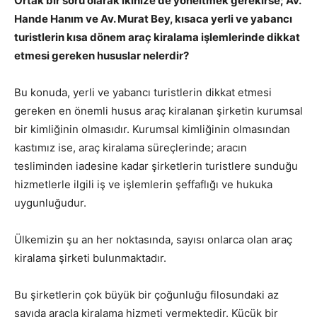
Ortak bir soru olarak ikinize de yöneltmek gerekirse; Av.
Hande Hanım ve Av. Murat Bey, kısaca yerli ve yabancı
turistlerin kısa dönem araç kiralama işlemlerinde dikkat
etmesi gereken hususlar nelerdir?
Bu konuda, yerli ve yabancı turistlerin dikkat etmesi
gereken en önemli husus araç kiralanan şirketin kurumsal
bir kimliğinin olmasıdır. Kurumsal kimliğinin olmasından
kastımız ise, araç kiralama süreçlerinde; aracın
tesliminden iadesine kadar şirketlerin turistlere sunduğu
hizmetlerle ilgili iş ve işlemlerin şeffaflığı ve hukuka
uygunluğudur.
Ülkemizin şu an her noktasında, sayısı onlarca olan araç
kiralama şirketi bulunmaktadır.
Bu şirketlerin çok büyük bir çoğunluğu filosundaki az
sayıda araçla kiralama hizmeti vermektedir. Küçük bir