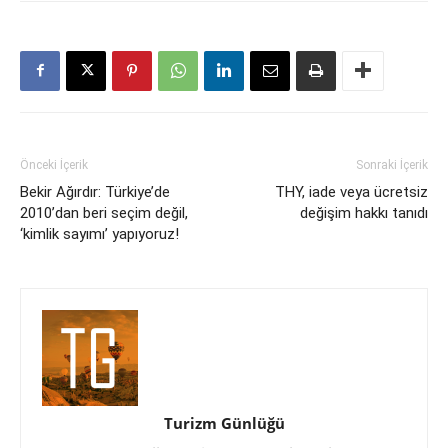
Önceki İçerik
Sonraki İçerik
Bekir Ağırdır: Türkiye’de
THY, iade veya ücretsiz
2010’dan beri seçim değil,
değişim hakkı tanıdı
‘kimlik sayımı’ yapıyoruz!
Turizm Günlüğü