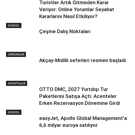
Turistler Artık Gitmeden Karar
Veriyor: Online Yorumlar Seyahat
Kararlarını Nasıl Etkiliyor?
GÜNCEL
Çeşme Dalış Noktaları
GİRİŞİMLER
Akçay-Midilli seferleri resmen başladı
ACENTALAR
OTTO DMC, 2027 Yurtdışı Tur
Paketlerini Satışa Açtı: Acenteler
Erken Rezervasyon Dönemine Girdi
GÜNCEL
easyJet, Apollo Global Management’a
6,6 milyar euroya satılıyor