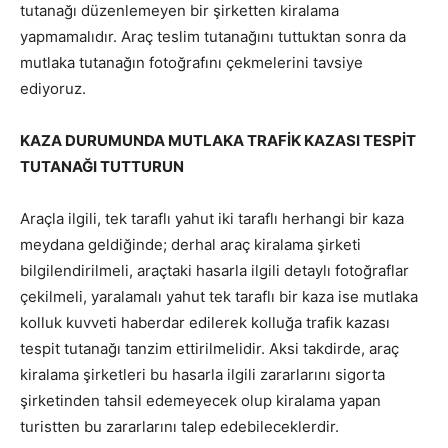
tutanağı düzenlemeyen bir şirketten kiralama
yapmamalıdır. Araç teslim tutanağını tuttuktan sonra da
mutlaka tutanağın fotoğrafını çekmelerini tavsiye
ediyoruz.
KAZA DURUMUNDA MUTLAKA TRAFİK KAZASI TESPİT
TUTANAĞI TUTTURUN
Araçla ilgili, tek taraflı yahut iki taraflı herhangi bir kaza
meydana geldiğinde; derhal araç kiralama şirketi
bilgilendirilmeli, araçtaki hasarla ilgili detaylı fotoğraflar
çekilmeli, yaralamalı yahut tek taraflı bir kaza ise mutlaka
kolluk kuvveti haberdar edilerek kolluğa trafik kazası
tespit tutanağı tanzim ettirilmelidir. Aksi takdirde, araç
kiralama şirketleri bu hasarla ilgili zararlarını sigorta
şirketinden tahsil edemeyecek olup kiralama yapan
turistten bu zararlarını talep edebileceklerdir.