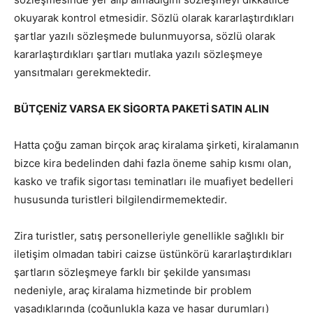
okuyarak kontrol etmesidir. Sözlü olarak kararlaştırdıkları
şartlar yazılı sözleşmede bulunmuyorsa, sözlü olarak
kararlaştırdıkları şartları mutlaka yazılı sözleşmeye
yansıtmaları gerekmektedir.
BÜTÇENİZ VARSA EK SİGORTA PAKETİ SATIN ALIN
Hatta çoğu zaman birçok araç kiralama şirketi, kiralamanın
bizce kira bedelinden dahi fazla öneme sahip kısmı olan,
kasko ve trafik sigortası teminatları ile muafiyet bedelleri
hususunda turistleri bilgilendirmemektedir.
Zira turistler, satış personelleriyle genellikle sağlıklı bir
iletişim olmadan tabiri caizse üstünkörü kararlaştırdıkları
şartların sözleşmeye farklı bir şekilde yansıması
nedeniyle, araç kiralama hizmetinde bir problem
yaşadıklarında (çoğunlukla kaza ve hasar durumları)