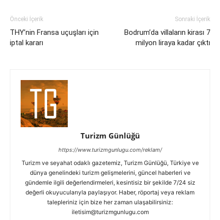
Önceki İçerik
Sonraki İçerik
THY’nin Fransa uçuşları için
Bodrum’da villaların kirası 7
iptal kararı
milyon liraya kadar çıktı
Turizm Günlüğü
https://www.turizmgunlugu.com/reklam/
Turizm ve seyahat odaklı gazetemiz, Turizm Günlüğü, Türkiye ve
dünya genelindeki turizm gelişmelerini, güncel haberleri ve
gündemle ilgili değerlendirmeleri, kesintisiz bir şekilde 7/24 siz
değerli okuyucularıyla paylaşıyor. Haber, röportaj veya reklam
talepleriniz için bize her zaman ulaşabilirsiniz:
iletisim@turizmgunlugu.com