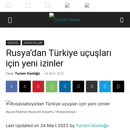
GÜNCEL
HAVAYOLLARI
Rusya’dan Türkiye uçuşları
için yeni izinler
Yazar
Turizm Günlüğü
-
24 Mart 2023
Rusya Federal Havacılık Kurumu / Rosaviatsiya
Last Updated on 24 Mart 2023 by
Turizm Günlüğü