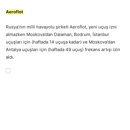
Aeroflot
Rusya’nın milli havayolu şirketi Aeroflot, yeni uçuş izni
almazken Moskova’dan Dalaman, Bodrum, İstanbul
uçuşları için (haftada 14 uçuşa kadar) ve Moskova’dan
Antalya uçuşları için (haftada 49 uçuş) frekans artışı izin
aldı.