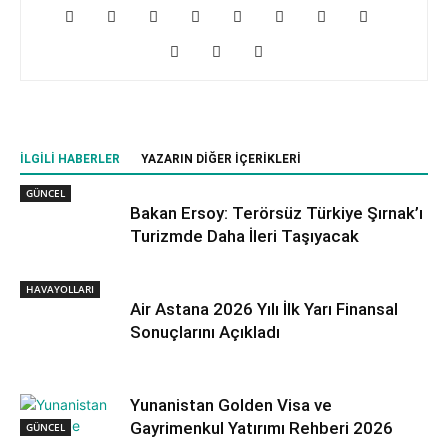
İLGILI HABERLER
YAZARIN DIĞER İÇERIKLERI
GÜNCEL
Bakan Ersoy: Terörsüz Türkiye Şırnak’ı
Turizmde Daha İleri Taşıyacak
HAVAYOLLARI
Air Astana 2026 Yılı İlk Yarı Finansal
Sonuçlarını Açıkladı
Yunanistan Golden Visa ve
Gayrimenkul Yatırımı Rehberi 2026
GÜNCEL