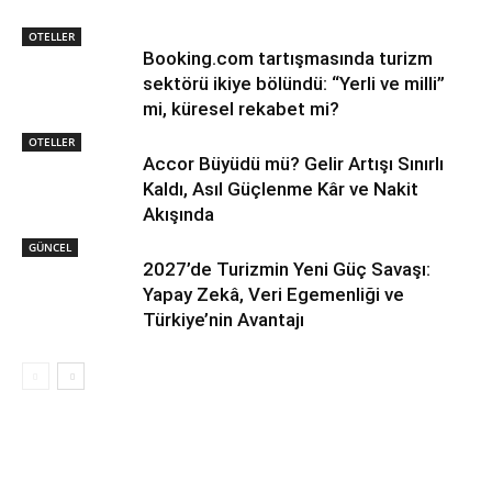
OTELLER
Booking.com tartışmasında turizm
sektörü ikiye bölündü: “Yerli ve milli”
mi, küresel rekabet mi?
OTELLER
Accor Büyüdü mü? Gelir Artışı Sınırlı
Kaldı, Asıl Güçlenme Kâr ve Nakit
Akışında
GÜNCEL
2027’de Turizmin Yeni Güç Savaşı:
Yapay Zekâ, Veri Egemenliği ve
Türkiye’nin Avantajı