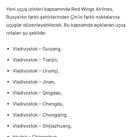
Yeni uçuş izinleri kapsamında Red Wings Airlines,
Rusya’nın farklı şehirlerinden Çin’in farklı noktalarına
uçuşlar düzenleyebilecek. Bu kapsamda açıklanan uçuş
rotaları şu şekilde:
Vladivostok – Guiyang,
Vladivostok – Tianjin,
Vladivostok – Urumçi,
Vladivostok – Jinan,
Vladivostok – Qingdao,
Vladivostok – Chengdu,
Vladivostok – Chongqing,
Vladivostok – Shijiazhuang,
Irkutsk – Changchun,