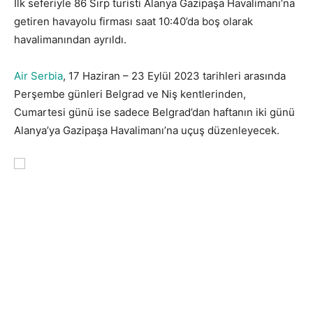
İlk seferiyle 86 Sırp turisti Alanya Gazipaşa Havalimanı’na
getiren havayolu firması saat 10:40’da boş olarak
havalimanından ayrıldı.
Air Serbia
, 17 Haziran – 23 Eylül 2023 tarihleri arasında
Perşembe günleri Belgrad ve Niş kentlerinden,
Cumartesi günü ise sadece Belgrad’dan haftanın iki günü
Alanya’ya Gazipaşa Havalimanı’na uçuş düzenleyecek.