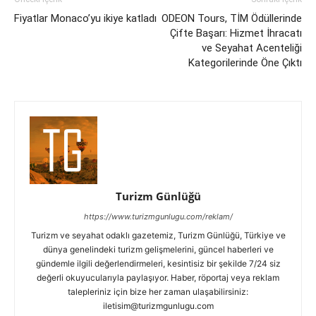
Fiyatlar Monaco’yu ikiye katladı
ODEON Tours, TİM Ödüllerinde
Çifte Başarı: Hizmet İhracatı
ve Seyahat Acenteliği
Kategorilerinde Öne Çıktı
Turizm Günlüğü
https://www.turizmgunlugu.com/reklam/
Turizm ve seyahat odaklı gazetemiz, Turizm Günlüğü, Türkiye ve
dünya genelindeki turizm gelişmelerini, güncel haberleri ve
gündemle ilgili değerlendirmeleri, kesintisiz bir şekilde 7/24 siz
değerli okuyucularıyla paylaşıyor. Haber, röportaj veya reklam
talepleriniz için bize her zaman ulaşabilirsiniz:
iletisim@turizmgunlugu.com