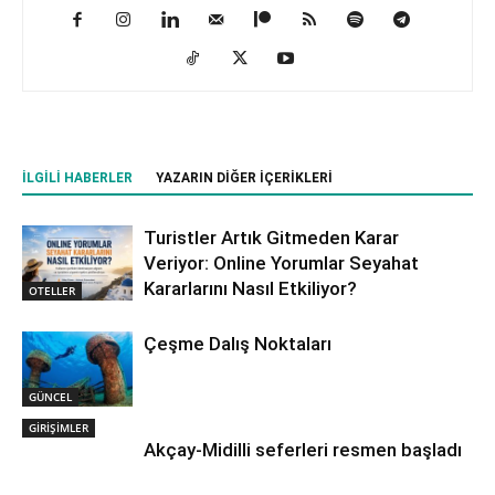
İLGILI HABERLER
YAZARIN DIĞER İÇERIKLERI
Turistler Artık Gitmeden Karar
Veriyor: Online Yorumlar Seyahat
Kararlarını Nasıl Etkiliyor?
OTELLER
Çeşme Dalış Noktaları
GÜNCEL
GİRİŞİMLER
Akçay-Midilli seferleri resmen başladı