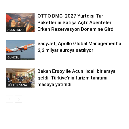
OTTO DMC, 2027 Yurtdışı Tur
Paketlerini Satışa Açtı: Acenteler
Erken Rezervasyon Dönemine Girdi
ACENTALAR
easyJet, Apollo Global Management’a
6,6 milyar euroya satılıyor
GÜNCEL
Bakan Ersoy ile Acun Ilıcalı bir araya
geldi: Türkiye’nin turizm tanıtımı
masaya yatırıldı
KÜLTÜR SANAT