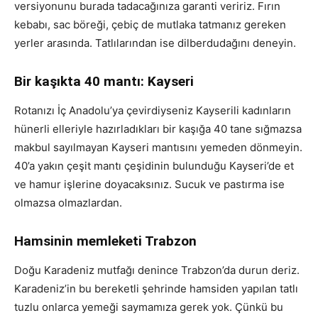
versiyonunu burada tadacağınıza garanti veririz. Fırın
kebabı, sac böreği, çebiç de mutlaka tatmanız gereken
yerler arasında. Tatlılarından ise dilberdudağını deneyin.
Bir kaşıkta 40 mantı: Kayseri
Rotanızı İç Anadolu’ya çevirdiyseniz Kayserili kadınların
hünerli elleriyle hazırladıkları bir kaşığa 40 tane sığmazsa
makbul sayılmayan Kayseri mantısını yemeden dönmeyin.
40’a yakın çeşit mantı çeşidinin bulunduğu Kayseri’de et
ve hamur işlerine doyacaksınız. Sucuk ve pastırma ise
olmazsa olmazlardan.
Hamsinin memleketi Trabzon
Doğu Karadeniz mutfağı denince Trabzon’da durun deriz.
Karadeniz’in bu bereketli şehrinde hamsiden yapılan tatlı
tuzlu onlarca yemeği saymamıza gerek yok. Çünkü bu