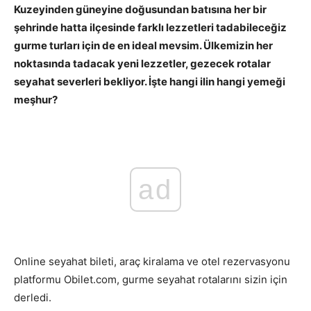
Kuzeyinden güneyine doğusundan batısına her bir
şehrinde hatta ilçesinde farklı lezzetleri tadabileceğiz
gurme turları için de en ideal mevsim. Ülkemizin her
noktasında tadacak yeni lezzetler, gezecek rotalar
seyahat severleri bekliyor. İşte hangi ilin hangi yemeği
meşhur?
ad
Online seyahat bileti, araç kiralama ve otel rezervasyonu
platformu Obilet.com, gurme seyahat rotalarını sizin için
derledi.