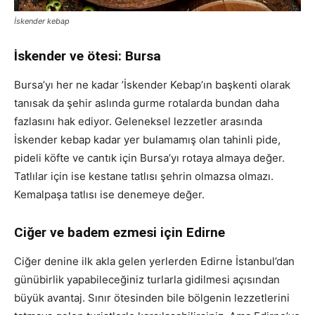
İskender kebap
İskender ve ötesi: Bursa
Bursa’yı her ne kadar ’İskender Kebap’ın başkenti olarak
tanısak da şehir aslında gurme rotalarda bundan daha
fazlasını hak ediyor. Geleneksel lezzetler arasında
İskender kebap kadar yer bulamamış olan tahinli pide,
pideli köfte ve cantık için Bursa’yı rotaya almaya değer.
Tatlılar için ise kestane tatlısı şehrin olmazsa olmazı.
Kemalpaşa tatlısı ise denemeye değer.
Ciğer ve badem ezmesi için Edirne
Ciğer denine ilk akla gelen yerlerden Edirne İstanbul’dan
günübirlik yapabileceğiniz turlarla gidilmesi açısından
büyük avantaj. Sınır ötesinden bile bölgenin lezzetlerini