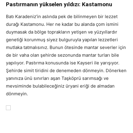
Pastırmanın yükselen yıldızı: Kastamonu
Batı Karadeniz’in aslında pek de bilinmeyen bir lezzet
durağı Kastamonu. Her ne kadar bu alanda çom ismini
duymasak da bölge toprakların yetişen ve yüzyıllardır
genetiği korunmuş siyez bulguruyla yapılan lezzetleri
mutlaka tatmalısınız. Bunun ötesinde mantar severler için
de bir vaha olan şehirde sezonunda mantar turları bile
yapılıyor. Pastırma konusunda ise Kayseri ile yarışıyor.
Şehirde simit tiridini de denemeden dönmeyin. Dönerken
yanınıza ünü sınırları aşan Taşköprü sarımsağı ve
mevsiminde bulabileceğiniz üryani eriği de almadan
dönmeyin.
Hangi ilin hangi yemeği meşhur.