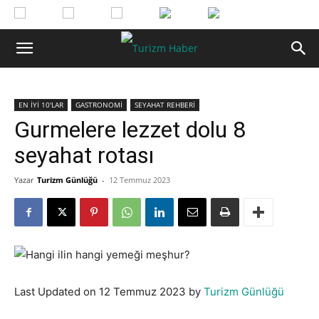
EN İYİ 10'LAR
GASTRONOMİ
SEYAHAT REHBERİ
Gurmelere lezzet dolu 8
seyahat rotası
Yazar
Turizm Günlüğü
-
12 Temmuz 2023
Last Updated on 12 Temmuz 2023 by
Turizm Günlüğü