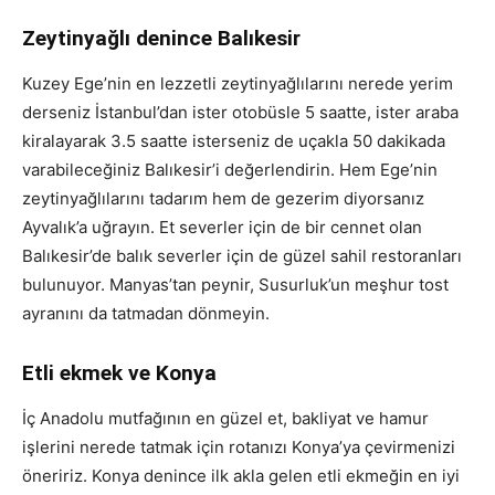
Zeytinyağlı denince Balıkesir
Kuzey Ege’nin en lezzetli zeytinyağlılarını nerede yerim
derseniz İstanbul’dan ister otobüsle 5 saatte, ister araba
kiralayarak 3.5 saatte isterseniz de uçakla 50 dakikada
varabileceğiniz Balıkesir’i değerlendirin. Hem Ege’nin
zeytinyağlılarını tadarım hem de gezerim diyorsanız
Ayvalık’a uğrayın. Et severler için de bir cennet olan
Balıkesir’de balık severler için de güzel sahil restoranları
bulunuyor. Manyas’tan peynir, Susurluk’un meşhur tost
ayranını da tatmadan dönmeyin.
Etli ekmek ve Konya
İç Anadolu mutfağının en güzel et, bakliyat ve hamur
işlerini nerede tatmak için rotanızı Konya’ya çevirmenizi
öneririz. Konya denince ilk akla gelen etli ekmeğin en iyi