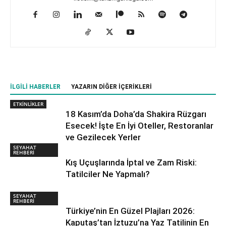
İLGILI HABERLER
YAZARIN DIĞER İÇERIKLERI
ETKİNLİKLER
18 Kasım’da Doha’da Shakira Rüzgarı
Esecek! İşte En İyi Oteller, Restoranlar
ve Gezilecek Yerler
SEYAHAT
REHBERİ
Kış Uçuşlarında İptal ve Zam Riski:
Tatilciler Ne Yapmalı?
SEYAHAT
REHBERİ
Türkiye’nin En Güzel Plajları 2026:
Kaputaş’tan İztuzu’na Yaz Tatilinin En