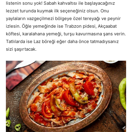
listenin sonu yok! Sabah kahvaltısı ile başlayacağınız
lezzet turunda kuymak ilk seçeneğiniz olsun. Onu
yaylaların vazgeçilmezi bölgeye özel tereyağı ve peynir
izlesin. Öğle yemeğinde ise Trabzon pidesi, Akçaabat
köftesi, karalahana yemeği, turşu kavurmasına şans verin.
Tatlılarda ise Laz böreği eğer daha önce tatmadıysanız
sizi şaşırtacak.