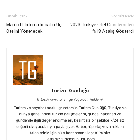
Önceki İçerik
Sonraki İçerik
Marriott International’ın Üç
2023 Türkiye Otel Gecelemeleri
Otelini Yönetecek
%18 Azalış Gösterdi
Turizm Günlüğü
https://www.turizmgunlugu.com/reklam/
Turizm ve seyahat odaklı gazetemiz, Turizm Günlüğü, Türkiye ve
dünya genelindeki turizm gelişmelerini, güncel haberleri ve
gündemle ilgili değerlendirmeleri, kesintisiz bir şekilde 7/24 siz
değerli okuyucularıyla paylaşıyor. Haber, röportaj veya reklam
talepleriniz için bize her zaman ulaşabilirsiniz:
iletisim@turizmgunlugu.com