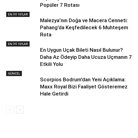
Popüler 7 Rotası
EN İYİ 10'LAR
Malezya’nın Doğa ve Macera Cenneti:
Pahang’da Keşfedilecek 6 Muhteşem
Rota
EN İYİ 10'LAR
En Uygun Uçak Bileti Nasıl Bulunur?
Daha Az Ödeyip Daha Ucuza Uçmanın 7
Etkili Yolu
GÜNCEL
Scorpios Bodrum’dan Yeni Açıklama:
Maxx Royal Bizi Faaliyet Gösteremez
Hale Getirdi