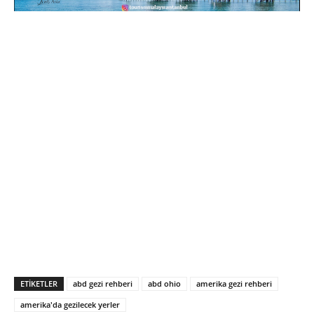
ETIKETLER
abd gezi rehberi
abd ohio
amerika gezi rehberi
amerika'da gezilecek yerler