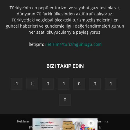
Türkiye'nin en popüler turizm ve seyahat gazetesi olarak,
dünyanın 70 farklı ülkesinden aktif trafik alıyoruz.
Türkiye'deki ve global ölçekteki turizm gelişmelerini, en
güncel haberleri ve gündemle ilgili değerlendirmeleri günün
her saati okuyucularıyla paylaşıyoruz.
İletişim:
iletisim@turizmgunlugu.com
BIZI TAKIP EDIN
Reklam
Künye
Hakkımızda
Iletişim
Yazarlarımız
KVKK Aydınlatma Metni
Kullanım ve Gizlilik