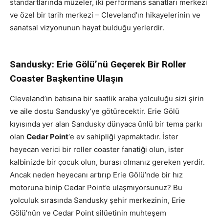
standartlarında müzeler, iki performans sanatları merkezi
ve özel bir tarih merkezi – Cleveland’ın hikayelerinin ve
sanatsal vizyonunun hayat bulduğu yerlerdir.
Sandusky: Erie Gölü’nü Geçerek Bir Roller
Coaster Başkentine Ulaşın
Cleveland’ın batısına bir saatlik araba yolculuğu sizi şirin
ve aile dostu Sandusky’ye götürecektir. Erie Gölü
kıyısında yer alan Sandusky dünyaca ünlü bir tema parkı
olan
Cedar Point
‘e ev sahipliği yapmaktadır. İster
heyecan verici bir roller coaster fanatiği olun, ister
kalbinizde bir çocuk olun, burası olmanız gereken yerdir.
Ancak neden heyecanı artırıp Erie Gölü’nde bir hız
motoruna binip Cedar Point’e ulaşmıyorsunuz? Bu
yolculuk sırasında Sandusky şehir merkezinin, Erie
Gölü’nün ve Cedar Point silüetinin muhteşem