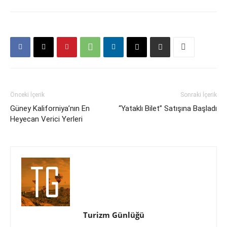
Önceki İçerik
Sonraki İçerik
Güney Kaliforniya’nın En
“Yataklı Bilet” Satışına Başladı
Heyecan Verici Yerleri
Turizm Günlüğü