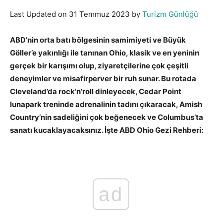
Last Updated on 31 Temmuz 2023 by
Turizm Günlüğü
ABD’nin orta batı bölgesinin samimiyeti ve Büyük
Göller’e yakınlığı ile tanınan Ohio, klasik ve en yeninin
gerçek bir karışımı olup, ziyaretçilerine çok çeşitli
deneyimler ve misafirperver bir ruh sunar. Bu rotada
Cleveland’da rock’n’roll dinleyecek, Cedar Point
lunapark treninde adrenalinin tadını çıkaracak, Amish
Country’nin sadeliğini çok beğenecek ve Columbus’ta
sanatı kucaklayacaksınız. İşte ABD Ohio Gezi Rehberi:
ad