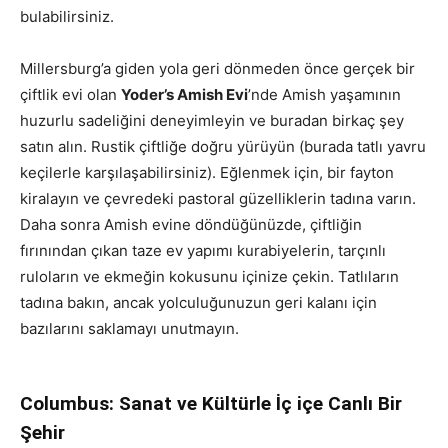
bulabilirsiniz.
Millersburg’a giden yola geri dönmeden önce gerçek bir
çiftlik evi olan
Yoder’s Amish Evi
’nde Amish yaşamının
huzurlu sadeliğini deneyimleyin ve buradan birkaç şey
satın alın. Rustik çiftliğe doğru yürüyün (burada tatlı yavru
keçilerle karşılaşabilirsiniz). Eğlenmek için, bir fayton
kiralayın ve çevredeki pastoral güzelliklerin tadına varın.
Daha sonra Amish evine döndüğünüzde, çiftliğin
fırınından çıkan taze ev yapımı kurabiyelerin, tarçınlı
ruloların ve ekmeğin kokusunu içinize çekin. Tatlıların
tadına bakın, ancak yolculuğunuzun geri kalanı için
bazılarını saklamayı unutmayın.
Columbus: Sanat ve Kültürle İç içe Canlı Bir
Şehir