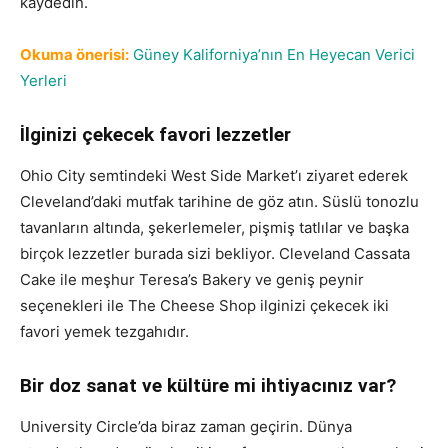
kaydedin.
Okuma önerisi:
Güney Kaliforniya’nın En Heyecan Verici
Yerleri
İlginizi çekecek favori lezzetler
Ohio City semtindeki West Side Market’ı ziyaret ederek
Cleveland’daki mutfak tarihine de göz atın. Süslü tonozlu
tavanların altında, şekerlemeler, pişmiş tatlılar ve başka
birçok lezzetler burada sizi bekliyor. Cleveland Cassata
Cake ile meşhur Teresa’s Bakery ve geniş peynir
seçenekleri ile The Cheese Shop ilginizi çekecek iki
favori yemek tezgahıdır.
Bir doz sanat ve kültüre mi ihtiyacınız var?
University Circle’da biraz zaman geçirin. Dünya