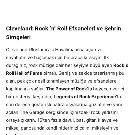
Cleveland: Rock ‘n’ Roll Efsaneleri ve Şehrin
Simgeleri
Cleveland Uluslararası Havalimanı’na uçun ve
seyahatinize başlamak için bir araba kiralayın. İlk
durağınız, rock müziğe dair her şeyiyle büyüleyen
Rock &
Roll Hall of Fame
olmalı. Geniş ve zekice tasarlanmış bu
alan, pek çok nesli tanımlayan müziğe ve efsanelere
kapılmanızı sağlar.
The Power of Rock
‘ta heyecan verici
bir gösteriyi keşfedin,
Legends of Rock Experience
‘ta
son derece gösterişli hatıra eşyalarına göz atın ve yeni
açılan The Garage sergisinde içinizdeki rock yıldızını
ortaya çıkarın. 15’ten fazla davul, bas, gitar, klavye ve
miksaj panosunda kendi hitlerinizi çalın, miksleyin ve