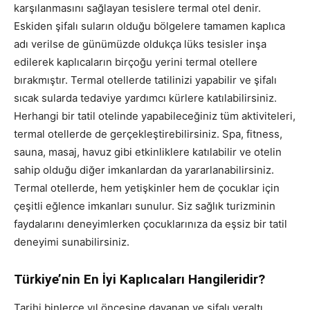
karşılanmasını sağlayan tesislere termal otel denir.
Eskiden şifalı suların olduğu bölgelere tamamen kaplıca
adı verilse de günümüzde oldukça lüks tesisler inşa
edilerek kaplıcaların birçoğu yerini termal otellere
bırakmıştır. Termal otellerde tatilinizi yapabilir ve şifalı
sıcak sularda tedaviye yardımcı kürlere katılabilirsiniz.
Herhangi bir tatil otelinde yapabileceğiniz tüm aktiviteleri,
termal otellerde de gerçekleştirebilirsiniz. Spa, fitness,
sauna, masaj, havuz gibi etkinliklere katılabilir ve otelin
sahip olduğu diğer imkanlardan da yararlanabilirsiniz.
Termal otellerde, hem yetişkinler hem de çocuklar için
çeşitli eğlence imkanları sunulur. Siz sağlık turizminin
faydalarını deneyimlerken çocuklarınıza da eşsiz bir tatil
deneyimi sunabilirsiniz.
Türkiye’nin En İyi Kaplıcaları Hangileridir?
Tarihi binlerce yıl öncesine dayanan ve şifalı yeraltı