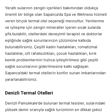
Yeraltı sularının zengin içerikleri bakımından oldukça
önemli bir bölge olan Sapanca’da Spa ve Wellness hizmeti
veren birçok termal otel seçeneği mevcuttur. Yenilenme
ve iyileşme için zengin mineraller içeren sıcak sularda
şifa bulabilir, otellerdeki deneyimli terapist ve doktorlar
eşliğinde sağlık sorunlarınızın çözümüne katkıda
bulunabilirsiniz. Çeşitli kadın hastalıkları, romatizmal
hastalıklar, cilt rahatsızlıkları, çocuk hastalıkları, kırık
kemik problemlerinin hızlıca iyileştirilmesi gibi çeşitli
sağlık sorunlarının giderilmesine katkı sağlayan
Sapanca’daki termal otellerin konfor sunan imkanlarından
yararlanabilirsiniz.
Denizli Termal Otelleri
Denizli Pamukkale’de bulunan termal tesisler, sularındaki
yüksek demir oranıyla sağlık turizminin en dikkat çekici