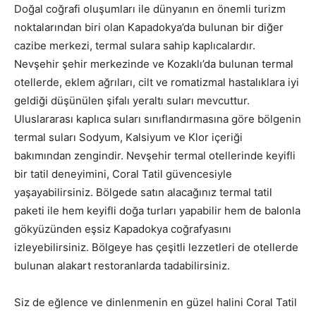
Doğal coğrafi oluşumları ile dünyanın en önemli turizm
noktalarından biri olan Kapadokya’da bulunan bir diğer
cazibe merkezi, termal sulara sahip kaplıcalardır.
Nevşehir şehir merkezinde ve Kozaklı’da bulunan termal
otellerde, eklem ağrıları, cilt ve romatizmal hastalıklara iyi
geldiği düşünülen şifalı yeraltı suları mevcuttur.
Uluslararası kaplıca suları sınıflandırmasına göre bölgenin
termal suları Sodyum, Kalsiyum ve Klor içeriği
bakımından zengindir. Nevşehir termal otellerinde keyifli
bir tatil deneyimini, Coral Tatil güvencesiyle
yaşayabilirsiniz. Bölgede satın alacağınız termal tatil
paketi ile hem keyifli doğa turları yapabilir hem de balonla
gökyüzünden eşsiz Kapadokya coğrafyasını
izleyebilirsiniz. Bölgeye has çeşitli lezzetleri de otellerde
bulunan alakart restoranlarda tadabilirsiniz.
Siz de eğlence ve dinlenmenin en güzel halini Coral Tatil