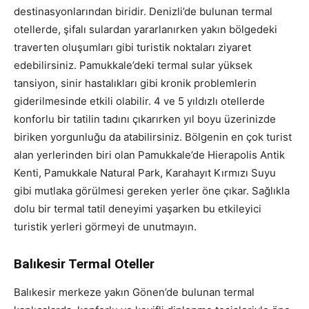
destinasyonlarından biridir. Denizli’de bulunan termal
otellerde, şifalı sulardan yararlanırken yakın bölgedeki
traverten oluşumları gibi turistik noktaları ziyaret
edebilirsiniz. Pamukkale’deki termal sular yüksek
tansiyon, sinir hastalıkları gibi kronik problemlerin
giderilmesinde etkili olabilir. 4 ve 5 yıldızlı otellerde
konforlu bir tatilin tadını çıkarırken yıl boyu üzerinizde
biriken yorgunluğu da atabilirsiniz. Bölgenin en çok turist
alan yerlerinden biri olan Pamukkale’de Hierapolis Antik
Kenti, Pamukkale Natural Park, Karahayıt Kırmızı Suyu
gibi mutlaka görülmesi gereken yerler öne çıkar. Sağlıkla
dolu bir termal tatil deneyimi yaşarken bu etkileyici
turistik yerleri görmeyi de unutmayın.
Balıkesir Termal Oteller
Balıkesir merkeze yakın Gönen’de bulunan termal