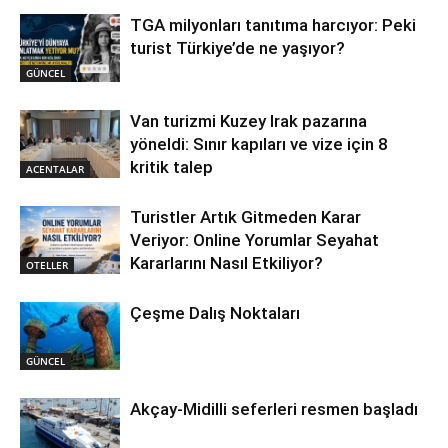
TGA milyonları tanıtıma harcıyor: Peki
turist Türkiye’de ne yaşıyor?
GÜNCEL
Van turizmi Kuzey Irak pazarına
yöneldi: Sınır kapıları ve vize için 8
kritik talep
ACENTALAR
Turistler Artık Gitmeden Karar
Veriyor: Online Yorumlar Seyahat
Kararlarını Nasıl Etkiliyor?
OTELLER
Çeşme Dalış Noktaları
GÜNCEL
Akçay-Midilli seferleri resmen başladı