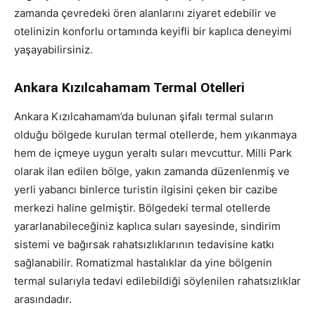
zamanda çevredeki ören alanlarını ziyaret edebilir ve
otelinizin konforlu ortamında keyifli bir kaplıca deneyimi
yaşayabilirsiniz.
Ankara Kızılcahamam Termal Otelleri
Ankara Kızılcahamam’da bulunan şifalı termal suların
olduğu bölgede kurulan termal otellerde, hem yıkanmaya
hem de içmeye uygun yeraltı suları mevcuttur. Milli Park
olarak ilan edilen bölge, yakın zamanda düzenlenmiş ve
yerli yabancı binlerce turistin ilgisini çeken bir cazibe
merkezi haline gelmiştir. Bölgedeki termal otellerde
yararlanabileceğiniz kaplıca suları sayesinde, sindirim
sistemi ve bağırsak rahatsızlıklarının tedavisine katkı
sağlanabilir. Romatizmal hastalıklar da yine bölgenin
termal sularıyla tedavi edilebildiği söylenilen rahatsızlıklar
arasındadır.