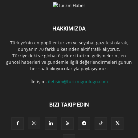
HAKKIMIZDA
Türkiye'nin en popüler turizm ve seyahat gazetesi olarak,
dünyanın 70 farklı ülkesinden aktif trafik alıyoruz.
Türkiye'deki ve global ölçekteki turizm gelişmelerini, en
güncel haberleri ve gündemle ilgili değerlendirmeleri günün
her saati okuyucularıyla paylaşıyoruz.
İletişim:
iletisim@turizmgunlugu.com
BIZI TAKIP EDIN