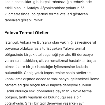
kadın hastalıkları gibi birçok rahatsızlığın tedavisinde
etkili olabilir. Antalya-Afyonkarahisar yolunun 65.
kilometresinde, bölgedeki termal otelleri gösteren
tabelaları görebilirsiniz.
Yalova Termal Oteller
İstanbul, Ankara ve Bursa’ya olan yakınlığı sayesinde yıl
boyunca oldukça fazla turist çeken Yalova termal
bölgesinde birçok otel seçeneği yer alır. 65 dereceye
varan su sıcaklıkları, cilt ve romatizmal hastalıklar başta
olmak üzere birçok hastalığın iyileşmesine katkıda
bulunabilir. Geniş yatak kapasitesine sahip otellerde,
konaklama dışında odada termal banyo, geleneksel Roma
hamamları gibi birçok farklı kaplıca deneyimi sunulur.
Tarihi oldukça eski dönemlere dayanan Yalova termal
bölgesi, tarihi yapıların da bulunduğu eşsiz bir
coğrafyadır. Şifalı bir tatil deneyimi yaşarken aynı