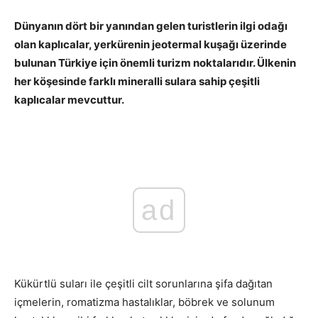
Dünyanın dört bir yanından gelen turistlerin ilgi odağı
olan kaplıcalar, yerkürenin jeotermal kuşağı üzerinde
bulunan Türkiye için önemli turizm noktalarıdır. Ülkenin
her köşesinde farklı mineralli sulara sahip çeşitli
kaplıcalar mevcuttur.
Sonbahar Tatili: Termal Otel
Nedir? Nerelere Gidilir?
ad
Kükürtlü suları ile çeşitli cilt sorunlarına şifa dağıtan
içmelerin, romatizma hastalıklar, böbrek ve solunum