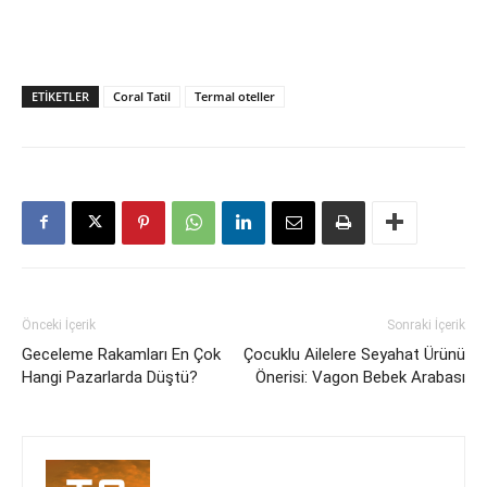
ETIKETLER
Coral Tatil
Termal oteller
Önceki İçerik
Sonraki İçerik
Geceleme Rakamları En Çok
Çocuklu Ailelere Seyahat Ürünü
Hangi Pazarlarda Düştü?
Önerisi: Vagon Bebek Arabası