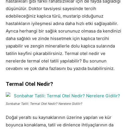
hastalıkları gibi farklı rahatsızlıklar için de fayda sağladığı
düşünülür. Doktor tavsiyesi sayesinde tercih
edebileceğiniz kaplıca türü, mustarip olduğunuz
hastalıkların iyileşmesi adına daha hızlı etki sağlayabilir.
Ayrıca herhangi bir sağlık sorununuz olmasa da kendinizi
daha sağlıklı ve zinde hissetmek için kaplıca tercihi
yapabilir ve zengin minerallerle dolu kaplıca sularında
tatilin keyfini çıkarabilirsiniz. Termal otel nedir ve
nerelerde termal otel tatili yapılabilir? Bu sorunun
cevabını ve çok daha fazlasını bu yazıda bulabilirsiniz.
Termal Otel Nedir?
Sonbahar Tatili: Termal Otel Nedir? Nerelere Gidilir?
Doğal yeraltı su kaynaklarının üzerine yapılan ve kür
boyunca konaklama, tatil ve dinlence ihtiyaçlarının da