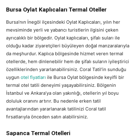
Bursa Oylat Kaplıcaları Termal Oteller
Bursa’nın İnegöl ilçesindeki Oylat Kaplıcaları, yılın her
mevsiminde yerli ve yabancı turistlerin ilgisini çeken
ayrıcalıklı bir bölgedir. Oylat kaplıcaları, şifalı suları ile
olduğu kadar ziyaretçileri büyüleyen doğal manzaralarıyla
da meşhurdur. Kaplıca bölgesinde hizmet veren termal
otellerde, hem dinlenebilir hem de şifalı suların iyileştirici
özelliklerinden yararlanabilirsiniz. Coral Tatil’in sunduğu
uygun
otel fiyatları
ile Bursa Oylat bölgesinde keyifli bir
termal otel tatili deneyimi yaşayabilirsiniz. Bölgenin
İstanbul ve Ankara’ya olan yakınlığı, otellerin yıl boyu
doluluk oranını artırır. Bu nedenle erken tatil
avantajlarından yararlanarak tatilinizi Coral tatil
fırsatlarıyla önceden satın alabilirsiniz.
Sapanca Termal Otelleri