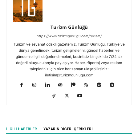
Turizm Günlüğü
https://www.turizmgunlugu.com/reklam/
Turizm ve seyahat odaklı gazetemiz, Turizm Günlüğü, Türkiye ve
dünya genelindeki turizm gelişmelerini, güncel haberleri ve
gündemle ilgili değerlendirmeleri, kesintisiz bir şekilde 7/24 siz
değerli okuyucularıyla paylaşıyor. Haber, röportaj veya reklam
talepleriniz için bize her zaman ulaşabilirsiniz:
iletisim@turizmgunlugu.com
İLGILI HABERLER
YAZARIN DIĞER İÇERIKLERI