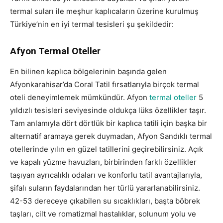
termal suları ile meşhur kaplıcaların üzerine kurulmuş
Türkiye’nin en iyi termal tesisleri şu şekildedir:
Afyon Termal Oteller
En bilinen kaplıca bölgelerinin başında gelen
Afyonkarahisar’da Coral Tatil fırsatlarıyla birçok termal
oteli deneyimlemek mümkündür. Afyon
termal oteller
5
yıldızlı tesisleri seviyesinde oldukça lüks özellikler taşır.
Tam anlamıyla dört dörtlük bir kaplıca tatili için başka bir
alternatif aramaya gerek duymadan, Afyon Sandıklı termal
otellerinde yılın en güzel tatillerini geçirebilirsiniz. Açık
ve kapalı yüzme havuzları, birbirinden farklı özellikler
taşıyan ayrıcalıklı odaları ve konforlu tatil avantajlarıyla,
şifalı suların faydalarından her türlü yararlanabilirsiniz.
42-53 dereceye çıkabilen su sıcaklıkları, başta böbrek
taşları, cilt ve romatizmal hastalıklar, solunum yolu ve