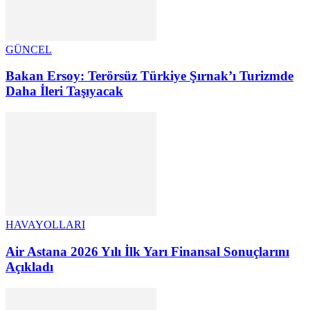
GÜNCEL
Bakan Ersoy: Terörsüz Türkiye Şırnak’ı Turizmde
Daha İleri Taşıyacak
HAVAYOLLARI
Air Astana 2026 Yılı İlk Yarı Finansal Sonuçlarını
Açıkladı