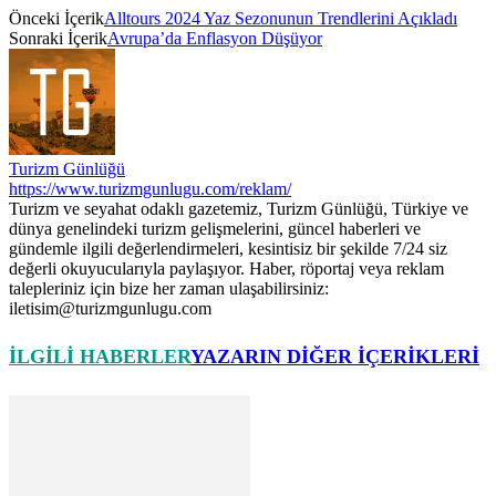
Önceki İçerik
Alltours 2024 Yaz Sezonunun Trendlerini Açıkladı
Sonraki İçerik
Avrupa’da Enflasyon Düşüyor
Turizm Günlüğü
https://www.turizmgunlugu.com/reklam/
Turizm ve seyahat odaklı gazetemiz, Turizm Günlüğü, Türkiye ve
dünya genelindeki turizm gelişmelerini, güncel haberleri ve
gündemle ilgili değerlendirmeleri, kesintisiz bir şekilde 7/24 siz
değerli okuyucularıyla paylaşıyor. Haber, röportaj veya reklam
talepleriniz için bize her zaman ulaşabilirsiniz:
iletisim@turizmgunlugu.com
İLGILI HABERLER
YAZARIN DIĞER İÇERIKLERI