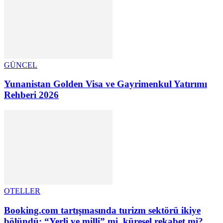
GÜNCEL
Yunanistan Golden Visa ve Gayrimenkul Yatırımı
Rehberi 2026
OTELLER
Booking.com tartışmasında turizm sektörü ikiye
bölündü: “Yerli ve milli” mi, küresel rekabet mi?