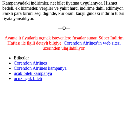
Kampanyadaki indirimler, net bilet fiyatına uygulanıyor. Hizmet
bedeli, ek hizmetler, vergiler ve yakıt harcı indirime dahil edilmiyor.
Farklı para birimi seçildiğinde, kur oranı karşılığındaki indirim tutarı
fiyata yansıtılıyor.
Corendon Airlines’tan Süper Kampanya
—O—
Avantajlı fiyatlarla uçmak isteyenlere fırsatlar sunan Süper İndirim
Haftası ile ilgili detaylı bilgiye,
Corendon Airlines’ın web sitesi
üzerinden ulaşılabiliyor.
Etiketler
Corendon Airlines
Corendon Airlines kampanya
uçak bileti kampanya
ucuz uçak bileti