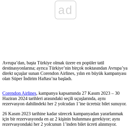
ad
Avrupa’dan, başta Türkiye olmak üzere en popüler tatil
destinasyonlarına; ayrıca Türkiye’nin birçok noktasından Avrupa’ya
direkt uçuşlar sunan Corendon Airlines, yılın en büyük kampanyası
olan Süper İndirim Haftası’na başladı.
Corendon Airlines
, kampanya kapsamında 27 Kasım 2023 – 30
Haziran 2024 tarihleri arasındaki seçili uçuşlarında, aynı
rezervasyon dahilindeki her 2 yolcudan 1’ine ücretsiz bilet sunuyor.
26 Kasım 2023 tarihine kadar sürecek kampanyadan yararlanmak
için bir rezervasyonda en az 2 kişinin bulunması gerekiyor; aynı
rezervasyondaki her 2 yolcunun 1’inden bilet ücreti alınmıyor.