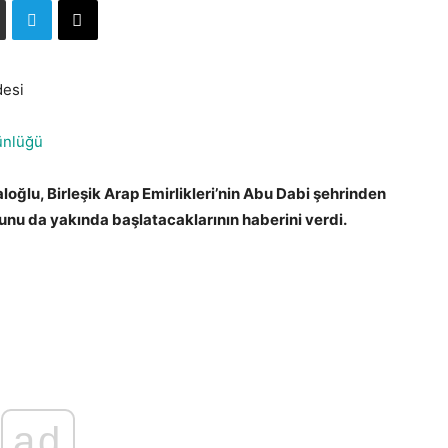
ünlüğü
oğlu, Birleşik Arap Emirlikleri’nin Abu Dabi şehrinden
bunu da yakında başlatacaklarının haberini verdi.
i
ad