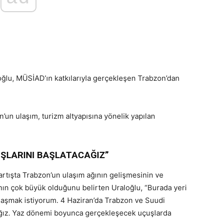
oğlu, MÜSİAD’ın katkılarıyla gerçekleşen Trabzon’dan
’un ulaşım, turizm altyapısına yönelik yapılan
UŞLARINI BAŞLATACAĞIZ”
 artışta Trabzon’un ulaşım ağının gelişmesinin ve
ının çok büyük olduğunu belirten Uraloğlu, “Burada yeri
ylaşmak istiyorum. 4 Haziran’da Trabzon ve Suudi
cağız. Yaz dönemi boyunca gerçekleşecek uçuşlarda