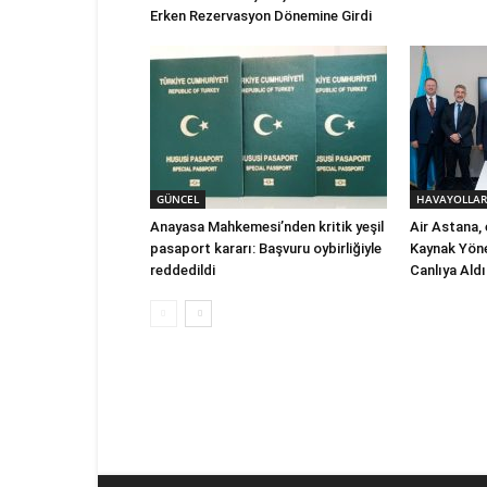
Erken Rezervasyon Dönemine Girdi
GÜNCEL
HAVAYOLLAR
Anayasa Mahkemesi’nden kritik yeşil
Air Astana,
pasaport kararı: Başvuru oybirliğiyle
Kaynak Yöne
reddedildi
Canlıya Aldı