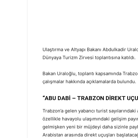
Ulaştırma ve Altyapı Bakanı Abdulkadir Ural
Dünyaya Turizm Zirvesi toplantısına katıldı.
Bakan Uraloğlu, toplantı kapsamında Trabzon
çalışmalar hakkında açıklamalarda bulundu.
“ABU DABİ – TRABZON DİREKT UÇ
Trabzon’a gelen yabancı turist sayılarındaki
özellikle havayolu ulaşımındaki gelişim pay
gelmişken yeni bir müjdeyi daha sizinle pa
Arabistan arasında direkt uçuşları başlata