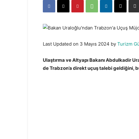
Last Updated on 3 Mayıs 2024 by
Turizm G
Ulaştırma ve Altyapı Bakanı Abdulkadir Ural
de Trabzon’a direkt uçuş talebi geldiğini, 
Bakan Uraloğlu’ndan Trabzon’a Uçuş Müjdes